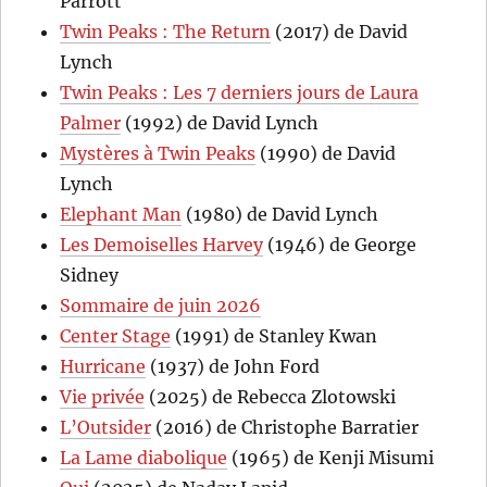
Parrott
Twin Peaks : The Return
(2017) de David
Lynch
Twin Peaks : Les 7 derniers jours de Laura
Palmer
(1992) de David Lynch
Mystères à Twin Peaks
(1990) de David
Lynch
Elephant Man
(1980) de David Lynch
Les Demoiselles Harvey
(1946) de George
Sidney
Sommaire de juin 2026
Center Stage
(1991) de Stanley Kwan
Hurricane
(1937) de John Ford
Vie privée
(2025) de Rebecca Zlotowski
L’Outsider
(2016) de Christophe Barratier
La Lame diabolique
(1965) de Kenji Misumi