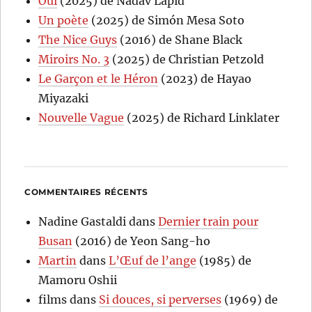
Oui
(2025) de Nadav Lapid
Un poète
(2025) de Simón Mesa Soto
The Nice Guys
(2016) de Shane Black
Miroirs No. 3
(2025) de Christian Petzold
Le Garçon et le Héron
(2023) de Hayao
Miyazaki
Nouvelle Vague
(2025) de Richard Linklater
COMMENTAIRES RÉCENTS
Nadine Gastaldi
dans
Dernier train pour
Busan
(2016) de Yeon Sang-ho
Martin
dans
L’Œuf de l’ange
(1985) de
Mamoru Oshii
films
dans
Si douces, si perverses
(1969) de