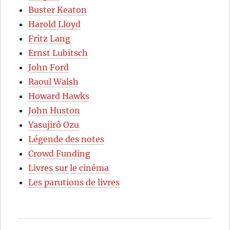
Buster Keaton
Harold Lloyd
Fritz Lang
Ernst Lubitsch
John Ford
Raoul Walsh
Howard Hawks
John Huston
Yasujirô Ozu
Légende des notes
Crowd Funding
Livres sur le cinéma
Les parutions de livres