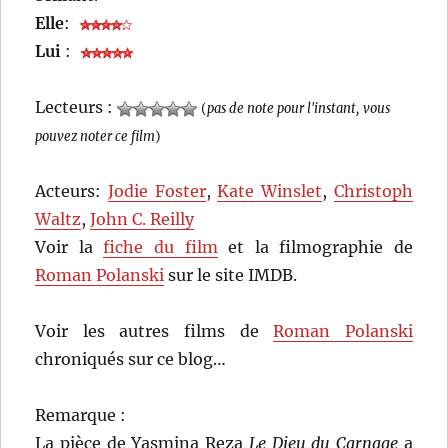
Elle
:
Lui
:
Lecteurs :
(
pas de note pour l'instant, vous
pouvez noter ce film
)
Acteurs:
Jodie Foster
,
Kate Winslet
,
Christoph
Waltz
,
John C. Reilly
Voir la
fiche du film
et la filmographie de
Roman Polanski
sur le site IMDB.
Voir les autres films de
Roman Polanski
chroniqués sur ce blog…
Remarque :
La pièce de Yasmina Reza
Le Dieu du Carnage
a