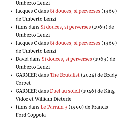
Umberto Lenzi
Jacques C
dans
Si douces, si perverses
(1969)
de Umberto Lenzi
films
dans
Si douces, si perverses
(1969) de
Umberto Lenzi
Jacques C
dans
Si douces, si perverses
(1969)
de Umberto Lenzi
David
dans
Si douces, si perverses
(1969) de
Umberto Lenzi
GARNIER
dans
The Brutalist
(2024) de Brady
Corbet
GARNIER
dans
Duel au soleil
(1946) de King
Vidor et William Dieterle
films
dans
Le Parrain 3
(1990) de Francis
Ford Coppola