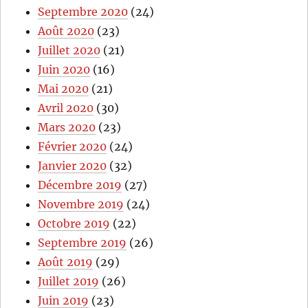
Septembre 2020
(24)
Août 2020
(23)
Juillet 2020
(21)
Juin 2020
(16)
Mai 2020
(21)
Avril 2020
(30)
Mars 2020
(23)
Février 2020
(24)
Janvier 2020
(32)
Décembre 2019
(27)
Novembre 2019
(24)
Octobre 2019
(22)
Septembre 2019
(26)
Août 2019
(29)
Juillet 2019
(26)
Juin 2019
(23)