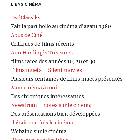
LIENS CINÉMA
DvdClassiks
Fait la part belle au cinéma d’avant 1980
Abus de Ciné
Critiques de films récents
Ann Harding’s Treasures
films rares des années 10, 20 et 30
Films muets – Silent movies
Plusieurs centaines de films muets présentés
Mon cinéma à moi
Des chroniques intéressantes…
Newstrum – notes sur le cinéma
Des présentations bien développées
Il était une fois le cinéma
Webzine sur le cinéma
Blog: Avis sur des films