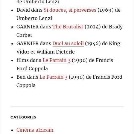
de Umberto Lenzi
David
dans
Si douces, si perverses
(1969) de
Umberto Lenzi
GARNIER
dans
The Brutalist
(2024) de Brady
Corbet
GARNIER
dans
Duel au soleil
(1946) de King
Vidor et William Dieterle
films
dans
Le Parrain 3
(1990) de Francis
Ford Coppola
Ben
dans
Le Parrain 3
(1990) de Francis Ford
Coppola
CATÉGORIES
Cinéma africain