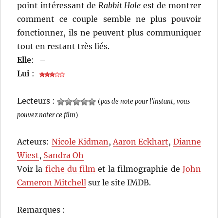
point intéressant de
Rabbit Hole
est de montrer
comment ce couple semble ne plus pouvoir
fonctionner, ils ne peuvent plus communiquer
tout en restant très liés.
Elle
:
–
Lui
:
Lecteurs :
(
pas de note pour l'instant, vous
pouvez noter ce film
)
Acteurs:
Nicole Kidman
,
Aaron Eckhart
,
Dianne
Wiest
,
Sandra Oh
Voir la
fiche du film
et la filmographie de
John
Cameron Mitchell
sur le site IMDB.
Remarques :