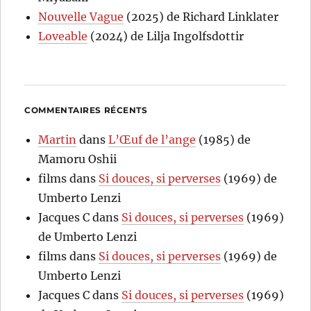
Nouvelle Vague
(2025) de Richard Linklater
Loveable
(2024) de Lilja Ingolfsdottir
COMMENTAIRES RÉCENTS
Martin
dans
L’Œuf de l’ange
(1985) de
Mamoru Oshii
films
dans
Si douces, si perverses
(1969) de
Umberto Lenzi
Jacques C
dans
Si douces, si perverses
(1969)
de Umberto Lenzi
films
dans
Si douces, si perverses
(1969) de
Umberto Lenzi
Jacques C
dans
Si douces, si perverses
(1969)