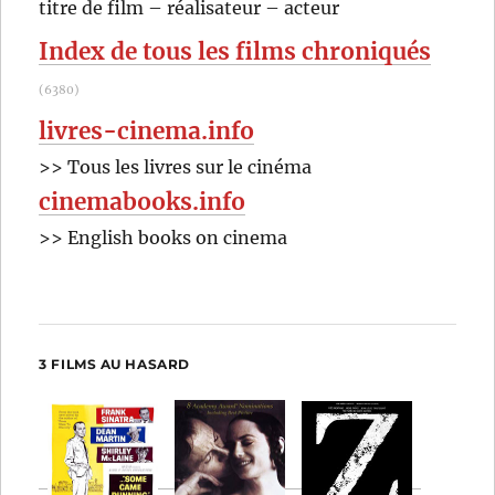
OK
titre de film – réalisateur – acteur
:
Index de tous les films chroniqués
(6380)
livres-cinema.info
>> Tous les livres sur le cinéma
cinemabooks.info
>> English books on cinema
3 FILMS AU HASARD