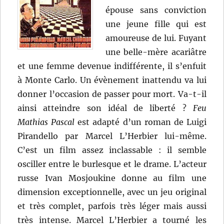
épouse sans conviction
une jeune fille qui est
amoureuse de lui. Fuyant
une belle-mère acariâtre
et une femme devenue indifférente, il s’enfuit
à Monte Carlo. Un évènement inattendu va lui
donner l’occasion de passer pour mort. Va-t-il
ainsi atteindre son idéal de liberté ?
Feu
Mathias Pascal
est adapté d’un roman de Luigi
Pirandello par Marcel L’Herbier lui-même.
C’est un film assez inclassable : il semble
osciller entre le burlesque et le drame. L’acteur
russe Ivan Mosjoukine donne au film une
dimension exceptionnelle, avec un jeu original
et très complet, parfois très léger mais aussi
très intense. Marcel L’Herbier a tourné les