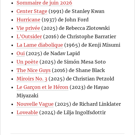
Sommaire de juin 2026
Center Stage
(1991) de Stanley Kwan
Hurricane
(1937) de John Ford
Vie privée
(2025) de Rebecca Zlotowski
L’Outsider
(2016) de Christophe Barratier
La Lame diabolique
(1965) de Kenji Misumi
Oui
(2025) de Nadav Lapid
Un poète
(2025) de Simón Mesa Soto
The Nice Guys
(2016) de Shane Black
Miroirs No. 3
(2025) de Christian Petzold
Le Garçon et le Héron
(2023) de Hayao
Miyazaki
Nouvelle Vague
(2025) de Richard Linklater
Loveable
(2024) de Lilja Ingolfsdottir