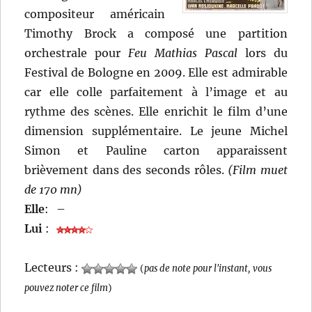
compositeur américain
Timothy Brock a composé une partition
orchestrale pour
Feu Mathias Pascal
lors du
Festival de Bologne en 2009. Elle est admirable
car elle colle parfaitement à l’image et au
rythme des scènes. Elle enrichit le film d’une
dimension supplémentaire. Le jeune Michel
Simon et Pauline carton apparaissent
brièvement dans des seconds rôles.
(Film muet
de 170 mn)
Elle
:
–
Lui
:
Lecteurs :
(
pas de note pour l'instant, vous
pouvez noter ce film
)