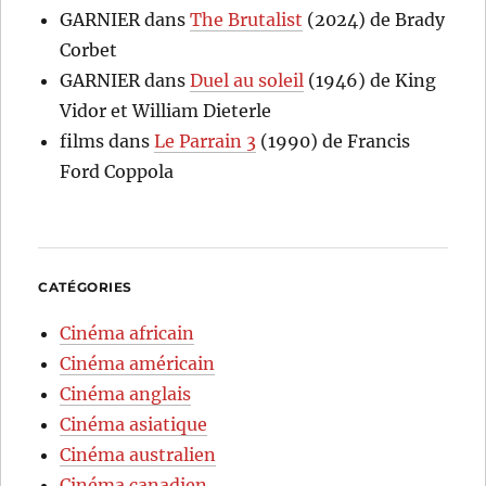
GARNIER
dans
The Brutalist
(2024) de Brady
Corbet
GARNIER
dans
Duel au soleil
(1946) de King
Vidor et William Dieterle
films
dans
Le Parrain 3
(1990) de Francis
Ford Coppola
CATÉGORIES
Cinéma africain
Cinéma américain
Cinéma anglais
Cinéma asiatique
Cinéma australien
Cinéma canadien