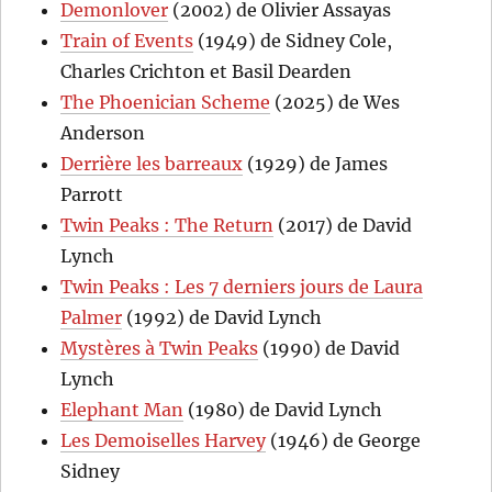
Demonlover
(2002) de Olivier Assayas
Train of Events
(1949) de Sidney Cole,
Charles Crichton et Basil Dearden
The Phoenician Scheme
(2025) de Wes
Anderson
Derrière les barreaux
(1929) de James
Parrott
Twin Peaks : The Return
(2017) de David
Lynch
Twin Peaks : Les 7 derniers jours de Laura
Palmer
(1992) de David Lynch
Mystères à Twin Peaks
(1990) de David
Lynch
Elephant Man
(1980) de David Lynch
Les Demoiselles Harvey
(1946) de George
Sidney