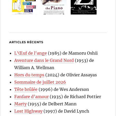
ARTICLES RÉCENTS
L’Œuf de l’ange
(1985) de Mamoru Oshii
Aventure dans le Grand Nord
(1953) de
William A. Wellman
Hors du temps
(2024) de Olivier Assayas
Sommaire de juillet 2026
Tête brûlée
(1996) de Wes Anderson
Fanfare d’amour
(1935) de Richard Pottier
Marty
(1955) de Delbert Mann
Lost Highway
(1997) de David Lynch