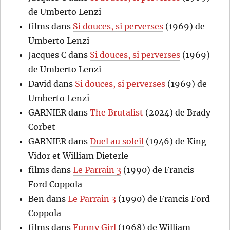
de Umberto Lenzi
films
dans
Si douces, si perverses
(1969) de
Umberto Lenzi
Jacques C
dans
Si douces, si perverses
(1969)
de Umberto Lenzi
David
dans
Si douces, si perverses
(1969) de
Umberto Lenzi
GARNIER
dans
The Brutalist
(2024) de Brady
Corbet
GARNIER
dans
Duel au soleil
(1946) de King
Vidor et William Dieterle
films
dans
Le Parrain 3
(1990) de Francis
Ford Coppola
Ben
dans
Le Parrain 3
(1990) de Francis Ford
Coppola
films
dans
Funny Girl
(1968) de William