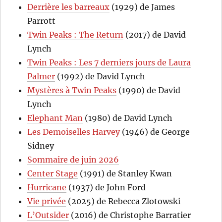
Derrière les barreaux
(1929) de James
Parrott
Twin Peaks : The Return
(2017) de David
Lynch
Twin Peaks : Les 7 derniers jours de Laura
Palmer
(1992) de David Lynch
Mystères à Twin Peaks
(1990) de David
Lynch
Elephant Man
(1980) de David Lynch
Les Demoiselles Harvey
(1946) de George
Sidney
Sommaire de juin 2026
Center Stage
(1991) de Stanley Kwan
Hurricane
(1937) de John Ford
Vie privée
(2025) de Rebecca Zlotowski
L’Outsider
(2016) de Christophe Barratier