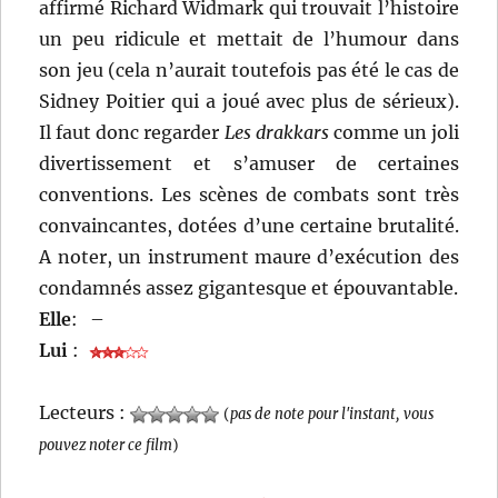
affirmé Richard Widmark qui trouvait l’histoire
un peu ridicule et mettait de l’humour dans
son jeu (cela n’aurait toutefois pas été le cas de
Sidney Poitier qui a joué avec plus de sérieux).
Il faut donc regarder
Les drakkars
comme un joli
divertissement et s’amuser de certaines
conventions. Les scènes de combats sont très
convaincantes, dotées d’une certaine brutalité.
A noter, un instrument maure d’exécution des
condamnés assez gigantesque et épouvantable.
Elle
:
–
Lui
:
Lecteurs :
(
pas de note pour l'instant, vous
pouvez noter ce film
)