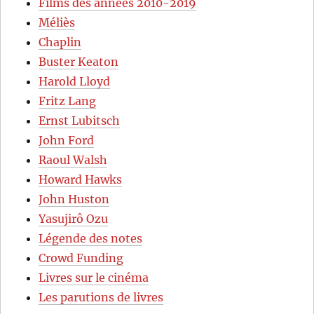
Films des années 2010-2019
Méliès
Chaplin
Buster Keaton
Harold Lloyd
Fritz Lang
Ernst Lubitsch
John Ford
Raoul Walsh
Howard Hawks
John Huston
Yasujirô Ozu
Légende des notes
Crowd Funding
Livres sur le cinéma
Les parutions de livres