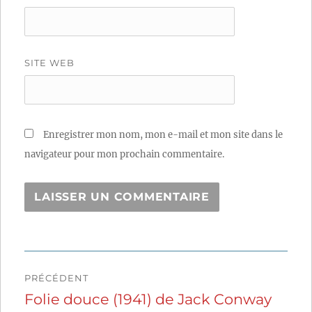
SITE WEB
Enregistrer mon nom, mon e-mail et mon site dans le
navigateur pour mon prochain commentaire.
Navigation
PRÉCÉDENT
de
Folie douce (1941) de Jack Conway
Publication