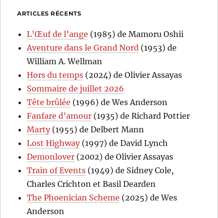
ARTICLES RÉCENTS
L’Œuf de l’ange
(1985) de Mamoru Oshii
Aventure dans le Grand Nord
(1953) de
William A. Wellman
Hors du temps
(2024) de Olivier Assayas
Sommaire de juillet 2026
Tête brûlée
(1996) de Wes Anderson
Fanfare d’amour
(1935) de Richard Pottier
Marty
(1955) de Delbert Mann
Lost Highway
(1997) de David Lynch
Demonlover
(2002) de Olivier Assayas
Train of Events
(1949) de Sidney Cole,
Charles Crichton et Basil Dearden
The Phoenician Scheme
(2025) de Wes
Anderson