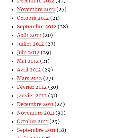
Décembre 2012
(30)
Novembre 2012
(27)
Octobre 2012
(21)
Septembre 2012
(28)
Août 2012
(20)
Juillet 2012
(27)
Juin 2012
(29)
Mai 2012
(21)
Avril 2012
(29)
Mars 2012
(27)
Février 2012
(30)
Janvier 2012
(31)
Décembre 2011
(24)
Novembre 2011
(30)
Octobre 2011
(25)
Septembre 2011
(18)