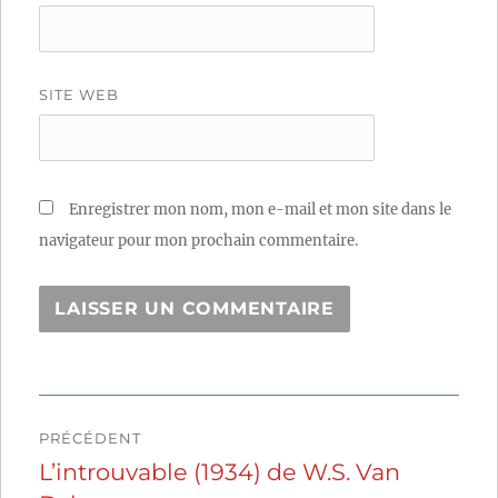
SITE WEB
Enregistrer mon nom, mon e-mail et mon site dans le
navigateur pour mon prochain commentaire.
Navigation
PRÉCÉDENT
de
L’introuvable (1934) de W.S. Van
Publication