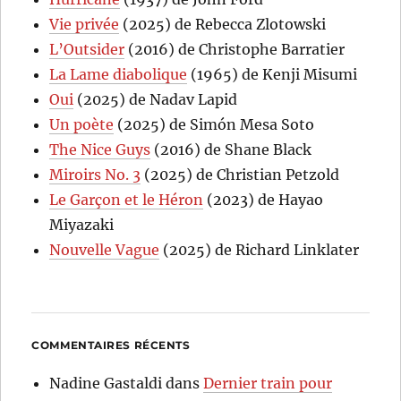
Vie privée
(2025) de Rebecca Zlotowski
L’Outsider
(2016) de Christophe Barratier
La Lame diabolique
(1965) de Kenji Misumi
Oui
(2025) de Nadav Lapid
Un poète
(2025) de Simón Mesa Soto
The Nice Guys
(2016) de Shane Black
Miroirs No. 3
(2025) de Christian Petzold
Le Garçon et le Héron
(2023) de Hayao
Miyazaki
Nouvelle Vague
(2025) de Richard Linklater
COMMENTAIRES RÉCENTS
Nadine Gastaldi
dans
Dernier train pour