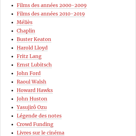
Films des années 2000-2009
Films des années 2010-2019
Méliès
Chaplin
Buster Keaton
Harold Lloyd
Fritz Lang
Ernst Lubitsch
John Ford
Raoul Walsh
Howard Hawks
John Huston
Yasujirô Ozu
Légende des notes
Crowd Funding
Livres sur le cinéma