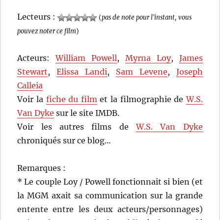
Lecteurs :
(
pas de note pour l'instant, vous
pouvez noter ce film
)
Acteurs:
William Powell
,
Myrna Loy
,
James
Stewart
,
Elissa Landi
,
Sam Levene
,
Joseph
Calleia
Voir la
fiche du film
et la filmographie de
W.S.
Van Dyke
sur le site IMDB.
Voir les autres films de
W.S. Van Dyke
chroniqués sur ce blog…
Remarques :
* Le couple Loy / Powell fonctionnait si bien (et
la MGM axait sa communication sur la grande
entente entre les deux acteurs/personnages)