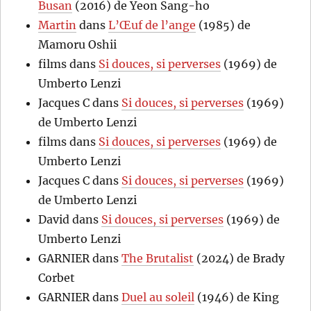
Busan
(2016) de Yeon Sang-ho
Martin
dans
L’Œuf de l’ange
(1985) de
Mamoru Oshii
films
dans
Si douces, si perverses
(1969) de
Umberto Lenzi
Jacques C
dans
Si douces, si perverses
(1969)
de Umberto Lenzi
films
dans
Si douces, si perverses
(1969) de
Umberto Lenzi
Jacques C
dans
Si douces, si perverses
(1969)
de Umberto Lenzi
David
dans
Si douces, si perverses
(1969) de
Umberto Lenzi
GARNIER
dans
The Brutalist
(2024) de Brady
Corbet
GARNIER
dans
Duel au soleil
(1946) de King