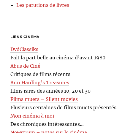
Les parutions de livres
LIENS CINÉMA
DvdClassiks
Fait la part belle au cinéma d’avant 1980
Abus de Ciné
Critiques de films récents
Ann Harding’s Treasures
films rares des années 10, 20 et 30
Films muets – Silent movies
Plusieurs centaines de films muets présentés
Mon cinéma à moi
Des chroniques intéressantes…
Newstrum – notes sur le cinéma