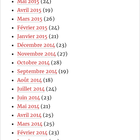
Mai 2015
(24)
Avril 2015
(19)
Mars 2015
(26)
Février 2015
(24)
Janvier 2015
(21)
Décembre 2014
(23)
Novembre 2014
(27)
Octobre 2014
(28)
Septembre 2014
(19)
Août 2014
(18)
Juillet 2014
(24)
Juin 2014
(23)
Mai 2014
(21)
Avril 2014
(25)
Mars 2014
(25)
Février 2014
(23)