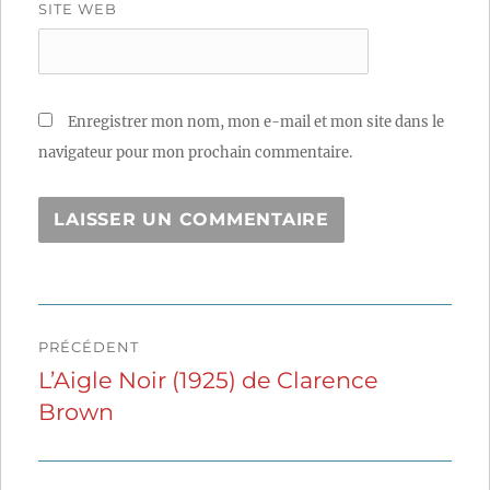
SITE WEB
Enregistrer mon nom, mon e-mail et mon site dans le
navigateur pour mon prochain commentaire.
Navigation
PRÉCÉDENT
de
L’Aigle Noir (1925) de Clarence
Publication
Brown
précédente :
l’article