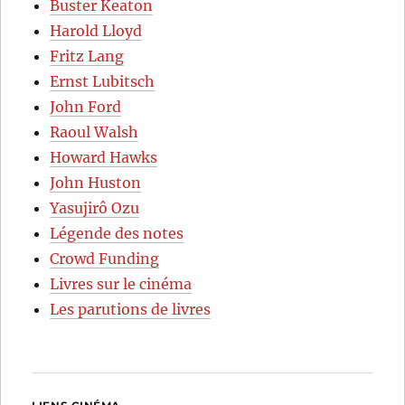
Buster Keaton
Harold Lloyd
Fritz Lang
Ernst Lubitsch
John Ford
Raoul Walsh
Howard Hawks
John Huston
Yasujirô Ozu
Légende des notes
Crowd Funding
Livres sur le cinéma
Les parutions de livres