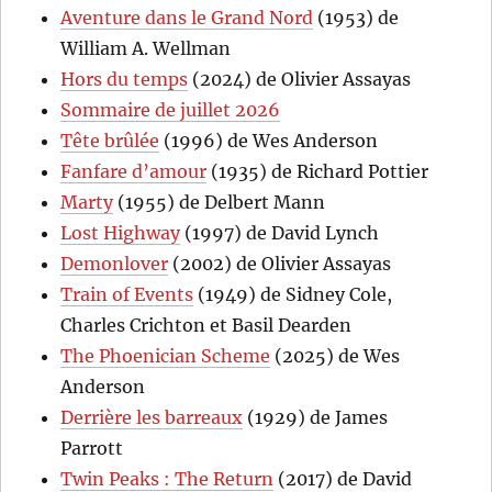
Aventure dans le Grand Nord
(1953) de
William A. Wellman
Hors du temps
(2024) de Olivier Assayas
Sommaire de juillet 2026
Tête brûlée
(1996) de Wes Anderson
Fanfare d’amour
(1935) de Richard Pottier
Marty
(1955) de Delbert Mann
Lost Highway
(1997) de David Lynch
Demonlover
(2002) de Olivier Assayas
Train of Events
(1949) de Sidney Cole,
Charles Crichton et Basil Dearden
The Phoenician Scheme
(2025) de Wes
Anderson
Derrière les barreaux
(1929) de James
Parrott
Twin Peaks : The Return
(2017) de David