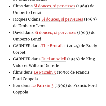
films
dans
Si douces, si perverses
(1969) de
Umberto Lenzi
Jacques C
dans
Si douces, si perverses
(1969)
de Umberto Lenzi
David
dans
Si douces, si perverses
(1969) de
Umberto Lenzi
GARNIER
dans
The Brutalist
(2024) de Brady
Corbet
GARNIER
dans
Duel au soleil
(1946) de King
Vidor et William Dieterle
films
dans
Le Parrain 3
(1990) de Francis
Ford Coppola
Ben
dans
Le Parrain 3
(1990) de Francis Ford
Coppola