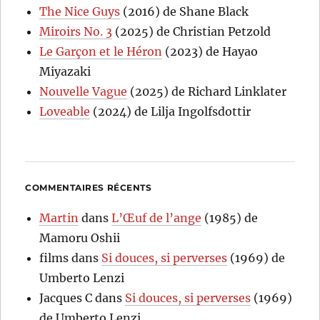
The Nice Guys
(2016) de Shane Black
Miroirs No. 3
(2025) de Christian Petzold
Le Garçon et le Héron
(2023) de Hayao
Miyazaki
Nouvelle Vague
(2025) de Richard Linklater
Loveable
(2024) de Lilja Ingolfsdottir
COMMENTAIRES RÉCENTS
Martin
dans
L’Œuf de l’ange
(1985) de
Mamoru Oshii
films
dans
Si douces, si perverses
(1969) de
Umberto Lenzi
Jacques C
dans
Si douces, si perverses
(1969)
de Umberto Lenzi