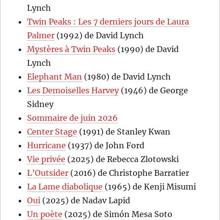
Lynch
Twin Peaks : Les 7 derniers jours de Laura
Palmer
(1992) de David Lynch
Mystères à Twin Peaks
(1990) de David
Lynch
Elephant Man
(1980) de David Lynch
Les Demoiselles Harvey
(1946) de George
Sidney
Sommaire de juin 2026
Center Stage
(1991) de Stanley Kwan
Hurricane
(1937) de John Ford
Vie privée
(2025) de Rebecca Zlotowski
L’Outsider
(2016) de Christophe Barratier
La Lame diabolique
(1965) de Kenji Misumi
Oui
(2025) de Nadav Lapid
Un poète
(2025) de Simón Mesa Soto