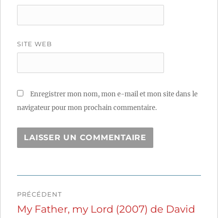
SITE WEB
Enregistrer mon nom, mon e-mail et mon site dans le
navigateur pour mon prochain commentaire.
Navigation
PRÉCÉDENT
de
My Father, my Lord (2007) de David
Publication