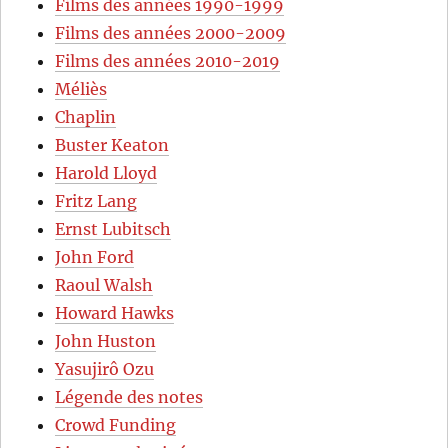
Films des années 1990-1999
Films des années 2000-2009
Films des années 2010-2019
Méliès
Chaplin
Buster Keaton
Harold Lloyd
Fritz Lang
Ernst Lubitsch
John Ford
Raoul Walsh
Howard Hawks
John Huston
Yasujirô Ozu
Légende des notes
Crowd Funding