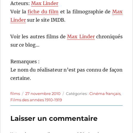
Acteurs:
Max Linder
Voir la
fiche du film
et la filmographie de
Max
Linder
sur le site IMDB.
Voir les autres films de
Max Linder
chroniqués
sur ce blog…
Remarques :
Le nom du réalisateur n’est pas connu de façon
certaine.
Auteur
Publié
Catégories
films
27 novembre 2010
Catégories :
Cinéma français
,
le
Films des années 1910-1919
Laisser un commentaire