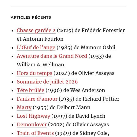
ARTICLES RÉCENTS
Chasse gardée 2
(2025) de Frédéric Forestier
et Antonin Fourlon
L’Œuf de l’ange
(1985) de Mamoru Oshii
Aventure dans le Grand Nord
(1953) de
William A. Wellman
Hors du temps
(2024) de Olivier Assayas
Sommaire de juillet 2026
Tête brûlée
(1996) de Wes Anderson
Fanfare d’amour
(1935) de Richard Pottier
Marty
(1955) de Delbert Mann
Lost Highway
(1997) de David Lynch
Demonlover
(2002) de Olivier Assayas
Train of Events
(1949) de Sidney Cole,