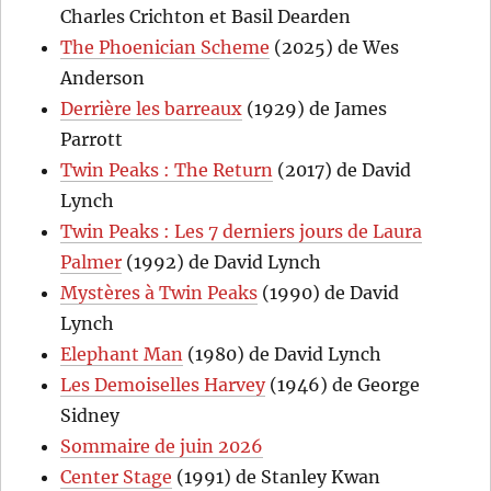
Charles Crichton et Basil Dearden
The Phoenician Scheme
(2025) de Wes
Anderson
Derrière les barreaux
(1929) de James
Parrott
Twin Peaks : The Return
(2017) de David
Lynch
Twin Peaks : Les 7 derniers jours de Laura
Palmer
(1992) de David Lynch
Mystères à Twin Peaks
(1990) de David
Lynch
Elephant Man
(1980) de David Lynch
Les Demoiselles Harvey
(1946) de George
Sidney
Sommaire de juin 2026
Center Stage
(1991) de Stanley Kwan