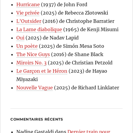
Hurricane
(1937) de John Ford
Vie privée
(2025) de Rebecca Zlotowski
L’Outsider
(2016) de Christophe Barratier
La Lame diabolique
(1965) de Kenji Misumi
Oui
(2025) de Nadav Lapid
Un poète
(2025) de Simón Mesa Soto
The Nice Guys
(2016) de Shane Black
Miroirs No. 3
(2025) de Christian Petzold
Le Garçon et le Héron
(2023) de Hayao
Miyazaki
Nouvelle Vague
(2025) de Richard Linklater
COMMENTAIRES RÉCENTS
Nadine Gastaldi
dans
Dernier train pour