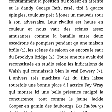
constamment la position du boxeur en attente
et le dandy George Raft, rusé, tiré à quatre
épingles, toujours prêt à jouer un mauvais tour
à son adversaire. Leur rivalité est haute en
couleur et nous vaut des scènes assez
amusantes comme la bataille entre deux
escadrons de pompiers pendant qu’une maison
brûle (1), les scènes de saloon ou encore le saut
du Brooklyn Bridge (2). Toute une rue avait été
reconstituée en studio selon les indications de
Walsh qui connaissait bien le vrai Bowery (3).
L’univers très machiste (4) du film laisse
toutefois une bonne place à l’actrice Fay Wray
qui montre ici une belle présence malgré la
concurrence, tout comme le jeune Jackie
Cooper en gamin des faubourgs.
Les Faubourgs