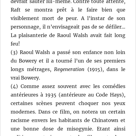
devrait sauter lui-même. Contre toute attente,
Raft se montra prêt à le faire bien que
visiblement mort de peur. A l’instar de son
personnage, il n’envisageait pas de se défiler…
La plaisanterie de Raoul Walsh avait fait long
feu!
(3) Raoul Walsh a passé son enfance non loin
du Bowery et il a tourné l’un de ses premiers
longs métrages,
Regeneration
(1915), dans le
vrai Bowery.
(4) Comme assez souvent avec les comédies
antérieures à 1935 (antérieure au Code Hays),
certaines scènes peuvent choquer nos yeux
modernes. Dans ce film, on notera un certain
racisme envers les habitants de Chinatown et
une bonne dose de misogynie. Etant ainsi