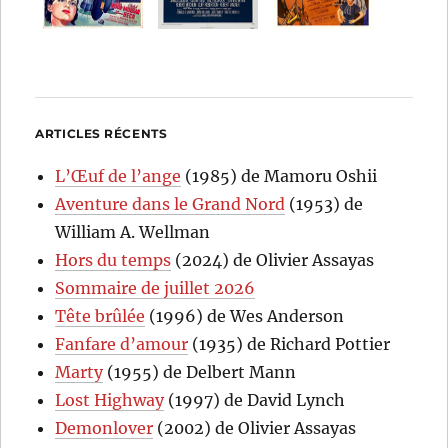
ARTICLES RÉCENTS
L’Œuf de l’ange
(1985) de Mamoru Oshii
Aventure dans le Grand Nord
(1953) de
William A. Wellman
Hors du temps
(2024) de Olivier Assayas
Sommaire de juillet 2026
Tête brûlée
(1996) de Wes Anderson
Fanfare d’amour
(1935) de Richard Pottier
Marty
(1955) de Delbert Mann
Lost Highway
(1997) de David Lynch
Demonlover
(2002) de Olivier Assayas