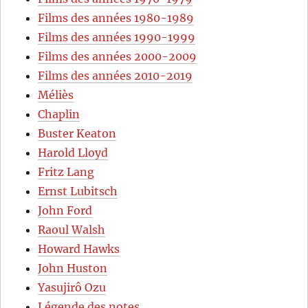
Films des années 1980-1989
Films des années 1990-1999
Films des années 2000-2009
Films des années 2010-2019
Méliès
Chaplin
Buster Keaton
Harold Lloyd
Fritz Lang
Ernst Lubitsch
John Ford
Raoul Walsh
Howard Hawks
John Huston
Yasujirô Ozu
Légende des notes