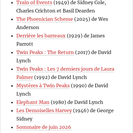
Train of Events
(1949) de Sidney Cole,
Charles Crichton et Basil Dearden
The Phoenician Scheme
(2025) de Wes
Anderson
Derrière les barreaux
(1929) de James
Parrott
Twin Peaks : The Return
(2017) de David
Lynch
Twin Peaks : Les 7 derniers jours de Laura
Palmer
(1992) de David Lynch
Mystères à Twin Peaks
(1990) de David
Lynch
Elephant Man
(1980) de David Lynch
Les Demoiselles Harvey
(1946) de George
Sidney
Sommaire de juin 2026