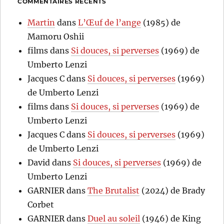
COMMENTAIRES RÉCENTS
Martin
dans
L’Œuf de l’ange
(1985) de
Mamoru Oshii
films
dans
Si douces, si perverses
(1969) de
Umberto Lenzi
Jacques C
dans
Si douces, si perverses
(1969)
de Umberto Lenzi
films
dans
Si douces, si perverses
(1969) de
Umberto Lenzi
Jacques C
dans
Si douces, si perverses
(1969)
de Umberto Lenzi
David
dans
Si douces, si perverses
(1969) de
Umberto Lenzi
GARNIER
dans
The Brutalist
(2024) de Brady
Corbet
GARNIER
dans
Duel au soleil
(1946) de King