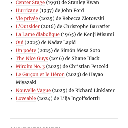
Center Stage
(1991) de Stanley Kwan
Hurricane
(1937) de John Ford
Vie privée
(2025) de Rebecca Zlotowski
L’Outsider
(2016) de Christophe Barratier
La Lame diabolique
(1965) de Kenji Misumi
Oui
(2025) de Nadav Lapid
Un poète
(2025) de Simón Mesa Soto
The Nice Guys
(2016) de Shane Black
Miroirs No. 3
(2025) de Christian Petzold
Le Garçon et le Héron
(2023) de Hayao
Miyazaki
Nouvelle Vague
(2025) de Richard Linklater
Loveable
(2024) de Lilja Ingolfsdottir