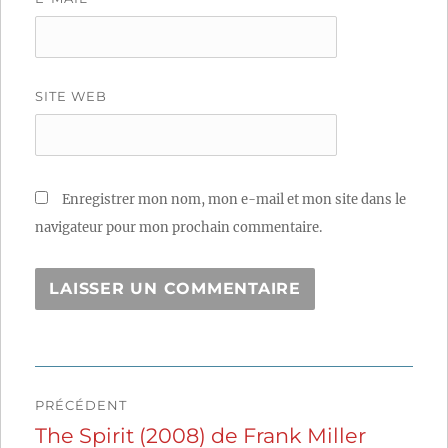
SITE WEB
Enregistrer mon nom, mon e-mail et mon site dans le
navigateur pour mon prochain commentaire.
Navigation
PRÉCÉDENT
de
The Spirit (2008) de Frank Miller
Publication