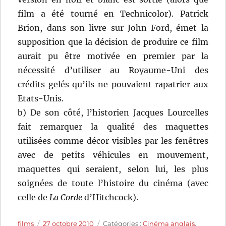
film a été tourné en Technicolor). Patrick
Brion, dans son livre sur John Ford, émet la
supposition que la décision de produire ce film
aurait pu être motivée en premier par la
nécessité d’utiliser au Royaume-Uni des
crédits gelés qu’ils ne pouvaient rapatrier aux
Etats-Unis.
b) De son côté, l’historien Jacques Lourcelles
fait remarquer la qualité des maquettes
utilisées comme décor visibles par les fenêtres
avec de petits véhicules en mouvement,
maquettes qui seraient, selon lui, les plus
soignées de toute l’histoire du cinéma (avec
celle de
La Corde
d’Hitchcock).
Auteur
Publié
Catégories
films
27 octobre 2010
Catégories :
Cinéma anglais
,