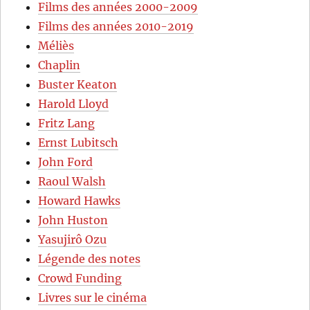
Films des années 2000-2009
Films des années 2010-2019
Méliès
Chaplin
Buster Keaton
Harold Lloyd
Fritz Lang
Ernst Lubitsch
John Ford
Raoul Walsh
Howard Hawks
John Huston
Yasujirô Ozu
Légende des notes
Crowd Funding
Livres sur le cinéma