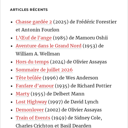
ARTICLES RÉCENTS
Chasse gardée 2
(2025) de Frédéric Forestier
et Antonin Fourlon
L’Œuf de l’ange
(1985) de Mamoru Oshii
Aventure dans le Grand Nord
(1953) de
William A. Wellman
Hors du temps
(2024) de Olivier Assayas
Sommaire de juillet 2026
Tête brûlée
(1996) de Wes Anderson
Fanfare d’amour
(1935) de Richard Pottier
Marty
(1955) de Delbert Mann
Lost Highway
(1997) de David Lynch
Demonlover
(2002) de Olivier Assayas
Train of Events
(1949) de Sidney Cole,
Charles Crichton et Basil Dearden