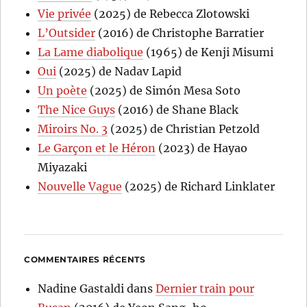
Vie privée
(2025) de Rebecca Zlotowski
L’Outsider
(2016) de Christophe Barratier
La Lame diabolique
(1965) de Kenji Misumi
Oui
(2025) de Nadav Lapid
Un poète
(2025) de Simón Mesa Soto
The Nice Guys
(2016) de Shane Black
Miroirs No. 3
(2025) de Christian Petzold
Le Garçon et le Héron
(2023) de Hayao
Miyazaki
Nouvelle Vague
(2025) de Richard Linklater
COMMENTAIRES RÉCENTS
Nadine Gastaldi
dans
Dernier train pour