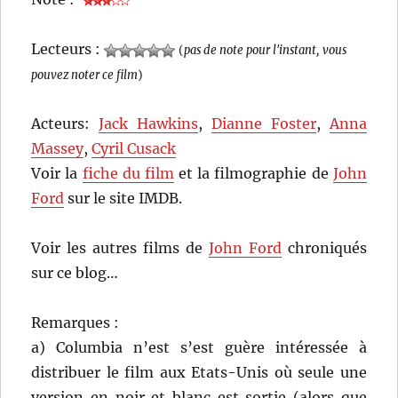
Lecteurs :
(
pas de note pour l'instant, vous
pouvez noter ce film
)
Acteurs:
Jack Hawkins
,
Dianne Foster
,
Anna
Massey
,
Cyril Cusack
Voir la
fiche du film
et la filmographie de
John
Ford
sur le site IMDB.
Voir les autres films de
John Ford
chroniqués
sur ce blog…
Remarques :
a) Columbia n’est s’est guère intéressée à
distribuer le film aux Etats-Unis où seule une
version en noir et blanc est sortie (alors que