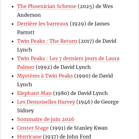
The Phoenician Scheme
(2025) de Wes
Anderson
Derrière les barreaux
(1929) de James
Parrott
Twin Peaks : The Return
(2017) de David
Lynch
Twin Peaks : Les 7 derniers jours de Laura
Palmer
(1992) de David Lynch
Mystères à Twin Peaks
(1990) de David
Lynch
Elephant Man
(1980) de David Lynch
Les Demoiselles Harvey
(1946) de George
Sidney
Sommaire de juin 2026
Center Stage
(1991) de Stanley Kwan
Hurricane
(1937) de John Ford