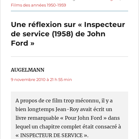
le
Films des années 1950-1959
Une réflexion sur « Inspecteur
de service (1958) de John
Ford »
AUGELMANN
dit :
9 novembre 2010 à 21 h 55 min
A propos de ce film trop méconnu, il y a
bien longtemps Jean-Roy avait écrit un
livre remarquable « Pour John Ford » dans
lequel un chapitre complet était consacré à
« INSPECTEUR DE SERVICE ».