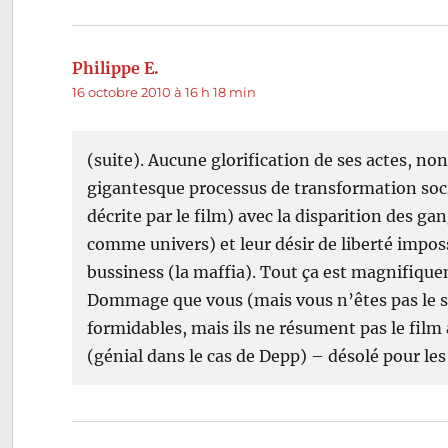
Philippe E.
dit :
16 octobre 2010 à 16 h 18 min
(suite). Aucune glorification de ses actes, no
gigantesque processus de transformation soci
décrite par le film) avec la disparition des ga
comme univers) et leur désir de liberté impo
bussiness (la maffia). Tout ça est magnifiqu
Dommage que vous (mais vous n’êtes pas le seu
formidables, mais ils ne résument pas le film à
(génial dans le cas de Depp) – désolé pour le