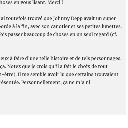
ses en vous lisant. Merci !
’ai toutefois trouvé que Johnny Depp avait un super
rde à la fin, avec son canotier et ses petites lunettes.
arfois passer beaucoup de choses en un seul regard (cf.
ieux à faire d’une telle histoire et de tels personnages.
a. Notez que je crois qu’il a fait le choix de tout
être). Il me semble avoir lu que certains trouvaient
présentée. Personnellement, ça ne m’a ni