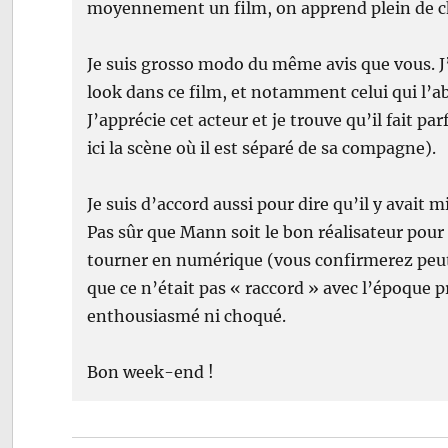
moyennement un film, on apprend plein de cho
Je suis grosso modo du même avis que vous. J
look dans ce film, et notamment celui qui l’abo
J’apprécie cet acteur et je trouve qu’il fait p
ici la scène où il est séparé de sa compagne).
Je suis d’accord aussi pour dire qu’il y avait m
Pas sûr que Mann soit le bon réalisateur pour ç
tourner en numérique (vous confirmerez peut-
que ce n’était pas « raccord » avec l’époque 
enthousiasmé ni choqué.
Bon week-end !