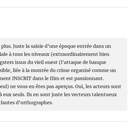
n plus. Juste la saisie d’une époque entrée dans un
ale à tous les niveaux (extraordinairement bien
ngsters issus du vieil ouest (l’attaque de banque
ssible, liée à la montée du crime organisé comme un
ement INSCRIT dans le film et est passionnant.
l) ne vous en êtes pas aperçus. Oui, les acteurs sont
 eux seuls. Ils en sont juste les vecteurs talentueux
s fautes d’orthographes.