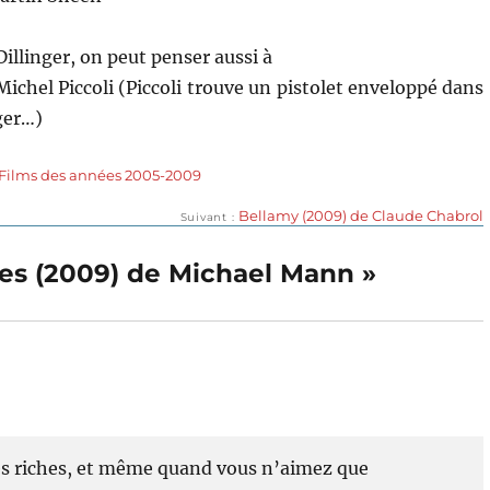
 Dillinger, on peut penser aussi à
ichel Piccoli (Piccoli trouve un pistolet enveloppé dans
ger…)
Films des années 2005-2009
Publication
Bellamy (2009) de Claude Chabrol
Suivant
suivante :
ies (2009) de Michael Mann »
ès riches, et même quand vous n’aimez que