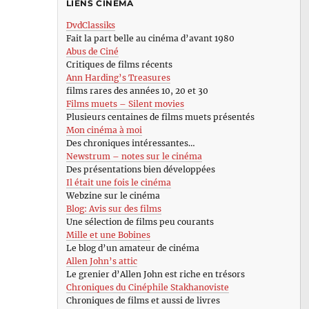
LIENS CINÉMA
DvdClassiks
Fait la part belle au cinéma d’avant 1980
Abus de Ciné
Critiques de films récents
Ann Harding’s Treasures
films rares des années 10, 20 et 30
Films muets – Silent movies
Plusieurs centaines de films muets présentés
Mon cinéma à moi
Des chroniques intéressantes…
Newstrum – notes sur le cinéma
Des présentations bien développées
Il était une fois le cinéma
Webzine sur le cinéma
Blog: Avis sur des films
Une sélection de films peu courants
Mille et une Bobines
Le blog d’un amateur de cinéma
Allen John’s attic
Le grenier d’Allen John est riche en trésors
Chroniques du Cinéphile Stakhanoviste
Chroniques de films et aussi de livres