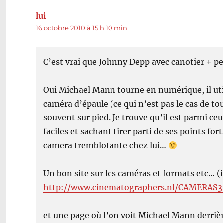
lui
dit :
16 octobre 2010 à 15 h 10 min
C’est vrai que Johnny Depp avec canotier + pe
Oui Michael Mann tourne en numérique, il uti
caméra d’épaule (ce qui n’est pas le cas de t
souvent sur pied. Je trouve qu’il est parmi ceu
faciles et sachant tirer parti de ses points fo
camera tremblotante chez lui…
Un bon site sur les caméras et formats etc… (i
http://www.cinematographers.nl/CAMERAS3
et une page où l’on voit Michael Mann derrièr