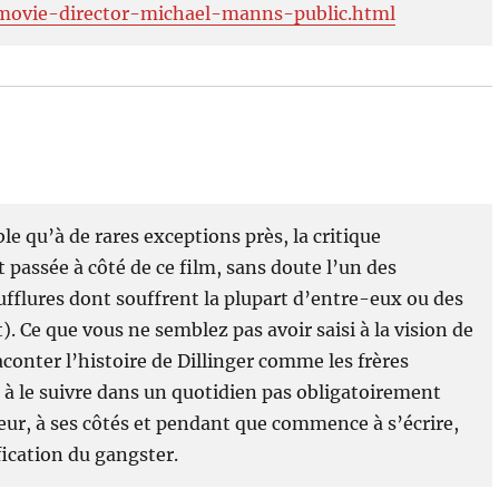
2/movie-director-michael-manns-public.html
e qu’à de rares exceptions près, la critique
passée à côté de ce film, sans doute l’un des
fflures dont souffrent la plupart d’entre-eux ou des
. Ce que vous ne semblez pas avoir saisi à la vision de
aconter l’histoire de Dillinger comme les frères
 à le suivre dans un quotidien pas obligatoirement
ateur, à ses côtés et pendant que commence à s’écrire,
fication du gangster.