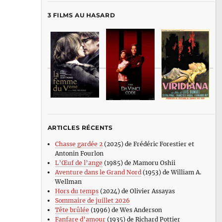
3 FILMS AU HASARD
ARTICLES RÉCENTS
Chasse gardée 2
(2025) de Frédéric Forestier et
Antonin Fourlon
L’Œuf de l’ange
(1985) de Mamoru Oshii
Aventure dans le Grand Nord
(1953) de William A.
Wellman
Hors du temps
(2024) de Olivier Assayas
Sommaire de juillet 2026
Tête brûlée
(1996) de Wes Anderson
Fanfare d’amour
(1935) de Richard Pottier