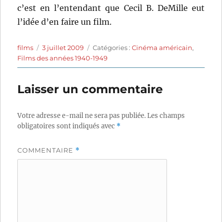
c’est en l’entendant que Cecil B. DeMille eut
l’idée d’en faire un film.
Auteur
Publié
Catégories
films
3 juillet 2009
Catégories :
Cinéma américain
,
le
Films des années 1940-1949
Laisser un commentaire
Votre adresse e-mail ne sera pas publiée.
Les champs
obligatoires sont indiqués avec
*
COMMENTAIRE
*