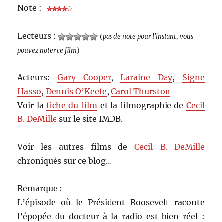
Note :
Lecteurs :
(
pas de note pour l'instant, vous
pouvez noter ce film
)
Acteurs:
Gary Cooper
,
Laraine Day
,
Signe
Hasso
,
Dennis O’Keefe
,
Carol Thurston
Voir la
fiche du film
et la filmographie de
Cecil
B. DeMille
sur le site IMDB.
Voir les autres films de
Cecil B. DeMille
chroniqués sur ce blog…
Remarque :
L’épisode où le Président Roosevelt raconte
l’épopée du docteur à la radio est bien réel :