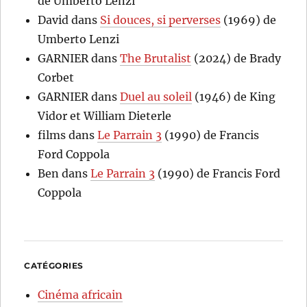
de Umberto Lenzi
David
dans
Si douces, si perverses
(1969) de
Umberto Lenzi
GARNIER
dans
The Brutalist
(2024) de Brady
Corbet
GARNIER
dans
Duel au soleil
(1946) de King
Vidor et William Dieterle
films
dans
Le Parrain 3
(1990) de Francis
Ford Coppola
Ben
dans
Le Parrain 3
(1990) de Francis Ford
Coppola
CATÉGORIES
Cinéma africain