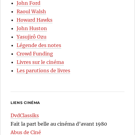
John Ford
Raoul Walsh
Howard Hawks
John Huston
Yasujirô Ozu
Légende des notes
Crowd Funding
Livres sur le cinéma
Les parutions de livres
LIENS CINÉMA
DvdClassiks
Fait la part belle au cinéma d’avant 1980
Abus de Ciné