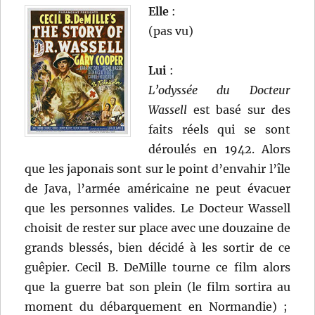
Elle
:
(pas vu)
Lui
:
L’odyssée du Docteur
Wassell
est basé sur des
faits réels qui se sont
déroulés en 1942. Alors
que les japonais sont sur le point d’envahir l’île
de Java, l’armée américaine ne peut évacuer
que les personnes valides. Le Docteur Wassell
choisit de rester sur place avec une douzaine de
grands blessés, bien décidé à les sortir de ce
guêpier. Cecil B. DeMille tourne ce film alors
que la guerre bat son plein (le film sortira au
moment du débarquement en Normandie) ;