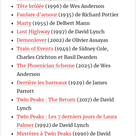
Tête brûlée
(1996) de Wes Anderson
Fanfare d’amour
(1935) de Richard Pottier
Marty
(1955) de Delbert Mann
Lost Highway
(1997) de David Lynch
Demonlover
(2002) de Olivier Assayas
Train of Events
(1949) de Sidney Cole,
Charles Crichton et Basil Dearden
The Phoenician Scheme
(2025) de Wes
Anderson
Derrière les barreaux
(1929) de James
Parrott
Twin Peaks : The Return
(2017) de David
Lynch
Twin Peaks : Les 7 derniers jours de Laura
Palmer
(1992) de David Lynch
Mystères à Twin Peaks
(1990) de David