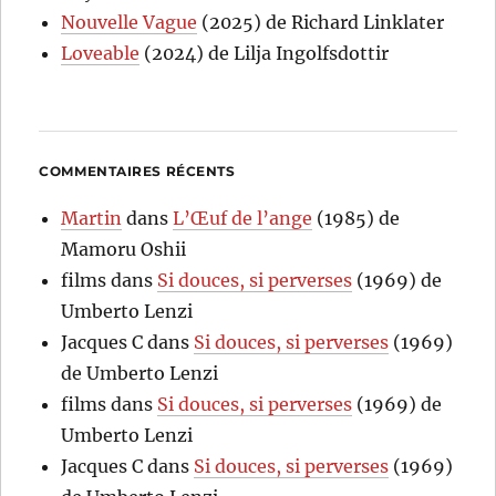
Nouvelle Vague
(2025) de Richard Linklater
Loveable
(2024) de Lilja Ingolfsdottir
COMMENTAIRES RÉCENTS
Martin
dans
L’Œuf de l’ange
(1985) de
Mamoru Oshii
films
dans
Si douces, si perverses
(1969) de
Umberto Lenzi
Jacques C
dans
Si douces, si perverses
(1969)
de Umberto Lenzi
films
dans
Si douces, si perverses
(1969) de
Umberto Lenzi
Jacques C
dans
Si douces, si perverses
(1969)