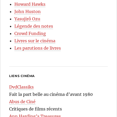
Howard Hawks
John Huston
Yasujirô Ozu
Légende des notes
Crowd Funding
Livres sur le cinéma
Les parutions de livres
LIENS CINÉMA
DvdClassiks
Fait la part belle au cinéma d’avant 1980
Abus de Ciné
Critiques de films récents
Ann Harding’s Treasures