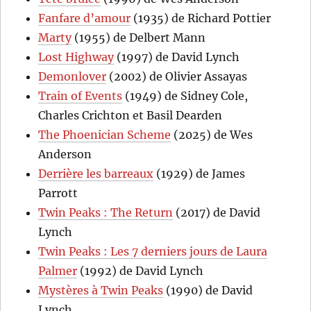
Fanfare d’amour
(1935) de Richard Pottier
Marty
(1955) de Delbert Mann
Lost Highway
(1997) de David Lynch
Demonlover
(2002) de Olivier Assayas
Train of Events
(1949) de Sidney Cole,
Charles Crichton et Basil Dearden
The Phoenician Scheme
(2025) de Wes
Anderson
Derrière les barreaux
(1929) de James
Parrott
Twin Peaks : The Return
(2017) de David
Lynch
Twin Peaks : Les 7 derniers jours de Laura
Palmer
(1992) de David Lynch
Mystères à Twin Peaks
(1990) de David
Lynch