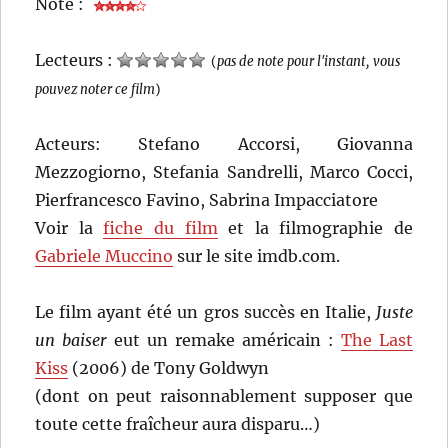
Note :
Lecteurs :
(
pas de note pour l'instant, vous
pouvez noter ce film
)
Acteurs: Stefano Accorsi, Giovanna
Mezzogiorno, Stefania Sandrelli, Marco Cocci,
Pierfrancesco Favino, Sabrina Impacciatore
Voir la
fiche du film
et la filmographie de
Gabriele Muccino
sur le site imdb.com.
Le film ayant été un gros succès en Italie,
Juste
un baiser
eut un remake américain :
The Last
Kiss
(2006) de Tony Goldwyn
(dont on peut raisonnablement supposer que
toute cette fraîcheur aura disparu…)