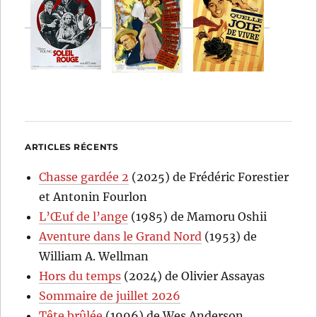
ARTICLES RÉCENTS
Chasse gardée 2
(2025) de Frédéric Forestier
et Antonin Fourlon
L’Œuf de l’ange
(1985) de Mamoru Oshii
Aventure dans le Grand Nord
(1953) de
William A. Wellman
Hors du temps
(2024) de Olivier Assayas
Sommaire de juillet 2026
Tête brûlée
(1996) de Wes Anderson