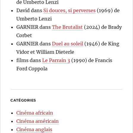
de Umberto Lenzi
David
dans
Si douces, si perverses
(1969) de
Umberto Lenzi
GARNIER
dans
The Brutalist
(2024) de Brady
Corbet
GARNIER
dans
Duel au soleil
(1946) de King
Vidor et William Dieterle
films
dans
Le Parrain 3
(1990) de Francis
Ford Coppola
CATÉGORIES
Cinéma africain
Cinéma américain
Cinéma anglais