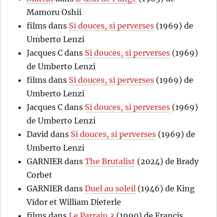
Mamoru Oshii
films
dans
Si douces, si perverses
(1969) de
Umberto Lenzi
Jacques C
dans
Si douces, si perverses
(1969)
de Umberto Lenzi
films
dans
Si douces, si perverses
(1969) de
Umberto Lenzi
Jacques C
dans
Si douces, si perverses
(1969)
de Umberto Lenzi
David
dans
Si douces, si perverses
(1969) de
Umberto Lenzi
GARNIER
dans
The Brutalist
(2024) de Brady
Corbet
GARNIER
dans
Duel au soleil
(1946) de King
Vidor et William Dieterle
films
dans
Le Parrain 3
(1990) de Francis