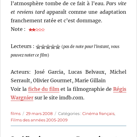
l’atmosphère tombe de ce fait à l’eau.
Pars vite
et reviens tard
apparaît comme une adaptation
franchement ratée et c’est dommage.
Note :
Lecteurs :
(
pas de note pour l'instant, vous
pouvez noter ce film
)
Acteurs: José Garcia, Lucas Belvaux, Michel
Serrault, Olivier Gourmet, Marie Gillain
Voir la
fiche du film
et la filmographie de
Régis
Wargnier
sur le site imdb.com.
Auteur
Publié
Catégories
films
29 mars 2008
Catégories :
Cinéma français
,
le
Films des années 2005-2009