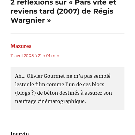
2 réflexions sur « Pars vite et
reviens tard (2007) de Régis
Wargnier »
Mazures
dit :
11 avril 2008 à 21 h 01 min
Ah… Olivier Gourmet ne m’a pas semblé
lester le film comme l’un de ces blocs
(blogs ?) de béton destinés à assurer son
naufrage cinématographique.
fourvin
dit :