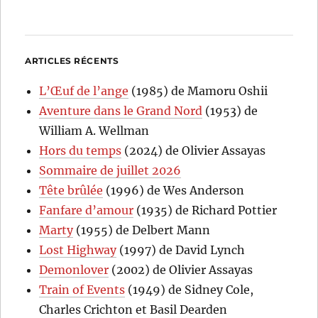
ARTICLES RÉCENTS
L’Œuf de l’ange
(1985) de Mamoru Oshii
Aventure dans le Grand Nord
(1953) de
William A. Wellman
Hors du temps
(2024) de Olivier Assayas
Sommaire de juillet 2026
Tête brûlée
(1996) de Wes Anderson
Fanfare d’amour
(1935) de Richard Pottier
Marty
(1955) de Delbert Mann
Lost Highway
(1997) de David Lynch
Demonlover
(2002) de Olivier Assayas
Train of Events
(1949) de Sidney Cole,
Charles Crichton et Basil Dearden