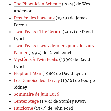
The Phoenician Scheme
(2025) de Wes
Anderson
Derrière les barreaux
(1929) de James
Parrott
Twin Peaks : The Return
(2017) de David
Lynch
Twin Peaks : Les 7 derniers jours de Laura
Palmer
(1992) de David Lynch
Mystères à Twin Peaks
(1990) de David
Lynch
Elephant Man
(1980) de David Lynch
Les Demoiselles Harvey
(1946) de George
Sidney
Sommaire de juin 2026
Center Stage
(1991) de Stanley Kwan
Hurricane
(1937) de John Ford