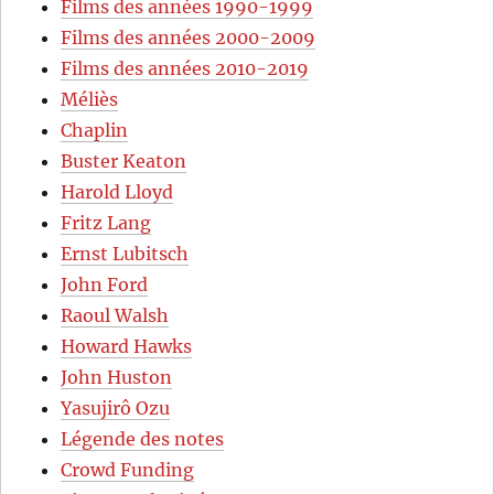
Films des années 1990-1999
Films des années 2000-2009
Films des années 2010-2019
Méliès
Chaplin
Buster Keaton
Harold Lloyd
Fritz Lang
Ernst Lubitsch
John Ford
Raoul Walsh
Howard Hawks
John Huston
Yasujirô Ozu
Légende des notes
Crowd Funding