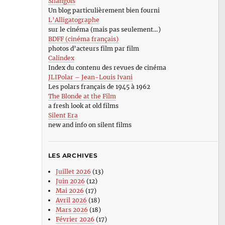
Shangols
Un blog particulièrement bien fourni
L’Alligatographe
sur le cinéma (mais pas seulement…)
BDFF (cinéma français)
photos d’acteurs film par film
Calindex
Index du contenu des revues de cinéma
JLIPolar – Jean-Louis Ivani
Les polars français de 1945 à 1962
The Blonde at the Film
a fresh look at old films
Silent Era
new and info on silent films
LES ARCHIVES
Juillet 2026
(13)
Juin 2026
(12)
Mai 2026
(17)
Avril 2026
(18)
Mars 2026
(18)
Février 2026
(17)