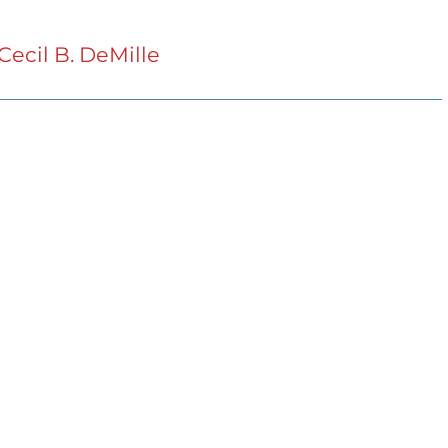
ecil B. DeMille