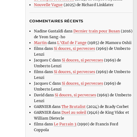
Nouvelle Vague
(2025) de Richard Linklater
COMMENTAIRES RÉCENTS
Nadine Gastaldi
dans
Dernier train pour Busan
(2016)
de Yeon Sang-ho
Martin
dans
L’Œuf de l’ange
(1985) de Mamoru Oshii
films
dans
Si douces, si perverses
(1969) de Umberto
Lenzi
Jacques C
dans
Si douces, si perverses
(1969) de
Umberto Lenzi
films
dans
Si douces, si perverses
(1969) de Umberto
Lenzi
Jacques C
dans
Si douces, si perverses
(1969) de
Umberto Lenzi
David
dans
Si douces, si perverses
(1969) de Umberto
Lenzi
GARNIER
dans
The Brutalist
(2024) de Brady Corbet
GARNIER
dans
Duel au soleil
(1946) de King Vidor et
William Dieterle
films
dans
Le Parrain 3
(1990) de Francis Ford
Coppola