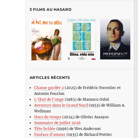
3 FILMS AU HASARD
ARTICLES RÉCENTS
Chasse gardée 2
(2025) de Frédéric Forestier et
Antonin Fourlon
L’Œuf de l’ange
(1985) de Mamoru Oshii
Aventure dans le Grand Nord
(1953) de William A.
Wellman
Hors du temps
(2024) de Olivier Assayas
Sommaire de juillet 2026
Tête brûlée
(1996) de Wes Anderson
Fanfare d’amour
(1935) de Richard Pottier