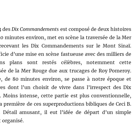
3 des
Dix Commandements
est composé de deux histoires
 40 minutes environ, met en scène la traversée de la Mer
recevant les Dix Commandements sur le Mont Sinaï.
ficie d’une mise en scène fastueuse avec des milliers de
ains plans sont restés célèbres, notemment cette
sée de la Mer Rouge due aux trucages de Roy Pomeroy.
e, de 80 minutes environ, se passe à notre époque et
s dont l’un choisit de vivre dans l’irrespect des Dix
oins intense, cette partie est plus conventionnelle,
a première de ces superproductions bibliques de Ceci B.
 Détail amusant, il eut l’idée de départ d’un simple
t organisé.