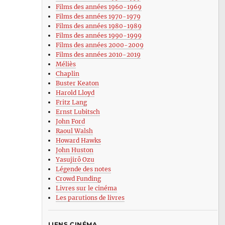
Films des années 1960-1969
Films des années 1970-1979
Films des années 1980-1989
Films des années 1990-1999
Films des années 2000-2009
Films des années 2010-2019
Méliès
Chaplin
Buster Keaton
Harold Lloyd
Fritz Lang
Ernst Lubitsch
John Ford
Raoul Walsh
Howard Hawks
John Huston
Yasujirô Ozu
Légende des notes
Crowd Funding
Livres sur le cinéma
Les parutions de livres
LIENS CINÉMA