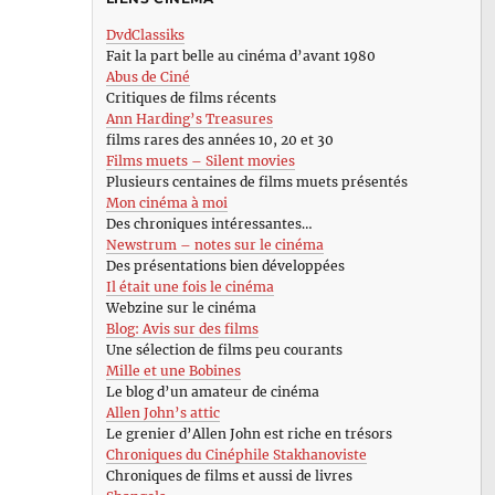
DvdClassiks
Fait la part belle au cinéma d’avant 1980
Abus de Ciné
Critiques de films récents
Ann Harding’s Treasures
films rares des années 10, 20 et 30
Films muets – Silent movies
Plusieurs centaines de films muets présentés
Mon cinéma à moi
Des chroniques intéressantes…
Newstrum – notes sur le cinéma
Des présentations bien développées
Il était une fois le cinéma
Webzine sur le cinéma
Blog: Avis sur des films
Une sélection de films peu courants
Mille et une Bobines
Le blog d’un amateur de cinéma
Allen John’s attic
Le grenier d’Allen John est riche en trésors
Chroniques du Cinéphile Stakhanoviste
Chroniques de films et aussi de livres