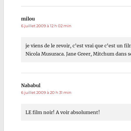
milou
dit :
6 juillet 2009 à 12 h 02 min
je viens de le revoir, c’est vrai que c’est un 
Nicola Musuraca. Jane Greer, Mitchum dans so
Nababul
dit :
6 juillet 2009 à 20 h 31 min
LE film noir! A voir absolument!