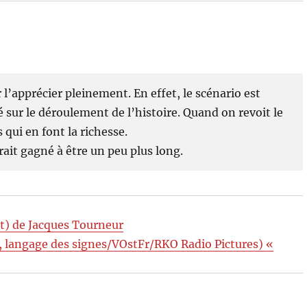
r l’apprécier pleinement. En effet, le scénario est
é sur le déroulement de l’histoire. Quand on revoit le
 qui en font la richesse.
rait gagné à être un peu plus long.
st) de Jacques Tourneur
angage des signes/VOstFr/RKO Radio Pictures) «