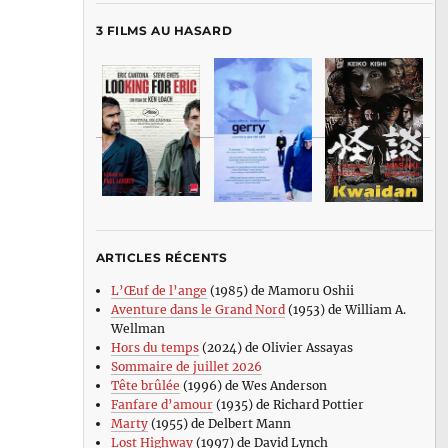
3 FILMS AU HASARD
ARTICLES RÉCENTS
L’Œuf de l’ange
(1985) de Mamoru Oshii
Aventure dans le Grand Nord
(1953) de William A.
Wellman
Hors du temps
(2024) de Olivier Assayas
Sommaire de juillet 2026
Tête brûlée
(1996) de Wes Anderson
Fanfare d’amour
(1935) de Richard Pottier
Marty
(1955) de Delbert Mann
Lost Highway
(1997) de David Lynch