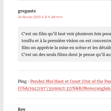
gregants
dit :
24 février 2010 à 21 h 48 min
C’est un film qu’il faut voir plusieurs fois pou
touffu et à la première vision on est concentr
film on apprécie la mise en scène et les détails
C’est un des seuls films dont je pense qu’il au
Ping :
Pendez Moi Haut et Court (Out of the Pa
(USA/1947/97’/35mm/1:37/N&B/Mono/anglais, l
Rey
dit :