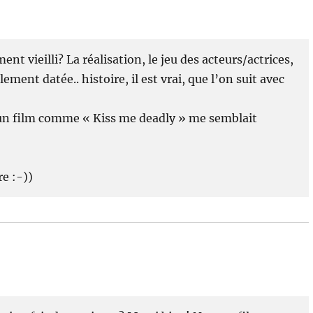
ment vieilli? La réalisation, le jeu des acteurs/actrices,
ement datée.. histoire, il est vrai, que l’on suit avec
’un film comme « Kiss me deadly » me semblait
re :-))