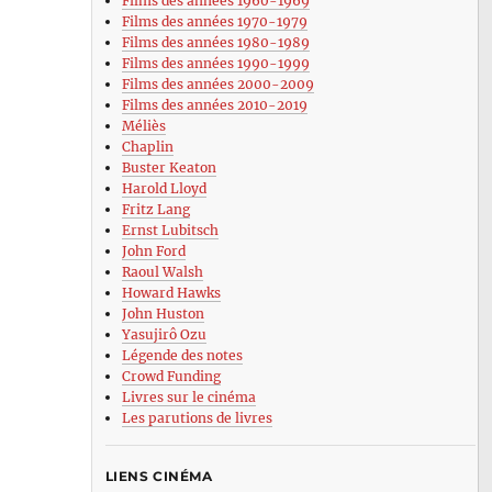
Films des années 1960-1969
Films des années 1970-1979
Films des années 1980-1989
Films des années 1990-1999
Films des années 2000-2009
Films des années 2010-2019
Méliès
Chaplin
Buster Keaton
Harold Lloyd
Fritz Lang
Ernst Lubitsch
John Ford
Raoul Walsh
Howard Hawks
John Huston
Yasujirô Ozu
Légende des notes
Crowd Funding
Livres sur le cinéma
Les parutions de livres
LIENS CINÉMA