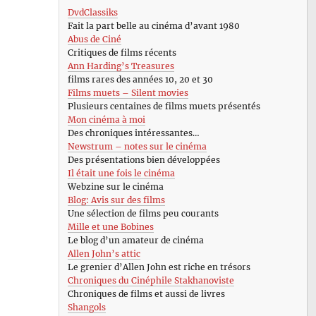
DvdClassiks
Fait la part belle au cinéma d’avant 1980
Abus de Ciné
Critiques de films récents
Ann Harding’s Treasures
films rares des années 10, 20 et 30
Films muets – Silent movies
Plusieurs centaines de films muets présentés
Mon cinéma à moi
Des chroniques intéressantes…
Newstrum – notes sur le cinéma
Des présentations bien développées
Il était une fois le cinéma
Webzine sur le cinéma
Blog: Avis sur des films
Une sélection de films peu courants
Mille et une Bobines
Le blog d’un amateur de cinéma
Allen John’s attic
Le grenier d’Allen John est riche en trésors
Chroniques du Cinéphile Stakhanoviste
Chroniques de films et aussi de livres
Shangols