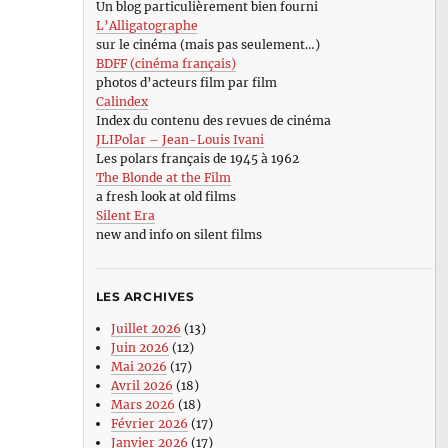
Un blog particulièrement bien fourni
L’Alligatographe
sur le cinéma (mais pas seulement…)
BDFF (cinéma français)
photos d’acteurs film par film
Calindex
Index du contenu des revues de cinéma
JLIPolar – Jean-Louis Ivani
Les polars français de 1945 à 1962
The Blonde at the Film
a fresh look at old films
Silent Era
new and info on silent films
LES ARCHIVES
Juillet 2026
(13)
Juin 2026
(12)
Mai 2026
(17)
Avril 2026
(18)
Mars 2026
(18)
Février 2026
(17)
Janvier 2026
(17)