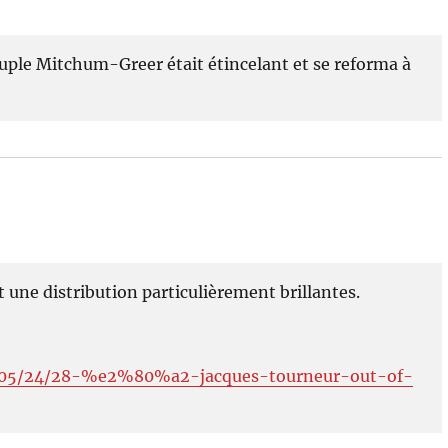
couple Mitchum-Greer était étincelant et se reforma à
t une distribution particulièrement brillantes.
9/05/24/28-%e2%80%a2-jacques-tourneur-out-of-