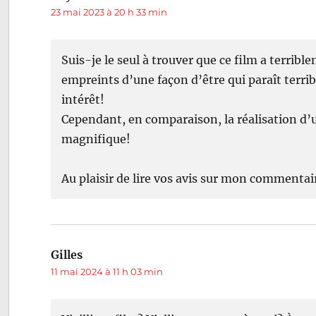
23 mai 2023 à 20 h 33 min
Suis-je le seul à trouver que ce film a terrible
empreints d’une façon d’être qui paraît terribl
intérêt!
Cependant, en comparaison, la réalisation d
magnifique!
Au plaisir de lire vos avis sur mon commentai
Gilles
dit :
11 mai 2024 à 11 h 03 min