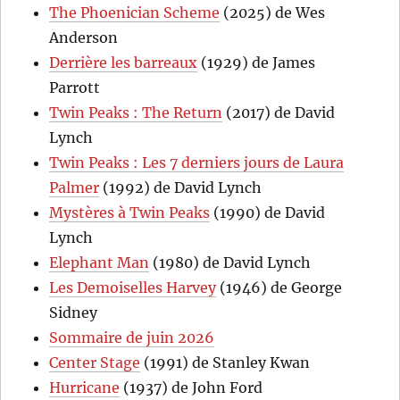
The Phoenician Scheme
(2025) de Wes
Anderson
Derrière les barreaux
(1929) de James
Parrott
Twin Peaks : The Return
(2017) de David
Lynch
Twin Peaks : Les 7 derniers jours de Laura
Palmer
(1992) de David Lynch
Mystères à Twin Peaks
(1990) de David
Lynch
Elephant Man
(1980) de David Lynch
Les Demoiselles Harvey
(1946) de George
Sidney
Sommaire de juin 2026
Center Stage
(1991) de Stanley Kwan
Hurricane
(1937) de John Ford