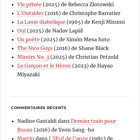
Vie privée
(2025) de Rebecca Zlotowski
L’Outsider
(2016) de Christophe Barratier
La Lame diabolique
(1965) de Kenji Misumi
Oui
(2025) de Nadav Lapid
Un poète
(2025) de Simón Mesa Soto
The Nice Guys
(2016) de Shane Black
Miroirs No. 3
(2025) de Christian Petzold
Le Garçon et le Héron
(2023) de Hayao
Miyazaki
COMMENTAIRES RÉCENTS
Nadine Gastaldi
dans
Dernier train pour
Busan
(2016) de Yeon Sang-ho
Martin
dans
L’Œuf de l’ange
(1985) de