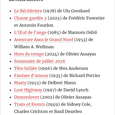
Le Récidiviste
(1978) de Ulu Grosbard
Chasse gardée 2
(2025) de Frédéric Forestier
et Antonin Fourlon
L’Œuf de l’ange
(1985) de Mamoru Oshii
Aventure dans le Grand Nord
(1953) de
William A. Wellman
Hors du temps
(2024) de Olivier Assayas
Sommaire de juillet 2026
Tête brûlée
(1996) de Wes Anderson
Fanfare d’amour
(1935) de Richard Pottier
Marty
(1955) de Delbert Mann
Lost Highway
(1997) de David Lynch
Demonlover
(2002) de Olivier Assayas
Train of Events
(1949) de Sidney Cole,
Charles Crichton et Basil Dearden