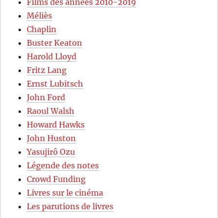
Films des années 2010-2019
Méliès
Chaplin
Buster Keaton
Harold Lloyd
Fritz Lang
Ernst Lubitsch
John Ford
Raoul Walsh
Howard Hawks
John Huston
Yasujirô Ozu
Légende des notes
Crowd Funding
Livres sur le cinéma
Les parutions de livres