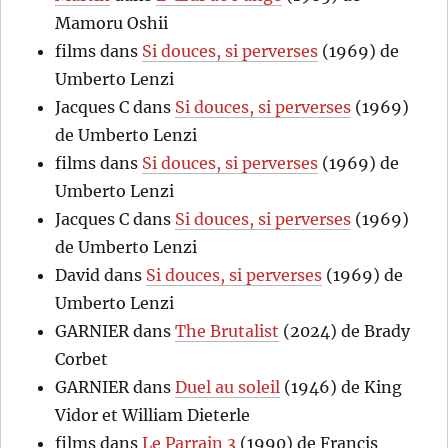
Mamoru Oshii
films
dans
Si douces, si perverses
(1969) de
Umberto Lenzi
Jacques C
dans
Si douces, si perverses
(1969)
de Umberto Lenzi
films
dans
Si douces, si perverses
(1969) de
Umberto Lenzi
Jacques C
dans
Si douces, si perverses
(1969)
de Umberto Lenzi
David
dans
Si douces, si perverses
(1969) de
Umberto Lenzi
GARNIER
dans
The Brutalist
(2024) de Brady
Corbet
GARNIER
dans
Duel au soleil
(1946) de King
Vidor et William Dieterle
films
dans
Le Parrain 3
(1990) de Francis