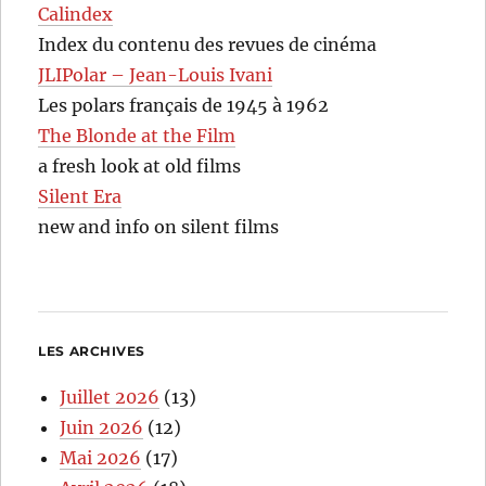
Calindex
Index du contenu des revues de cinéma
JLIPolar – Jean-Louis Ivani
Les polars français de 1945 à 1962
The Blonde at the Film
a fresh look at old films
Silent Era
new and info on silent films
LES ARCHIVES
Juillet 2026
(13)
Juin 2026
(12)
Mai 2026
(17)