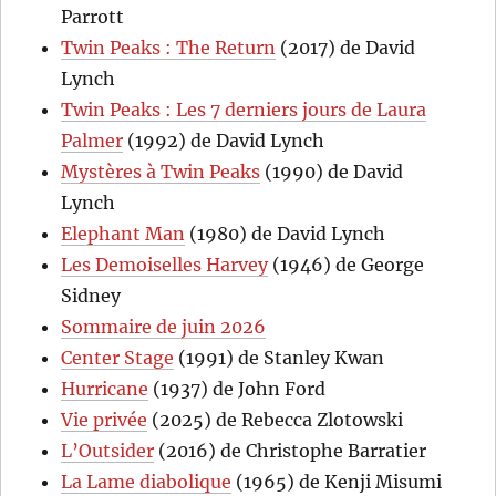
Parrott
Twin Peaks : The Return
(2017) de David
Lynch
Twin Peaks : Les 7 derniers jours de Laura
Palmer
(1992) de David Lynch
Mystères à Twin Peaks
(1990) de David
Lynch
Elephant Man
(1980) de David Lynch
Les Demoiselles Harvey
(1946) de George
Sidney
Sommaire de juin 2026
Center Stage
(1991) de Stanley Kwan
Hurricane
(1937) de John Ford
Vie privée
(2025) de Rebecca Zlotowski
L’Outsider
(2016) de Christophe Barratier
La Lame diabolique
(1965) de Kenji Misumi