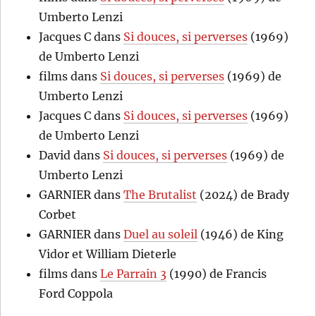
Umberto Lenzi
Jacques C
dans
Si douces, si perverses
(1969)
de Umberto Lenzi
films
dans
Si douces, si perverses
(1969) de
Umberto Lenzi
Jacques C
dans
Si douces, si perverses
(1969)
de Umberto Lenzi
David
dans
Si douces, si perverses
(1969) de
Umberto Lenzi
GARNIER
dans
The Brutalist
(2024) de Brady
Corbet
GARNIER
dans
Duel au soleil
(1946) de King
Vidor et William Dieterle
films
dans
Le Parrain 3
(1990) de Francis
Ford Coppola