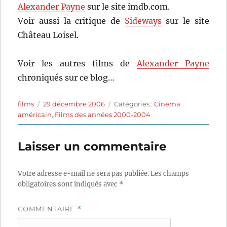
Alexander Payne
sur le site imdb.com.
Voir aussi la critique de
Sideways
sur le site
Château Loisel.
Voir les autres films de
Alexander Payne
chroniqués sur ce blog…
Auteur
Publié
Catégories
films
29 décembre 2006
Catégories :
Cinéma
le
américain
,
Films des années 2000-2004
Laisser un commentaire
Votre adresse e-mail ne sera pas publiée.
Les champs
obligatoires sont indiqués avec
*
COMMENTAIRE
*