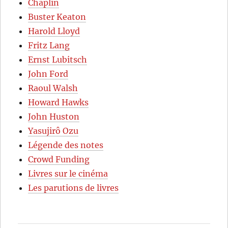
Chaplin
Buster Keaton
Harold Lloyd
Fritz Lang
Ernst Lubitsch
John Ford
Raoul Walsh
Howard Hawks
John Huston
Yasujirô Ozu
Légende des notes
Crowd Funding
Livres sur le cinéma
Les parutions de livres