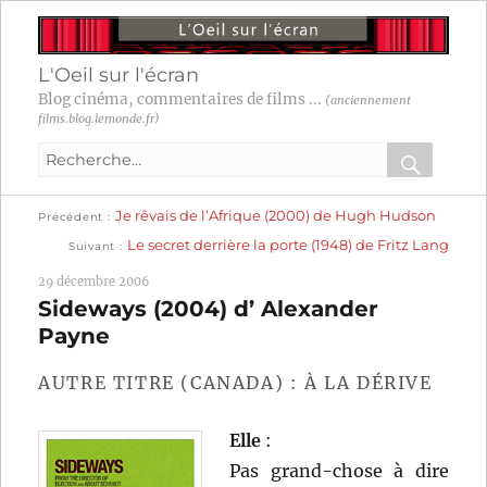
L'Oeil sur l'écran
Blog cinéma, commentaires de films ...
(anciennement
films.blog.lemonde.fr)
Recherche
pour
RECHER
OK
Publication
Navigation
Je rêvais de l’Afrique (2000) de Hugh Hudson
:
Précédent
précédente :
Publication
Le secret derrière la porte (1948) de Fritz Lang
Suivant
suivante :
de
29 décembre 2006
l’article
Sideways (2004) d’ Alexander
Payne
AUTRE TITRE (CANADA) : À LA DÉRIVE
Elle
:
Pas grand-chose à dire