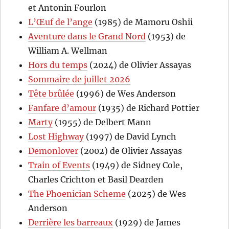
et Antonin Fourlon
L’Œuf de l’ange
(1985) de Mamoru Oshii
Aventure dans le Grand Nord
(1953) de
William A. Wellman
Hors du temps
(2024) de Olivier Assayas
Sommaire de juillet 2026
Tête brûlée
(1996) de Wes Anderson
Fanfare d’amour
(1935) de Richard Pottier
Marty
(1955) de Delbert Mann
Lost Highway
(1997) de David Lynch
Demonlover
(2002) de Olivier Assayas
Train of Events
(1949) de Sidney Cole,
Charles Crichton et Basil Dearden
The Phoenician Scheme
(2025) de Wes
Anderson
Derrière les barreaux
(1929) de James