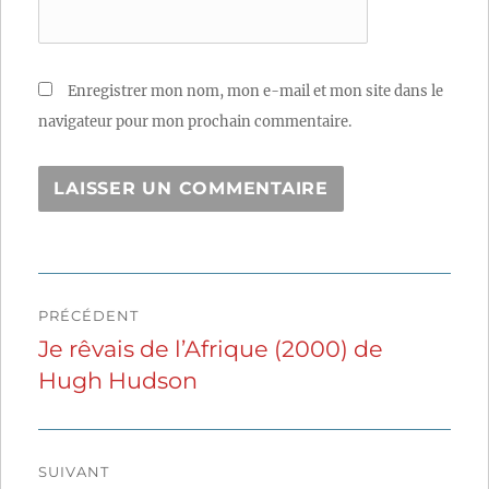
Enregistrer mon nom, mon e-mail et mon site dans le
navigateur pour mon prochain commentaire.
Navigation
PRÉCÉDENT
de
Je rêvais de l’Afrique (2000) de
Publication
Hugh Hudson
précédente :
l’article
SUIVANT