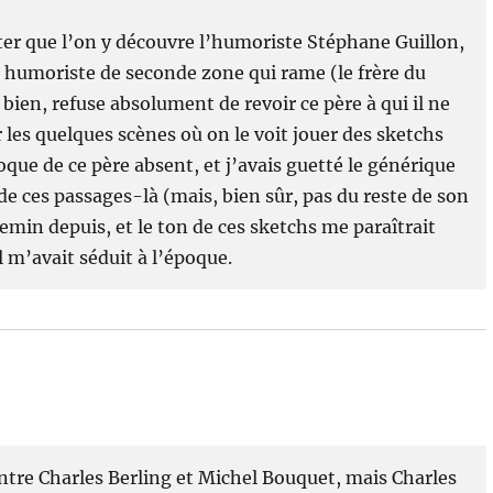
ter que l’on y découvre l’humoriste Stéphane Guillon,
n humoriste de seconde zone qui rame (le frère du
 bien, refuse absolument de revoir ce père à qui il ne
r les quelques scènes où on le voit jouer des sketchs
que de ce père absent, et j’avais guetté le générique
 de ces passages-là (mais, bien sûr, pas du reste de son
 chemin depuis, et le ton de ces sketchs me paraîtrait
 m’avait séduit à l’époque.
entre Charles Berling et Michel Bouquet, mais Charles