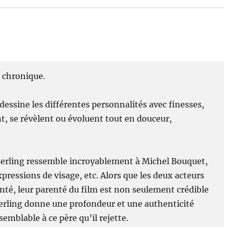
e chronique.
dessine les différentes personnalités avec finesses,
nt, se révèlent ou évoluent tout en douceur,
 Berling ressemble incroyablement à Michel Bouquet,
xpressions de visage, etc. Alors que les deux acteurs
nté, leur parenté du film est non seulement crédible
Berling donne une profondeur et une authenticité
semblable à ce père qu’il rejette.