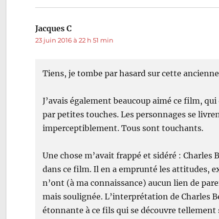
Jacques C
dit :
23 juin 2016 à 22 h 51 min
Tiens, je tombe par hasard sur cette ancienn
J’avais également beaucoup aimé ce film, qui 
par petites touches. Les personnages se livre
imperceptiblement. Tous sont touchants.
Une chose m’avait frappé et sidéré : Charles
dans ce film. Il en a emprunté les attitudes, e
n’ont (à ma connaissance) aucun lien de pare
mais soulignée. L’interprétation de Charles 
étonnante à ce fils qui se découvre tellement 