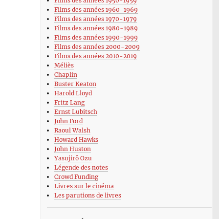
Films des années 1950-1959
Films des années 1960-1969
Films des années 1970-1979
Films des années 1980-1989
Films des années 1990-1999
Films des années 2000-2009
Films des années 2010-2019
Méliès
Chaplin
Buster Keaton
Harold Lloyd
Fritz Lang
Ernst Lubitsch
John Ford
Raoul Walsh
Howard Hawks
John Huston
Yasujirô Ozu
Légende des notes
Crowd Funding
Livres sur le cinéma
Les parutions de livres