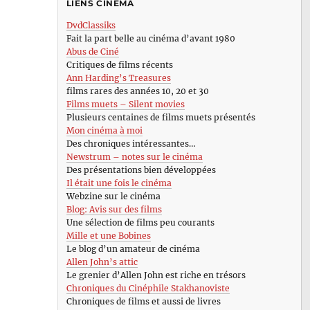
LIENS CINÉMA
DvdClassiks
Fait la part belle au cinéma d’avant 1980
Abus de Ciné
Critiques de films récents
Ann Harding’s Treasures
films rares des années 10, 20 et 30
Films muets – Silent movies
Plusieurs centaines de films muets présentés
Mon cinéma à moi
Des chroniques intéressantes…
Newstrum – notes sur le cinéma
Des présentations bien développées
Il était une fois le cinéma
Webzine sur le cinéma
Blog: Avis sur des films
Une sélection de films peu courants
Mille et une Bobines
Le blog d’un amateur de cinéma
Allen John’s attic
Le grenier d’Allen John est riche en trésors
Chroniques du Cinéphile Stakhanoviste
Chroniques de films et aussi de livres