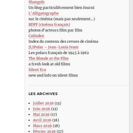
Shangols
Un blog particulièrement bien fourni
L’Alligatographe
sur le cinéma (mais pas seulement…)
BDFF (cinéma français)
photos d’acteurs film par film
Calindex
Index du contenu des revues de cinéma
JLIPolar – Jean-Louis Ivani
Les polars français de 1945 à 1962
The Blonde at the Film
a fresh look at old films
Silent Era
new and info on silent films
LES ARCHIVES
Juillet 2026
(13)
Juin 2026
(12)
Mai 2026
(17)
Avril 2026
(18)
Mars 2026
(18)
Février 2026
(17)