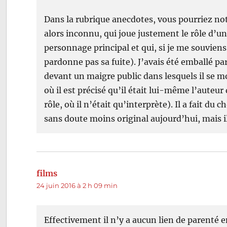
Dans la rubrique anecdotes, vous pourriez no
alors inconnu, qui joue justement le rôle d’u
personnage principal et qui, si je me souviens
pardonne pas sa fuite). J’avais été emballé pa
devant un maigre public dans lesquels il se mo
où il est précisé qu’il était lui-même l’auteur
rôle, où il n’était qu’interprète). Il a fait du
sans doute moins original aujourd’hui, mais il
films
dit :
24 juin 2016 à 2 h 09 min
Effectivement il n’y a aucun lien de parenté 