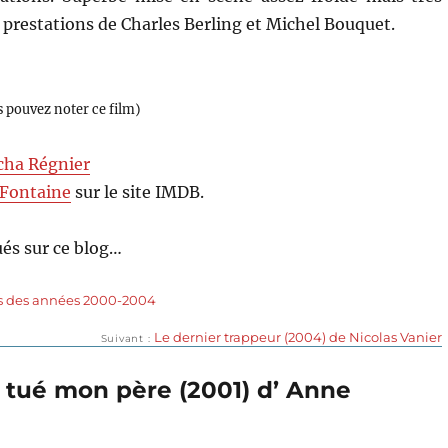
 prestations de Charles Berling et Michel Bouquet.
s pouvez noter ce film)
cha Régnier
Fontaine
sur le site IMDB.
és sur ce blog…
s des années 2000-2004
Publication
Le dernier trappeur (2004) de Nicolas Vanier
Suivant
suivante :
i tué mon père (2001) d’ Anne