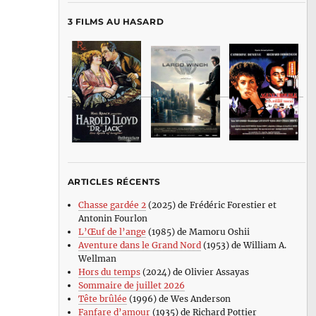
3 FILMS AU HASARD
ARTICLES RÉCENTS
Chasse gardée 2
(2025) de Frédéric Forestier et
Antonin Fourlon
L’Œuf de l’ange
(1985) de Mamoru Oshii
Aventure dans le Grand Nord
(1953) de William A.
Wellman
Hors du temps
(2024) de Olivier Assayas
Sommaire de juillet 2026
Tête brûlée
(1996) de Wes Anderson
Fanfare d’amour
(1935) de Richard Pottier