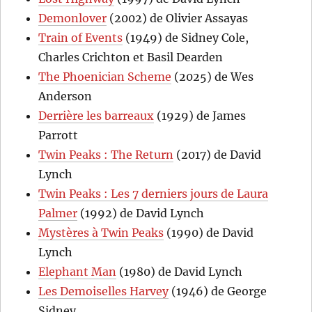
Demonlover
(2002) de Olivier Assayas
Train of Events
(1949) de Sidney Cole,
Charles Crichton et Basil Dearden
The Phoenician Scheme
(2025) de Wes
Anderson
Derrière les barreaux
(1929) de James
Parrott
Twin Peaks : The Return
(2017) de David
Lynch
Twin Peaks : Les 7 derniers jours de Laura
Palmer
(1992) de David Lynch
Mystères à Twin Peaks
(1990) de David
Lynch
Elephant Man
(1980) de David Lynch
Les Demoiselles Harvey
(1946) de George
Sidney