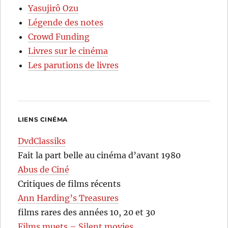
Yasujirô Ozu
Légende des notes
Crowd Funding
Livres sur le cinéma
Les parutions de livres
LIENS CINÉMA
DvdClassiks
Fait la part belle au cinéma d’avant 1980
Abus de Ciné
Critiques de films récents
Ann Harding’s Treasures
films rares des années 10, 20 et 30
Films muets – Silent movies