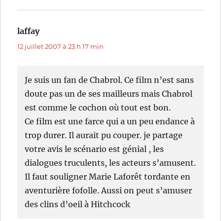
laffay
dit :
12 juillet 2007 à 23 h 17 min
Je suis un fan de Chabrol. Ce film n’est sans
doute pas un de ses mailleurs mais Chabrol
est comme le cochon où tout est bon.
Ce film est une farce qui a un peu endance à
trop durer. Il aurait pu couper. je partage
votre avis le scénario est génial , les
dialogues truculents, les acteurs s’amusent.
Il faut souligner Marie Laforêt tordante en
aventurière fofolle. Aussi on peut s’amuser
des clins d’oeil à Hitchcock