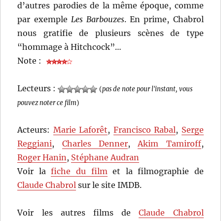
d’autres parodies de la même époque, comme
par exemple
Les Barbouzes
. En prime, Chabrol
nous gratifie de plusieurs scènes de type
“hommage à Hitchcock”…
Note :
Lecteurs :
(
pas de note pour l'instant, vous
pouvez noter ce film
)
Acteurs:
Marie Laforêt
,
Francisco Rabal
,
Serge
Reggiani
,
Charles Denner
,
Akim Tamiroff
,
Roger Hanin
,
Stéphane Audran
Voir la
fiche du film
et la filmographie de
Claude Chabrol
sur le site IMDB.
Voir les autres films de
Claude Chabrol