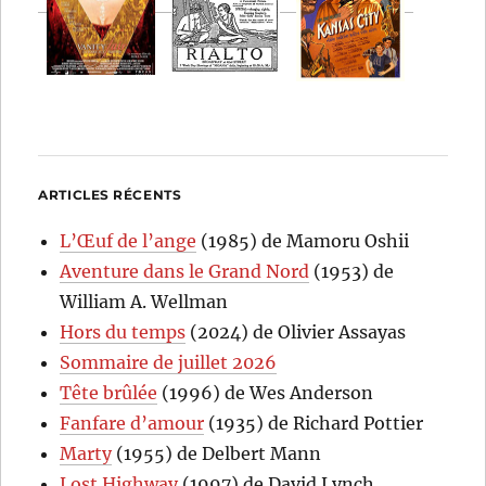
ARTICLES RÉCENTS
L’Œuf de l’ange
(1985) de Mamoru Oshii
Aventure dans le Grand Nord
(1953) de
William A. Wellman
Hors du temps
(2024) de Olivier Assayas
Sommaire de juillet 2026
Tête brûlée
(1996) de Wes Anderson
Fanfare d’amour
(1935) de Richard Pottier
Marty
(1955) de Delbert Mann
Lost Highway
(1997) de David Lynch