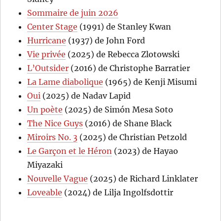
Sommaire de juin 2026
Center Stage
(1991) de Stanley Kwan
Hurricane
(1937) de John Ford
Vie privée
(2025) de Rebecca Zlotowski
L’Outsider
(2016) de Christophe Barratier
La Lame diabolique
(1965) de Kenji Misumi
Oui
(2025) de Nadav Lapid
Un poète
(2025) de Simón Mesa Soto
The Nice Guys
(2016) de Shane Black
Miroirs No. 3
(2025) de Christian Petzold
Le Garçon et le Héron
(2023) de Hayao
Miyazaki
Nouvelle Vague
(2025) de Richard Linklater
Loveable
(2024) de Lilja Ingolfsdottir