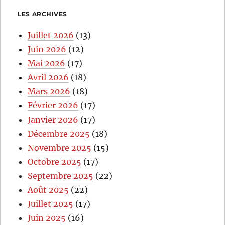
LES ARCHIVES
Juillet 2026
(13)
Juin 2026
(12)
Mai 2026
(17)
Avril 2026
(18)
Mars 2026
(18)
Février 2026
(17)
Janvier 2026
(17)
Décembre 2025
(18)
Novembre 2025
(15)
Octobre 2025
(17)
Septembre 2025
(22)
Août 2025
(22)
Juillet 2025
(17)
Juin 2025
(16)