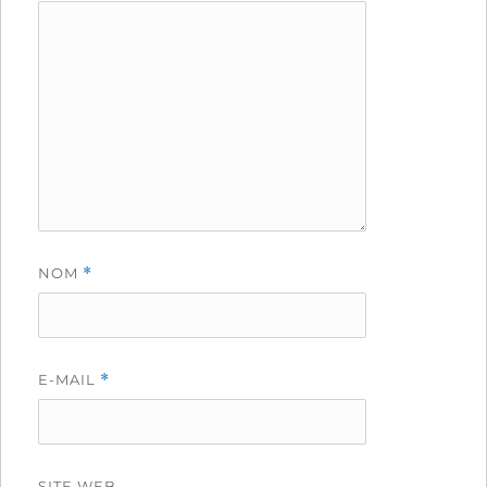
NOM
*
E-MAIL
*
SITE WEB