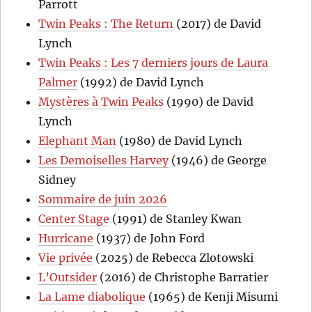
Parrott
Twin Peaks : The Return
(2017) de David
Lynch
Twin Peaks : Les 7 derniers jours de Laura
Palmer
(1992) de David Lynch
Mystères à Twin Peaks
(1990) de David
Lynch
Elephant Man
(1980) de David Lynch
Les Demoiselles Harvey
(1946) de George
Sidney
Sommaire de juin 2026
Center Stage
(1991) de Stanley Kwan
Hurricane
(1937) de John Ford
Vie privée
(2025) de Rebecca Zlotowski
L’Outsider
(2016) de Christophe Barratier
La Lame diabolique
(1965) de Kenji Misumi