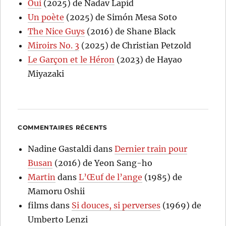
Oui
(2025) de Nadav Lapid
Un poète
(2025) de Simón Mesa Soto
The Nice Guys
(2016) de Shane Black
Miroirs No. 3
(2025) de Christian Petzold
Le Garçon et le Héron
(2023) de Hayao
Miyazaki
COMMENTAIRES RÉCENTS
Nadine Gastaldi
dans
Dernier train pour
Busan
(2016) de Yeon Sang-ho
Martin
dans
L’Œuf de l’ange
(1985) de
Mamoru Oshii
films
dans
Si douces, si perverses
(1969) de
Umberto Lenzi