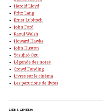
Harold Lloyd
Fritz Lang
Ernst Lubitsch
John Ford
Raoul Walsh
Howard Hawks
John Huston
Yasujirô Ozu
Légende des notes
Crowd Funding
Livres sur le cinéma
Les parutions de livres
LIENS CINÉMA