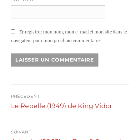
Enregistrer mon nom, mon e-mail et mon site dans le
navigateur pour mon prochain commentaire.
Navigation
PRÉCÉDENT
de
Le Rebelle (1949) de King Vidor
Publication
précédente :
l’article
SUIVANT