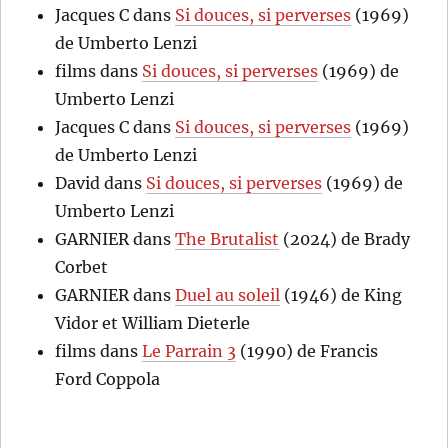
Jacques C
dans
Si douces, si perverses
(1969)
de Umberto Lenzi
films
dans
Si douces, si perverses
(1969) de
Umberto Lenzi
Jacques C
dans
Si douces, si perverses
(1969)
de Umberto Lenzi
David
dans
Si douces, si perverses
(1969) de
Umberto Lenzi
GARNIER
dans
The Brutalist
(2024) de Brady
Corbet
GARNIER
dans
Duel au soleil
(1946) de King
Vidor et William Dieterle
films
dans
Le Parrain 3
(1990) de Francis
Ford Coppola