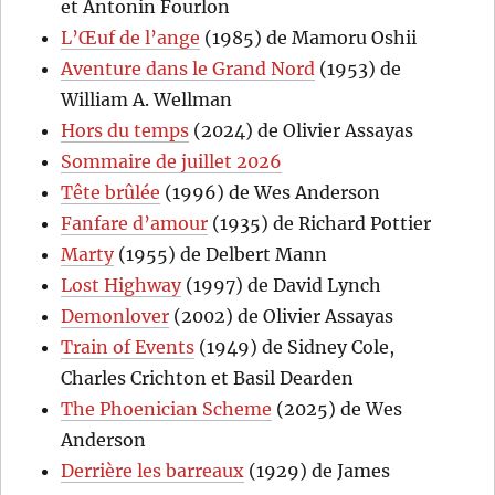
et Antonin Fourlon
L’Œuf de l’ange
(1985) de Mamoru Oshii
Aventure dans le Grand Nord
(1953) de
William A. Wellman
Hors du temps
(2024) de Olivier Assayas
Sommaire de juillet 2026
Tête brûlée
(1996) de Wes Anderson
Fanfare d’amour
(1935) de Richard Pottier
Marty
(1955) de Delbert Mann
Lost Highway
(1997) de David Lynch
Demonlover
(2002) de Olivier Assayas
Train of Events
(1949) de Sidney Cole,
Charles Crichton et Basil Dearden
The Phoenician Scheme
(2025) de Wes
Anderson
Derrière les barreaux
(1929) de James