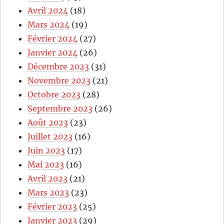
Avril 2024
(18)
Mars 2024
(19)
Février 2024
(27)
Janvier 2024
(26)
Décembre 2023
(31)
Novembre 2023
(21)
Octobre 2023
(28)
Septembre 2023
(26)
Août 2023
(23)
Juillet 2023
(16)
Juin 2023
(17)
Mai 2023
(16)
Avril 2023
(21)
Mars 2023
(23)
Février 2023
(25)
Janvier 2023
(29)