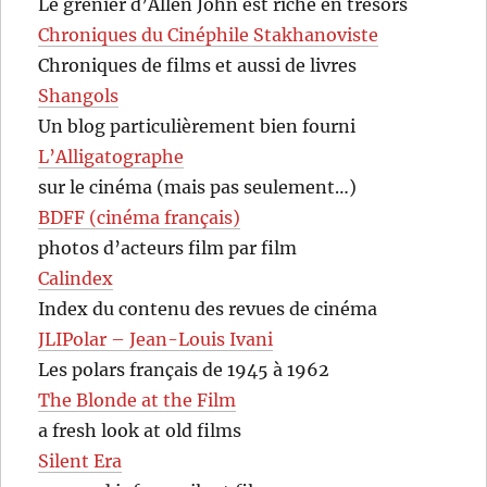
Le grenier d’Allen John est riche en trésors
Chroniques du Cinéphile Stakhanoviste
Chroniques de films et aussi de livres
Shangols
Un blog particulièrement bien fourni
L’Alligatographe
sur le cinéma (mais pas seulement…)
BDFF (cinéma français)
photos d’acteurs film par film
Calindex
Index du contenu des revues de cinéma
JLIPolar – Jean-Louis Ivani
Les polars français de 1945 à 1962
The Blonde at the Film
a fresh look at old films
Silent Era