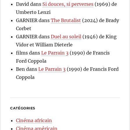
David
dans
Si douces, si perverses
(1969) de
Umberto Lenzi
GARNIER
dans
The Brutalist
(2024) de Brady
Corbet
GARNIER
dans
Duel au soleil
(1946) de King
Vidor et William Dieterle
films
dans
Le Parrain 3
(1990) de Francis
Ford Coppola
Ben
dans
Le Parrain 3
(1990) de Francis Ford
Coppola
CATÉGORIES
Cinéma africain
Cinéma américain