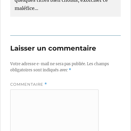
quelques titres bien choisis, exorciser ce
maléfice…
Laisser un commentaire
Votre adresse e-mail ne sera pas publiée.
Les champs
obligatoires sont indiqués avec
*
COMMENTAIRE
*