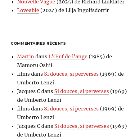
Nouvelle Vague
(2025) de Richard Linklater
Loveable
(2024) de Lilja Ingolfsdottir
COMMENTAIRES RÉCENTS
Martin
dans
L’Œuf de l’ange
(1985) de
Mamoru Oshii
films
dans
Si douces, si perverses
(1969) de
Umberto Lenzi
Jacques C
dans
Si douces, si perverses
(1969)
de Umberto Lenzi
films
dans
Si douces, si perverses
(1969) de
Umberto Lenzi
Jacques C
dans
Si douces, si perverses
(1969)
de Umberto Lenzi