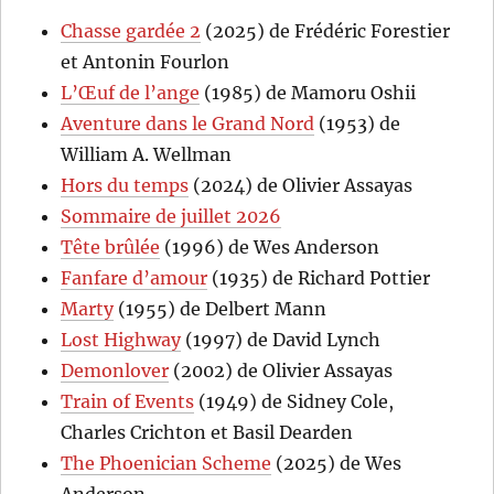
Chasse gardée 2
(2025) de Frédéric Forestier
et Antonin Fourlon
L’Œuf de l’ange
(1985) de Mamoru Oshii
Aventure dans le Grand Nord
(1953) de
William A. Wellman
Hors du temps
(2024) de Olivier Assayas
Sommaire de juillet 2026
Tête brûlée
(1996) de Wes Anderson
Fanfare d’amour
(1935) de Richard Pottier
Marty
(1955) de Delbert Mann
Lost Highway
(1997) de David Lynch
Demonlover
(2002) de Olivier Assayas
Train of Events
(1949) de Sidney Cole,
Charles Crichton et Basil Dearden
The Phoenician Scheme
(2025) de Wes
Anderson