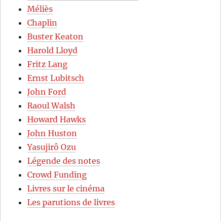
Méliès
Chaplin
Buster Keaton
Harold Lloyd
Fritz Lang
Ernst Lubitsch
John Ford
Raoul Walsh
Howard Hawks
John Huston
Yasujirô Ozu
Légende des notes
Crowd Funding
Livres sur le cinéma
Les parutions de livres