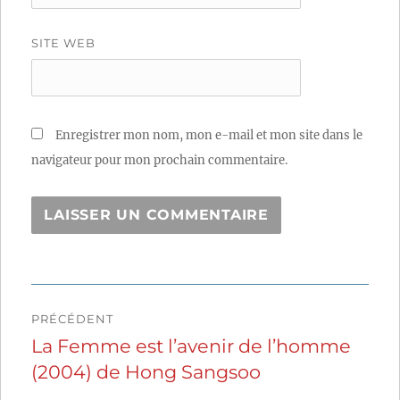
SITE WEB
Enregistrer mon nom, mon e-mail et mon site dans le
navigateur pour mon prochain commentaire.
Navigation
PRÉCÉDENT
de
La Femme est l’avenir de l’homme
Publication
(2004) de Hong Sangsoo
précédente :
l’article