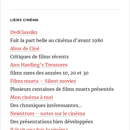
LIENS CINÉMA
DvdClassiks
Fait la part belle au cinéma d’avant 1980
Abus de Ciné
Critiques de films récents
Ann Harding’s Treasures
films rares des années 10, 20 et 30
Films muets – Silent movies
Plusieurs centaines de films muets présentés
Mon cinéma à moi
Des chroniques intéressantes…
Newstrum – notes sur le cinéma
Des présentations bien développées
Il était une fois le cinéma