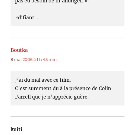
pas eu besoin de m’allonger. »
Edifiant…
Boutka
dit :
8 mai 2006 à 1 h 45 min
J’ai du mal avec ce film.
C’est surement du à la présence de Colin
Farrell que je n’apprécie guère.
kuiti
dit :