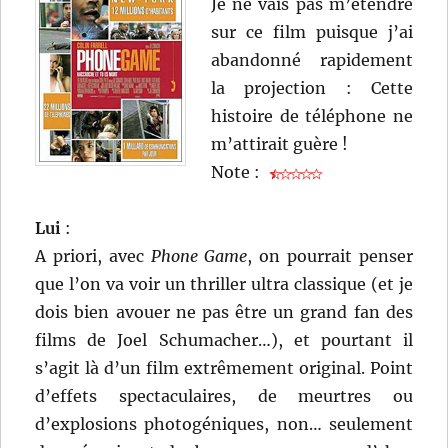
Je ne vais pas m’étendre
sur ce film puisque j’ai
abandonné rapidement
la projection : Cette
histoire de téléphone ne
m’attirait guère !
Note :
Lui
:
A priori, avec
Phone Game
, on pourrait penser
que l’on va voir un thriller ultra classique (et je
dois bien avouer ne pas être un grand fan des
films de Joel Schumacher…), et pourtant il
s’agit là d’un film extrêmement original. Point
d’effets spectaculaires, de meurtres ou
d’explosions photogéniques, non… seulement