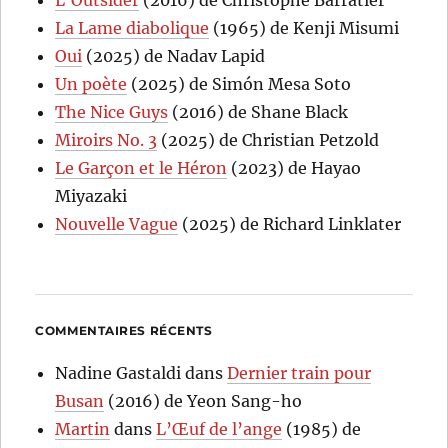
La Lame diabolique
(1965) de Kenji Misumi
Oui
(2025) de Nadav Lapid
Un poète
(2025) de Simón Mesa Soto
The Nice Guys
(2016) de Shane Black
Miroirs No. 3
(2025) de Christian Petzold
Le Garçon et le Héron
(2023) de Hayao
Miyazaki
Nouvelle Vague
(2025) de Richard Linklater
COMMENTAIRES RÉCENTS
Nadine Gastaldi
dans
Dernier train pour
Busan
(2016) de Yeon Sang-ho
Martin
dans
L’Œuf de l’ange
(1985) de