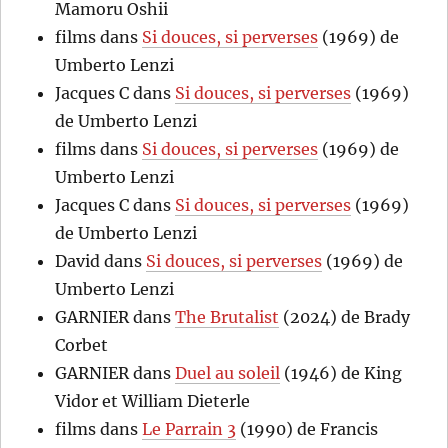
Mamoru Oshii
films
dans
Si douces, si perverses
(1969) de
Umberto Lenzi
Jacques C
dans
Si douces, si perverses
(1969)
de Umberto Lenzi
films
dans
Si douces, si perverses
(1969) de
Umberto Lenzi
Jacques C
dans
Si douces, si perverses
(1969)
de Umberto Lenzi
David
dans
Si douces, si perverses
(1969) de
Umberto Lenzi
GARNIER
dans
The Brutalist
(2024) de Brady
Corbet
GARNIER
dans
Duel au soleil
(1946) de King
Vidor et William Dieterle
films
dans
Le Parrain 3
(1990) de Francis