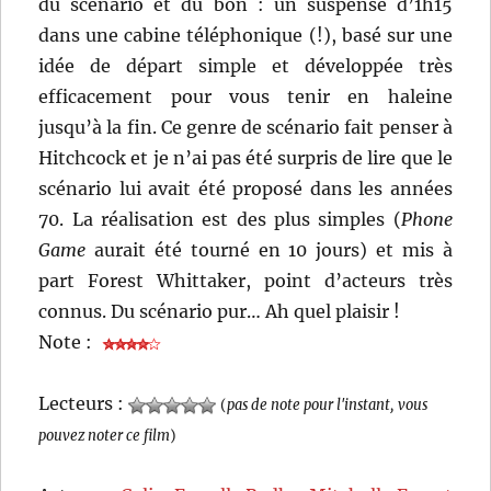
du scénario et du bon : un suspense d’1h15
dans une cabine téléphonique (!), basé sur une
idée de départ simple et développée très
efficacement pour vous tenir en haleine
jusqu’à la fin. Ce genre de scénario fait penser à
Hitchcock et je n’ai pas été surpris de lire que le
scénario lui avait été proposé dans les années
70. La réalisation est des plus simples (
Phone
Game
aurait été tourné en 10 jours) et mis à
part Forest Whittaker, point d’acteurs très
connus. Du scénario pur… Ah quel plaisir !
Note :
Lecteurs :
(
pas de note pour l'instant, vous
pouvez noter ce film
)