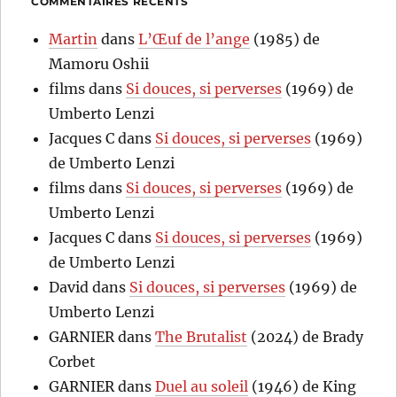
COMMENTAIRES RÉCENTS
Martin
dans
L’Œuf de l’ange
(1985) de
Mamoru Oshii
films
dans
Si douces, si perverses
(1969) de
Umberto Lenzi
Jacques C
dans
Si douces, si perverses
(1969)
de Umberto Lenzi
films
dans
Si douces, si perverses
(1969) de
Umberto Lenzi
Jacques C
dans
Si douces, si perverses
(1969)
de Umberto Lenzi
David
dans
Si douces, si perverses
(1969) de
Umberto Lenzi
GARNIER
dans
The Brutalist
(2024) de Brady
Corbet
GARNIER
dans
Duel au soleil
(1946) de King