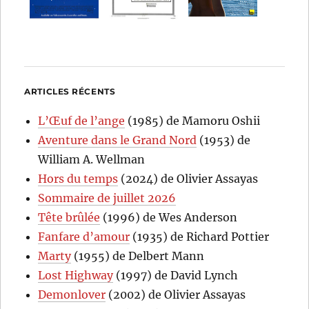
ARTICLES RÉCENTS
L’Œuf de l’ange
(1985) de Mamoru Oshii
Aventure dans le Grand Nord
(1953) de
William A. Wellman
Hors du temps
(2024) de Olivier Assayas
Sommaire de juillet 2026
Tête brûlée
(1996) de Wes Anderson
Fanfare d’amour
(1935) de Richard Pottier
Marty
(1955) de Delbert Mann
Lost Highway
(1997) de David Lynch
Demonlover
(2002) de Olivier Assayas