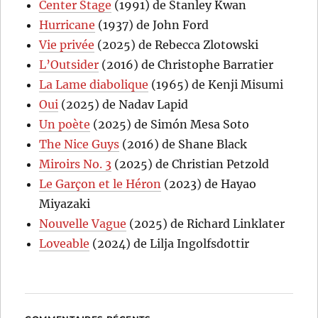
Center Stage
(1991) de Stanley Kwan
Hurricane
(1937) de John Ford
Vie privée
(2025) de Rebecca Zlotowski
L’Outsider
(2016) de Christophe Barratier
La Lame diabolique
(1965) de Kenji Misumi
Oui
(2025) de Nadav Lapid
Un poète
(2025) de Simón Mesa Soto
The Nice Guys
(2016) de Shane Black
Miroirs No. 3
(2025) de Christian Petzold
Le Garçon et le Héron
(2023) de Hayao
Miyazaki
Nouvelle Vague
(2025) de Richard Linklater
Loveable
(2024) de Lilja Ingolfsdottir