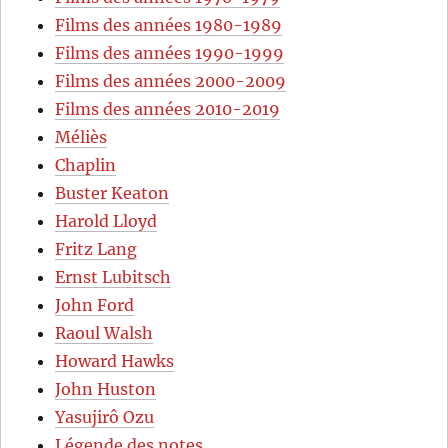
Films des années 1980-1989
Films des années 1990-1999
Films des années 2000-2009
Films des années 2010-2019
Méliès
Chaplin
Buster Keaton
Harold Lloyd
Fritz Lang
Ernst Lubitsch
John Ford
Raoul Walsh
Howard Hawks
John Huston
Yasujirô Ozu
Légende des notes