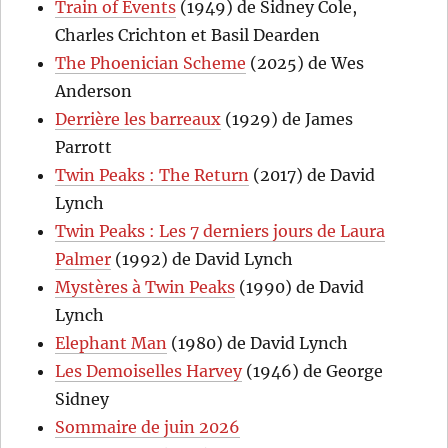
Train of Events
(1949) de Sidney Cole,
Charles Crichton et Basil Dearden
The Phoenician Scheme
(2025) de Wes
Anderson
Derrière les barreaux
(1929) de James
Parrott
Twin Peaks : The Return
(2017) de David
Lynch
Twin Peaks : Les 7 derniers jours de Laura
Palmer
(1992) de David Lynch
Mystères à Twin Peaks
(1990) de David
Lynch
Elephant Man
(1980) de David Lynch
Les Demoiselles Harvey
(1946) de George
Sidney
Sommaire de juin 2026