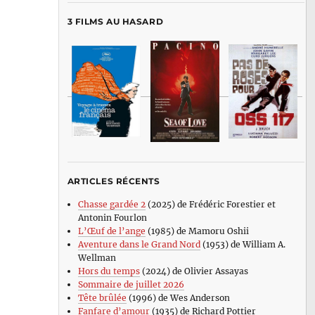
3 FILMS AU HASARD
ARTICLES RÉCENTS
Chasse gardée 2
(2025) de Frédéric Forestier et
Antonin Fourlon
L’Œuf de l’ange
(1985) de Mamoru Oshii
Aventure dans le Grand Nord
(1953) de William A.
Wellman
Hors du temps
(2024) de Olivier Assayas
Sommaire de juillet 2026
Tête brûlée
(1996) de Wes Anderson
Fanfare d’amour
(1935) de Richard Pottier