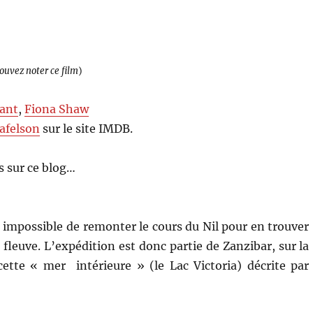
pouvez noter ce film
)
rant
,
Fiona Shaw
afelson
sur le site IMDB.
 sur ce blog…
it impossible de remonter le cours du Nil pour en trouver
 fleuve. L’expédition est donc partie de Zanzibar, sur la
cette « mer intérieure » (le Lac Victoria) décrite par