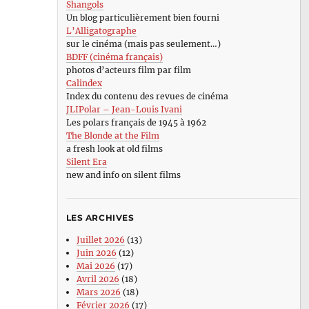
Shangols
Un blog particulièrement bien fourni
L’Alligatographe
sur le cinéma (mais pas seulement…)
BDFF (cinéma français)
photos d’acteurs film par film
Calindex
Index du contenu des revues de cinéma
JLIPolar – Jean-Louis Ivani
Les polars français de 1945 à 1962
The Blonde at the Film
a fresh look at old films
Silent Era
new and info on silent films
LES ARCHIVES
Juillet 2026
(13)
Juin 2026
(12)
Mai 2026
(17)
Avril 2026
(18)
Mars 2026
(18)
Février 2026
(17)