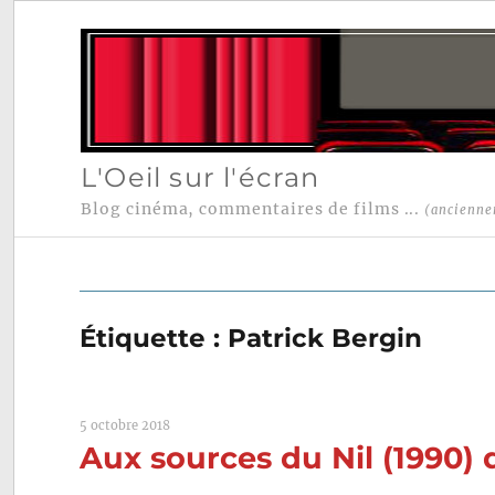
L'Oeil sur l'écran
Blog cinéma, commentaires de films ...
(ancienne
Étiquette :
Patrick Bergin
5 octobre 2018
Aux sources du Nil (1990)