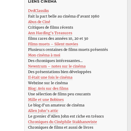
LIENS CINÉMA
DvdClassiks
Fait la part belle au cinéma d’avant 1980
Abus de Ciné
Critiques de films récents
Ann Harding’s Treasures
films rares des années 10, 20 et 30
Films muets – Silent movies
Plusieurs centaines de films muets présentés
Mon cinéma à moi
Des chroniques intéressantes…
Newstrum – notes sur le cinéma
Des présentations bien développées
Il était une fois le cinéma
Webzine sur le cinéma
Blog: Avis sur des films
Une sélection de films peu courants
Mille et une Bobines
Le blog d’un amateur de cinéma
Allen John’s attic
Le grenier d’Allen John est riche en trésors
Chroniques du Cinéphile Stakhanoviste
Chroniques de films et aussi de livres