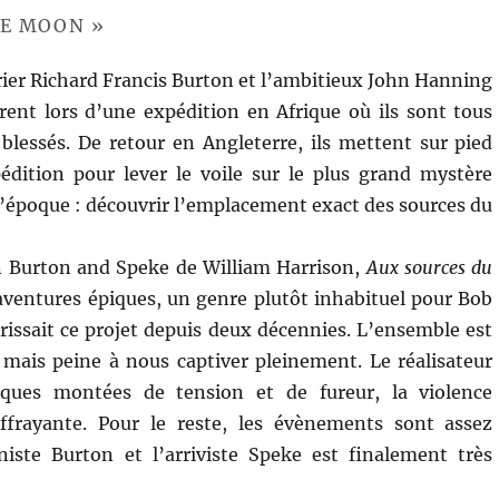
HE MOON »
rier Richard Francis Burton et l’ambitieux John Hanning
ent lors d’une expédition en Afrique où ils sont tous
lessés. De retour en Angleterre, ils mettent sur pied
édition pour lever le voile sur le plus grand mystère
’époque : découvrir l’emplacement exact des sources du
n Burton and Speke de William Harrison,
Aux sources du
aventures épiques, un genre plutôt inhabituel pour Bob
rissait ce projet depuis deux décennies. L’ensemble est
mais peine à nous captiver pleinement. Le réalisateur
sques montées de tension et de fureur, la violence
ffrayante. Pour le reste, les évènements sont assez
niste Burton et l’arriviste Speke est finalement très