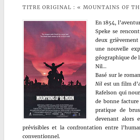
TITRE ORIGINAL : « MOUNTAINS OF T
En 1854, l’aventu
Speke se rencontr
deux grièvement b
une nouvelle exp
géographique de l
Nil…
Basé sur le roma
Nil
est un film d’
Rafelson qui nour
de bonne facture 
pratique de bru
devenant alors e
prévisibles et la confrontation entre l’huma
conventionnel.