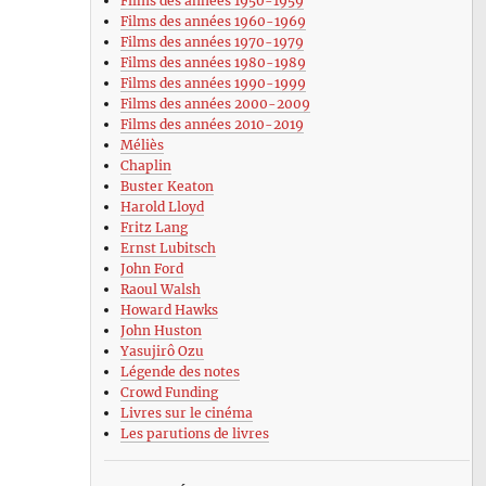
Films des années 1950-1959
Films des années 1960-1969
Films des années 1970-1979
Films des années 1980-1989
Films des années 1990-1999
Films des années 2000-2009
Films des années 2010-2019
Méliès
Chaplin
Buster Keaton
Harold Lloyd
Fritz Lang
Ernst Lubitsch
John Ford
Raoul Walsh
Howard Hawks
John Huston
Yasujirô Ozu
Légende des notes
Crowd Funding
Livres sur le cinéma
Les parutions de livres