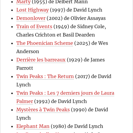
Marty
(1955) de Delbert Mann
Lost Highway
(1997) de David Lynch
Demonlover
(2002) de Olivier Assayas
Train of Events
(1949) de Sidney Cole,
Charles Crichton et Basil Dearden
The Phoenician Scheme
(2025) de Wes
Anderson
Derrière les barreaux
(1929) de James
Parrott
Twin Peaks : The Return
(2017) de David
Lynch
Twin Peaks : Les 7 derniers jours de Laura
Palmer
(1992) de David Lynch
Mystères à Twin Peaks
(1990) de David
Lynch
Elephant Man
(1980) de David Lynch