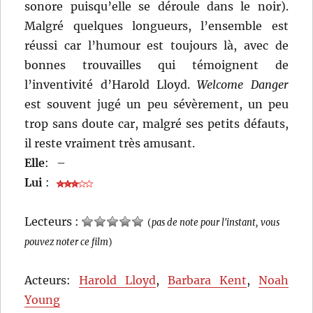
sonore puisqu’elle se déroule dans le noir).
Malgré quelques longueurs, l’ensemble est
réussi car l’humour est toujours là, avec de
bonnes trouvailles qui témoignent de
l’inventivité d’Harold Lloyd.
Welcome Danger
est souvent jugé un peu sévèrement, un peu
trop sans doute car, malgré ses petits défauts,
il reste vraiment très amusant.
Elle
:
–
Lui
:
Lecteurs :
(
pas de note pour l'instant, vous
pouvez noter ce film
)
Acteurs:
Harold Lloyd
,
Barbara Kent
,
Noah
Young