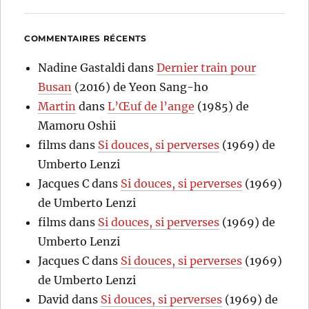
COMMENTAIRES RÉCENTS
Nadine Gastaldi
dans
Dernier train pour
Busan
(2016) de Yeon Sang-ho
Martin
dans
L’Œuf de l’ange
(1985) de
Mamoru Oshii
films
dans
Si douces, si perverses
(1969) de
Umberto Lenzi
Jacques C
dans
Si douces, si perverses
(1969)
de Umberto Lenzi
films
dans
Si douces, si perverses
(1969) de
Umberto Lenzi
Jacques C
dans
Si douces, si perverses
(1969)
de Umberto Lenzi
David
dans
Si douces, si perverses
(1969) de