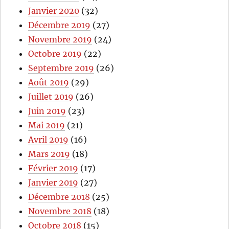
Janvier 2020
(32)
Décembre 2019
(27)
Novembre 2019
(24)
Octobre 2019
(22)
Septembre 2019
(26)
Août 2019
(29)
Juillet 2019
(26)
Juin 2019
(23)
Mai 2019
(21)
Avril 2019
(16)
Mars 2019
(18)
Février 2019
(17)
Janvier 2019
(27)
Décembre 2018
(25)
Novembre 2018
(18)
Octobre 2018
(15)