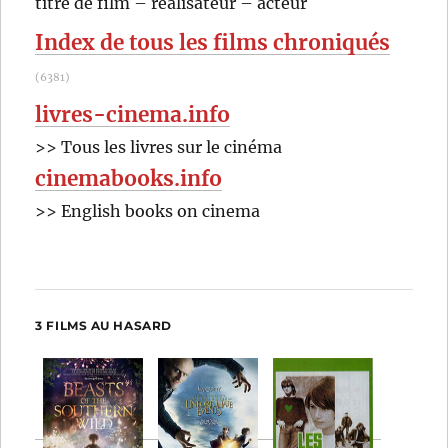
titre de film – réalisateur – acteur
:
Index de tous les films chroniqués
(6381)
livres-cinema.info
>> Tous les livres sur le cinéma
cinemabooks.info
>> English books on cinema
3 FILMS AU HASARD