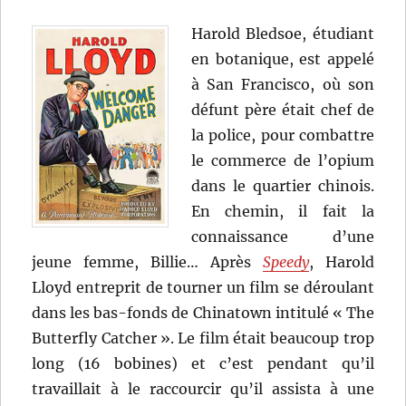
Harold Bledsoe, étudiant
en botanique, est appelé
à San Francisco, où son
défunt père était chef de
la police, pour combattre
le commerce de l’opium
dans le quartier chinois.
En chemin, il fait la
connaissance d’une
jeune femme, Billie… Après
Speedy
, Harold
Lloyd entreprit de tourner un film se déroulant
dans les bas-fonds de Chinatown intitulé « The
Butterfly Catcher ». Le film était beaucoup trop
long (16 bobines) et c’est pendant qu’il
travaillait à le raccourcir qu’il assista à une