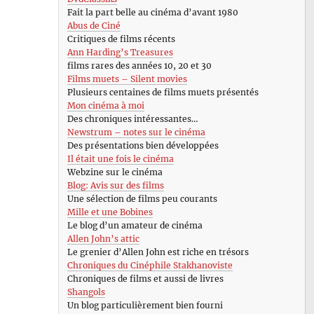
Fait la part belle au cinéma d’avant 1980
Abus de Ciné
Critiques de films récents
Ann Harding’s Treasures
films rares des années 10, 20 et 30
Films muets – Silent movies
Plusieurs centaines de films muets présentés
Mon cinéma à moi
Des chroniques intéressantes…
Newstrum – notes sur le cinéma
Des présentations bien développées
Il était une fois le cinéma
Webzine sur le cinéma
Blog: Avis sur des films
Une sélection de films peu courants
Mille et une Bobines
Le blog d’un amateur de cinéma
Allen John’s attic
Le grenier d’Allen John est riche en trésors
Chroniques du Cinéphile Stakhanoviste
Chroniques de films et aussi de livres
Shangols
Un blog particulièrement bien fourni