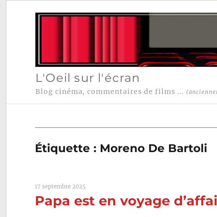
L'Oeil sur l'écran
Blog cinéma, commentaires de films ...
(ancienne
Étiquette :
Moreno De Bartoli
17 septembre 2025
Papa est en voyage d’affai