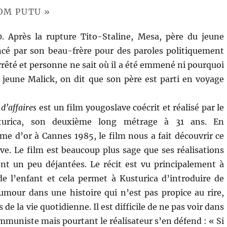
NOM PUTU »
0. Après la rupture Tito-Staline, Mesa, père du jeune
ncé par son beau-frère pour des paroles politiquement
rrêté et personne ne sait où il a été emmené ni pourquoi
Au jeune Malick, on dit que son père est parti en voyage
d’affaires
est un film yougoslave coécrit et réalisé par le
turica, son deuxième long métrage à 31 ans. En
me d’or à Cannes 1985, le film nous a fait découvrir ce
ve. Le film est beaucoup plus sage que ses réalisations
ent un peu déjantées. Le récit est vu principalement à
de l’enfant et cela permet à Kusturica d’introduire de
umour dans une histoire qui n’est pas propice au rire,
s de la vie quotidienne. Il est difficile de ne pas voir dans
mmuniste mais pourtant le réalisateur s’en défend : « Si