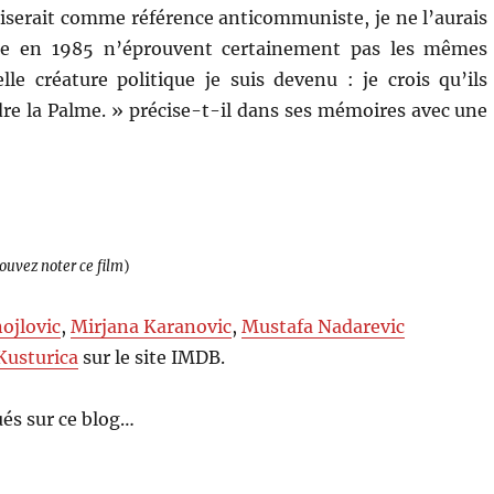
iliserait comme référence anticommuniste, je ne l’aurais
lme en 1985 n’éprouvent certainement pas les mêmes
le créature politique je suis devenu : je crois qu’ils
re la Palme. » précise-t-il dans ses mémoires avec une
pouvez noter ce film
)
ojlovic
,
Mirjana Karanovic
,
Mustafa Nadarevic
Kusturica
sur le site IMDB.
és sur ce blog…