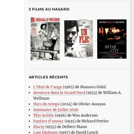
3 FILMS AU HASARD
ARTICLES RÉCENTS
L’Œuf de l’ange
(1985) de Mamoru Oshii
Aventure dans le Grand Nord
(1953) de William A.
Wellman
Hors du temps
(2024) de Olivier Assayas
Sommaire de juillet 2026
Tête brûlée
(1996) de Wes Anderson
Fanfare d’amour
(1935) de Richard Pottier
Marty
(1955) de Delbert Mann
Lost Highway
(1997) de David Lynch