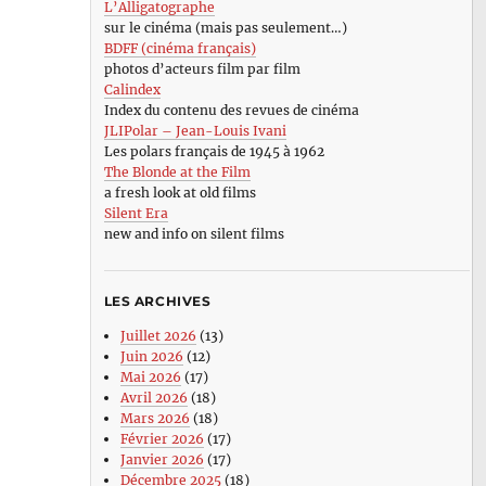
L’Alligatographe
sur le cinéma (mais pas seulement…)
BDFF (cinéma français)
photos d’acteurs film par film
Calindex
Index du contenu des revues de cinéma
JLIPolar – Jean-Louis Ivani
Les polars français de 1945 à 1962
The Blonde at the Film
a fresh look at old films
Silent Era
new and info on silent films
LES ARCHIVES
Juillet 2026
(13)
Juin 2026
(12)
Mai 2026
(17)
Avril 2026
(18)
Mars 2026
(18)
Février 2026
(17)
Janvier 2026
(17)
Décembre 2025
(18)