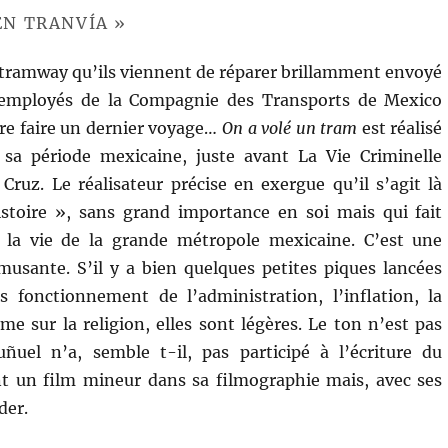
 EN TRANVÍA »
e tramway qu’ils viennent de réparer brillamment envoyé
 employés de la Compagnie des Transports de Mexico
ire faire un dernier voyage…
On a volé un tram
est réalisé
sa période mexicaine, juste avant La Vie Criminelle
 Cruz. Le réalisateur précise en exergue qu’il s’agit là
istoire », sans grand importance en soi mais qui fait
, la vie de la grande métropole mexicaine. C’est une
usante. S’il y a bien quelques petites piques lancées
s fonctionnement de l’administration, l’inflation, la
e sur la religion, elles sont légères. Le ton n’est pas
ñuel n’a, semble t-il, pas participé à l’écriture du
t un film mineur dans sa filmographie mais, avec ses
der.