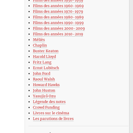
Films des années 1950-1959
Films des années 1960-1969
Films des années 1970-1979
Films des années 1980-1989
Films des années 1990-1999
Films des années 2000-2009
Films des années 2010-2019
Méliès
Chaplin
Buster Keaton
Harold Lloyd
Fritz Lang
Ernst Lubitsch
John Ford
Raoul Walsh
Howard Hawks
John Huston
Yasujirô Ozu
Légende des notes
Crowd Funding
Livres sur le cinéma
Les parutions de livres