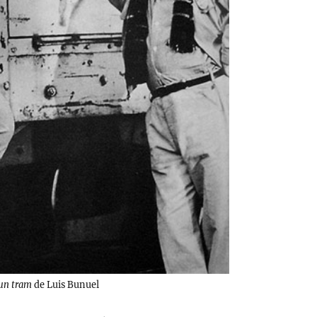
 un tram
de Luis Bunuel