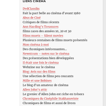
LIENS CINÉMA
DvdClassiks
Fait la part belle au cinéma d’avant 1980
Abus de Ciné
Critiques de films récents
Ann Harding’s Treasures
films rares des années 10, 20 et 30
Films muets – Silent movies
Plusieurs centaines de films muets présentés
Mon cinéma à moi
Des chroniques intéressantes…
Newstrum – notes sur le cinéma
Des présentations bien développées
Il était une fois le cinéma
Webzine sur le cinéma
Blog: Avis sur des films
Une sélection de films peu courants
Mille et une Bobines
Le blog d’un amateur de cinéma
Allen John’s attic
Le grenier d’Allen John est riche en trésors
Chroniques du Cinéphile Stakhanoviste
Chroniques de films et aussi de livres