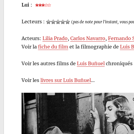
Lui
:
Lecteurs :
(
pas de note pour l'instant, vous po
Acteurs:
Lilia Prado
,
Carlos Navarro
,
Fernando 
Voir la
fiche du film
et la filmographie de
Luis 
Voir les autres films de
Luis Buñuel
chroniqués 
Voir les
livres sur Luis Buñuel
…