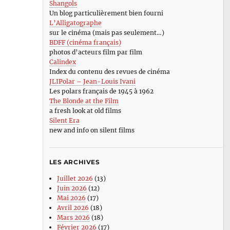
Shangols
Un blog particulièrement bien fourni
L’Alligatographe
sur le cinéma (mais pas seulement…)
BDFF (cinéma français)
photos d’acteurs film par film
Calindex
Index du contenu des revues de cinéma
JLIPolar – Jean-Louis Ivani
Les polars français de 1945 à 1962
The Blonde at the Film
a fresh look at old films
Silent Era
new and info on silent films
LES ARCHIVES
Juillet 2026
(13)
Juin 2026
(12)
Mai 2026
(17)
Avril 2026
(18)
Mars 2026
(18)
Février 2026
(17)