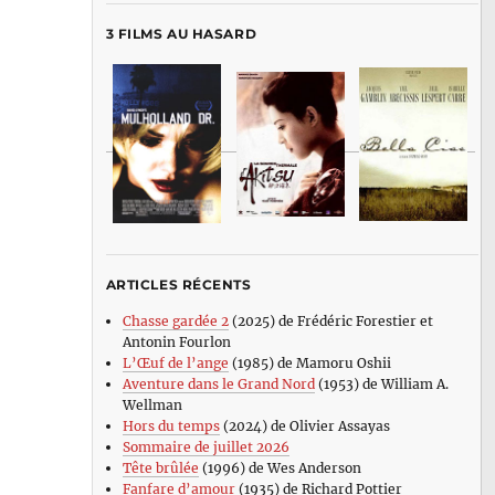
3 FILMS AU HASARD
ARTICLES RÉCENTS
Chasse gardée 2
(2025) de Frédéric Forestier et
Antonin Fourlon
L’Œuf de l’ange
(1985) de Mamoru Oshii
Aventure dans le Grand Nord
(1953) de William A.
Wellman
Hors du temps
(2024) de Olivier Assayas
Sommaire de juillet 2026
Tête brûlée
(1996) de Wes Anderson
Fanfare d’amour
(1935) de Richard Pottier