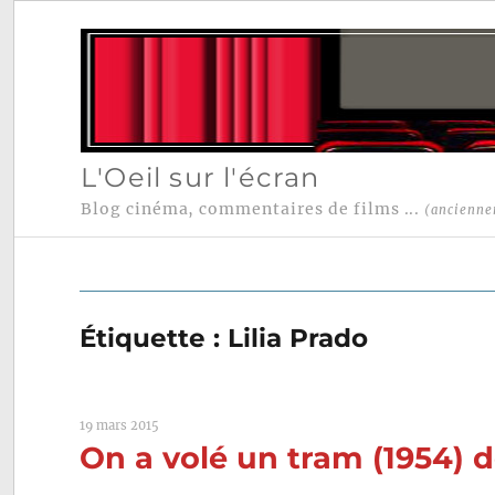
L'Oeil sur l'écran
Blog cinéma, commentaires de films ...
(ancienne
Étiquette :
Lilia Prado
19 mars 2015
On a volé un tram (1954) 