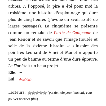
arbres. A l’opposé, la pire a été pour moi la
troisième, une histoire d’espionnage qui dure
plus de cinq heures (j’avoue en avoir sauté de
larges passages). La cinquième se présente
comme un remake de
Partie de Campagne
de
Jean Renoir et de savoir que l’image floutée et
salie de la sixième histoire « s’inspire des
peintres Leonard de Vinci et Manet » apporte
un peu de baume au terme d’une dure épreuve.
La Flor
était un beau projet…
Elle
:
–
Lui
:
Lecteurs :
(
pas de note pour l'instant, vous
pouvez noter ce film
)