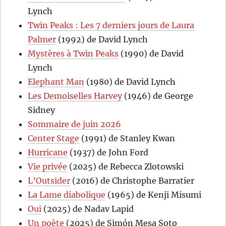
Lynch
Twin Peaks : Les 7 derniers jours de Laura
Palmer
(1992) de David Lynch
Mystères à Twin Peaks
(1990) de David
Lynch
Elephant Man
(1980) de David Lynch
Les Demoiselles Harvey
(1946) de George
Sidney
Sommaire de juin 2026
Center Stage
(1991) de Stanley Kwan
Hurricane
(1937) de John Ford
Vie privée
(2025) de Rebecca Zlotowski
L’Outsider
(2016) de Christophe Barratier
La Lame diabolique
(1965) de Kenji Misumi
Oui
(2025) de Nadav Lapid
Un poète
(2025) de Simón Mesa Soto