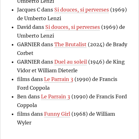
Umberto Lenzi
Jacques C
dans
Si douces, si perverses
(1969)
de Umberto Lenzi
David
dans
Si douces, si perverses
(1969) de
Umberto Lenzi
GARNIER
dans
The Brutalist
(2024) de Brady
Corbet
GARNIER
dans
Duel au soleil
(1946) de King
Vidor et William Dieterle
films
dans
Le Parrain 3
(1990) de Francis
Ford Coppola
Ben
dans
Le Parrain 3
(1990) de Francis Ford
Coppola
films
dans
Funny Girl
(1968) de William
Wyler