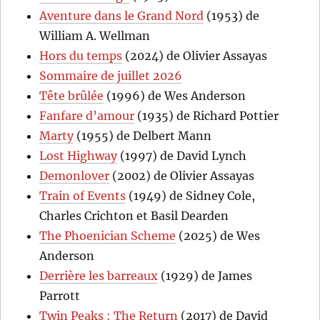
Aventure dans le Grand Nord
(1953) de
William A. Wellman
Hors du temps
(2024) de Olivier Assayas
Sommaire de juillet 2026
Tête brûlée
(1996) de Wes Anderson
Fanfare d’amour
(1935) de Richard Pottier
Marty
(1955) de Delbert Mann
Lost Highway
(1997) de David Lynch
Demonlover
(2002) de Olivier Assayas
Train of Events
(1949) de Sidney Cole,
Charles Crichton et Basil Dearden
The Phoenician Scheme
(2025) de Wes
Anderson
Derrière les barreaux
(1929) de James
Parrott
Twin Peaks : The Return
(2017) de David