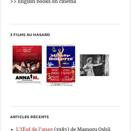
>> English books on cinema
3 FILMS AU HASARD
ARTICLES RÉCENTS
L’Œuf de l’ange
(1985) de Mamoru Oshii