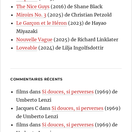
The Nice Guys
(2016) de Shane Black
Miroirs No. 3
(2025) de Christian Petzold
Le Garçon et le Héron
(2023) de Hayao
Miyazaki
Nouvelle Vague
(2025) de Richard Linklater
Loveable
(2024) de Lilja Ingolfsdottir
COMMENTAIRES RÉCENTS
films
dans
Si douces, si perverses
(1969) de
Umberto Lenzi
Jacques C
dans
Si douces, si perverses
(1969)
de Umberto Lenzi
films
dans
Si douces, si perverses
(1969) de