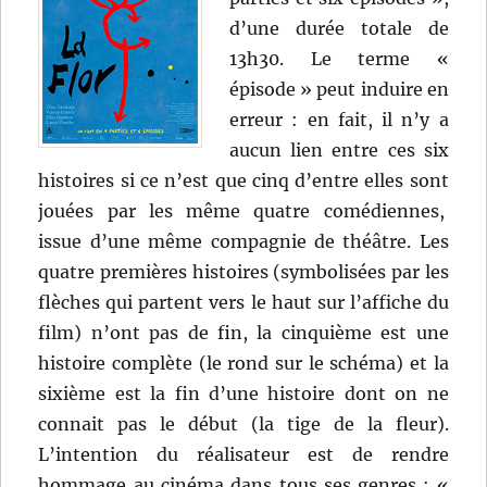
d’une durée totale de
13h30. Le terme «
épisode » peut induire en
erreur : en fait, il n’y a
aucun lien entre ces six
histoires si ce n’est que cinq d’entre elles sont
jouées par les même quatre comédiennes,
issue d’une même compagnie de théâtre. Les
quatre premières histoires (symbolisées par les
flèches qui partent vers le haut sur l’affiche du
film) n’ont pas de fin, la cinquième est une
histoire complète (le rond sur le schéma) et la
sixième est la fin d’une histoire dont on ne
connait pas le début (la tige de la fleur).
L’intention du réalisateur est de rendre
hommage au cinéma dans tous ses genres : «