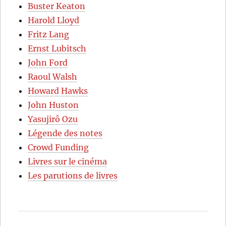
Buster Keaton
Harold Lloyd
Fritz Lang
Ernst Lubitsch
John Ford
Raoul Walsh
Howard Hawks
John Huston
Yasujirô Ozu
Légende des notes
Crowd Funding
Livres sur le cinéma
Les parutions de livres