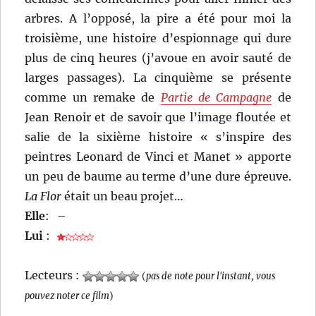
arbres. A l’opposé, la pire a été pour moi la
troisième, une histoire d’espionnage qui dure
plus de cinq heures (j’avoue en avoir sauté de
larges passages). La cinquième se présente
comme un remake de
Partie de Campagne
de
Jean Renoir et de savoir que l’image floutée et
salie de la sixième histoire « s’inspire des
peintres Leonard de Vinci et Manet » apporte
un peu de baume au terme d’une dure épreuve.
La Flor
était un beau projet…
Elle
:
–
Lui
:
Lecteurs :
(
pas de note pour l'instant, vous
pouvez noter ce film
)