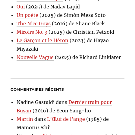
Oui
(2025) de Nadav Lapid
Un poète
(2025) de Simón Mesa Soto
The Nice Guys
(2016) de Shane Black
Miroirs No. 3
(2025) de Christian Petzold
Le Garçon et le Héron
(2023) de Hayao
Miyazaki
Nouvelle Vague
(2025) de Richard Linklater
COMMENTAIRES RÉCENTS
Nadine Gastaldi
dans
Dernier train pour
Busan
(2016) de Yeon Sang-ho
Martin
dans
L’Œuf de l’ange
(1985) de
Mamoru Oshii