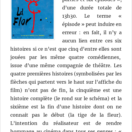
d’une durée totale de
13h30. Le terme «
épisode » peut induire en
erreur : en fait, il n’y a
aucun lien entre ces six
histoires si ce n’est que cinq d’entre elles sont
jouées par les même quatre comédiennes,
issue d’une même compagnie de théâtre. Les
quatre premières histoires (symbolisées par les
flèches qui partent vers le haut sur l’affiche du
film) n’ont pas de fin, la cinquième est une
histoire complète (le rond sur le schéma) et la
sixième est la fin d’une histoire dont on ne
connait pas le début (la tige de la fleur).
L’intention du réalisateur est de rendre
hommage au cinéma dans tous ses genres : «