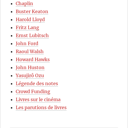
Chaplin
Buster Keaton
Harold Lloyd
Fritz Lang
Ernst Lubitsch
John Ford
Raoul Walsh
Howard Hawks
John Huston
Yasujirô Ozu
Légende des notes
Crowd Funding
Livres sur le cinéma
Les parutions de livres