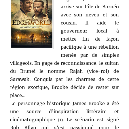
arrive sur l’île de Bornéo
avec son neveu et son
cousin. Il aide le
gouverneur local à
mettre fin de façon
pacifique à une rébellion
menée par de simples
villageois. En gage de reconnaissance, le sultan
du Brunei le nomme Rajah (vice-roi) de
Sarawak. Conquis par les charmes de cette
région exotique, Brooke décide de rester sur
place…
Le personnage historique James Brooke a été
une source d’inspiration littéraire et
cinématographique
. Le scénario est signé
(1)
Rob Allyn qui s’est passionné pour le