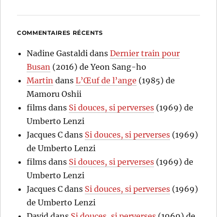
COMMENTAIRES RÉCENTS
Nadine Gastaldi
dans
Dernier train pour
Busan
(2016) de Yeon Sang-ho
Martin
dans
L’Œuf de l’ange
(1985) de
Mamoru Oshii
films
dans
Si douces, si perverses
(1969) de
Umberto Lenzi
Jacques C
dans
Si douces, si perverses
(1969)
de Umberto Lenzi
films
dans
Si douces, si perverses
(1969) de
Umberto Lenzi
Jacques C
dans
Si douces, si perverses
(1969)
de Umberto Lenzi
David
dans
Si douces, si perverses
(1969) de