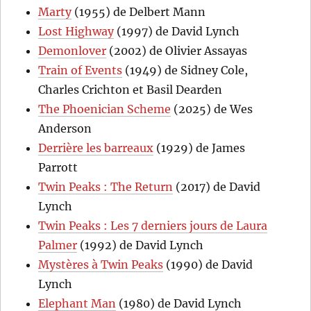
Marty
(1955) de Delbert Mann
Lost Highway
(1997) de David Lynch
Demonlover
(2002) de Olivier Assayas
Train of Events
(1949) de Sidney Cole,
Charles Crichton et Basil Dearden
The Phoenician Scheme
(2025) de Wes
Anderson
Derrière les barreaux
(1929) de James
Parrott
Twin Peaks : The Return
(2017) de David
Lynch
Twin Peaks : Les 7 derniers jours de Laura
Palmer
(1992) de David Lynch
Mystères à Twin Peaks
(1990) de David
Lynch
Elephant Man
(1980) de David Lynch