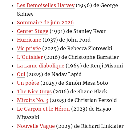
Les Demoiselles Harvey
(1946) de George
Sidney
Sommaire de juin 2026
Center Stage
(1991) de Stanley Kwan
Hurricane
(1937) de John Ford
Vie privée
(2025) de Rebecca Zlotowski
L’Outsider
(2016) de Christophe Barratier
La Lame diabolique
(1965) de Kenji Misumi
Oui
(2025) de Nadav Lapid
Un poète
(2025) de Simón Mesa Soto
The Nice Guys
(2016) de Shane Black
Miroirs No. 3
(2025) de Christian Petzold
Le Garçon et le Héron
(2023) de Hayao
Miyazaki
Nouvelle Vague
(2025) de Richard Linklater