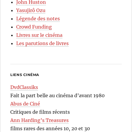
John Huston
Yasujirô Ozu
Légende des notes
Crowd Funding
Livres sur le cinéma
Les parutions de livres
LIENS CINÉMA
DvdClassiks
Fait la part belle au cinéma d’avant 1980
Abus de Ciné
Critiques de films récents
Ann Harding’s Treasures
films rares des années 10, 20 et 30