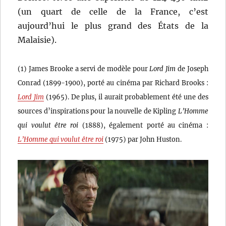
(un quart de celle de la France, c’est
aujourd’hui le plus grand des États de la
Malaisie).
(1) James Brooke a servi de modèle pour
Lord Jim
de Joseph
Conrad (1899-1900), porté au cinéma par Richard Brooks :
Lord Jim
(1965). De plus, il aurait probablement été une des
sources d’inspirations pour la nouvelle de Kipling
L’Homme
qui voulut être roi
(1888), également porté au cinéma :
L’Homme qui voulut être roi
(1975) par John Huston.