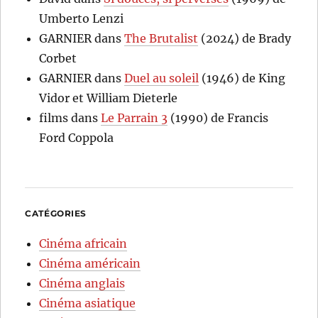
Umberto Lenzi
GARNIER
dans
The Brutalist
(2024) de Brady
Corbet
GARNIER
dans
Duel au soleil
(1946) de King
Vidor et William Dieterle
films
dans
Le Parrain 3
(1990) de Francis
Ford Coppola
CATÉGORIES
Cinéma africain
Cinéma américain
Cinéma anglais
Cinéma asiatique