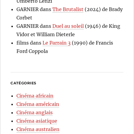
Umberto Lenzi
GARNIER
dans
The Brutalist
(2024) de Brady
Corbet
GARNIER
dans
Duel au soleil
(1946) de King
Vidor et William Dieterle
films
dans
Le Parrain 3
(1990) de Francis
Ford Coppola
CATÉGORIES
Cinéma africain
Cinéma américain
Cinéma anglais
Cinéma asiatique
Cinéma australien