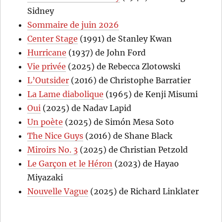
Sidney
Sommaire de juin 2026
Center Stage
(1991) de Stanley Kwan
Hurricane
(1937) de John Ford
Vie privée
(2025) de Rebecca Zlotowski
L’Outsider
(2016) de Christophe Barratier
La Lame diabolique
(1965) de Kenji Misumi
Oui
(2025) de Nadav Lapid
Un poète
(2025) de Simón Mesa Soto
The Nice Guys
(2016) de Shane Black
Miroirs No. 3
(2025) de Christian Petzold
Le Garçon et le Héron
(2023) de Hayao
Miyazaki
Nouvelle Vague
(2025) de Richard Linklater