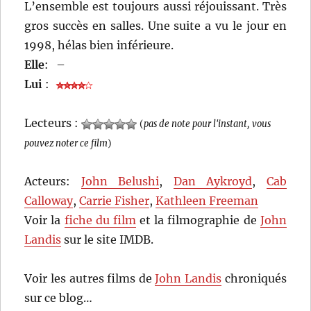
L’ensemble est toujours aussi réjouissant. Très
gros succès en salles. Une suite a vu le jour en
1998, hélas bien inférieure.
Elle
:
–
Lui
:
Lecteurs :
(
pas de note pour l'instant, vous
pouvez noter ce film
)
Acteurs:
John Belushi
,
Dan Aykroyd
,
Cab
Calloway
,
Carrie Fisher
,
Kathleen Freeman
Voir la
fiche du film
et la filmographie de
John
Landis
sur le site IMDB.
Voir les autres films de
John Landis
chroniqués
sur ce blog…