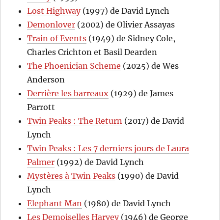
Lost Highway
(1997) de David Lynch
Demonlover
(2002) de Olivier Assayas
Train of Events
(1949) de Sidney Cole,
Charles Crichton et Basil Dearden
The Phoenician Scheme
(2025) de Wes
Anderson
Derrière les barreaux
(1929) de James
Parrott
Twin Peaks : The Return
(2017) de David
Lynch
Twin Peaks : Les 7 derniers jours de Laura
Palmer
(1992) de David Lynch
Mystères à Twin Peaks
(1990) de David
Lynch
Elephant Man
(1980) de David Lynch
Les Demoiselles Harvey
(1946) de George