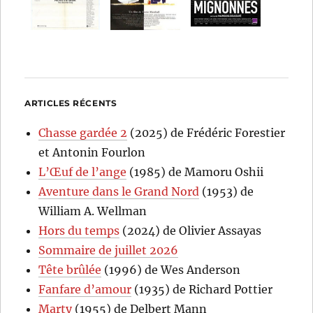
ARTICLES RÉCENTS
Chasse gardée 2
(2025) de Frédéric Forestier
et Antonin Fourlon
L’Œuf de l’ange
(1985) de Mamoru Oshii
Aventure dans le Grand Nord
(1953) de
William A. Wellman
Hors du temps
(2024) de Olivier Assayas
Sommaire de juillet 2026
Tête brûlée
(1996) de Wes Anderson
Fanfare d’amour
(1935) de Richard Pottier
Marty
(1955) de Delbert Mann