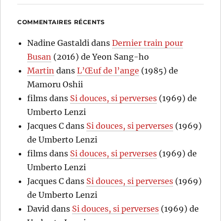
COMMENTAIRES RÉCENTS
Nadine Gastaldi
dans
Dernier train pour
Busan
(2016) de Yeon Sang-ho
Martin
dans
L’Œuf de l’ange
(1985) de
Mamoru Oshii
films
dans
Si douces, si perverses
(1969) de
Umberto Lenzi
Jacques C
dans
Si douces, si perverses
(1969)
de Umberto Lenzi
films
dans
Si douces, si perverses
(1969) de
Umberto Lenzi
Jacques C
dans
Si douces, si perverses
(1969)
de Umberto Lenzi
David
dans
Si douces, si perverses
(1969) de