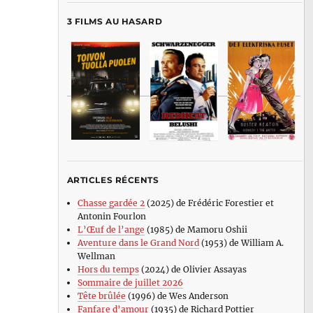
3 FILMS AU HASARD
ARTICLES RÉCENTS
Chasse gardée 2
(2025) de Frédéric Forestier et
Antonin Fourlon
L’Œuf de l’ange
(1985) de Mamoru Oshii
Aventure dans le Grand Nord
(1953) de William A.
Wellman
Hors du temps
(2024) de Olivier Assayas
Sommaire de juillet 2026
Tête brûlée
(1996) de Wes Anderson
Fanfare d’amour
(1935) de Richard Pottier