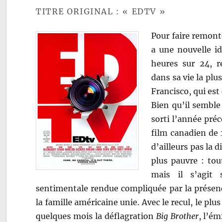
TITRE ORIGINAL : « EDTV »
Pour faire remonte
a une nouvelle i
heures sur 24, 
dans sa vie la plu
Francisco, qui est
Bien qu’il semble
sorti l’année pré
film canadien de
d’ailleurs pas la
plus pauvre : tou
mais il s’agit 
sentimentale rendue compliquée par la présence
la famille américaine unie. Avec le recul, le plu
quelques mois la déflagration
Big Brother
, l’é