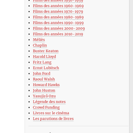
Films des années 1950-1959
Films des années 1960-1969
Films des années 1970-1979
Films des années 1980-1989
Films des années 1990-1999
Films des années 2000-2009
Films des années 2010-2019
Méliès
Chaplin
Buster Keaton
Harold Lloyd
Fritz Lang
Ernst Lubitsch
John Ford
Raoul Walsh
Howard Hawks
John Huston
Yasujirô Ozu
Légende des notes
Crowd Funding
Livres sur le cinéma
Les parutions de livres