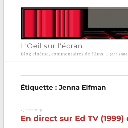
L'Oeil sur l'écran
Blog cinéma, commentaires de films ...
(ancienne
Étiquette :
Jenna Elfman
25 mars 2019
En direct sur Ed TV (1999