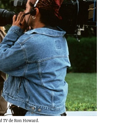
Ed TV
de Ron Howard.