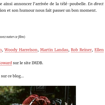
 ainsi annoncer l’arrivée de la télé-poubelle.
En direct
ation et son humour nous fait passer un bon moment.
uvez noter ce film
)
n
,
Woody Harrelson
,
Martin Landau
,
Rob Reiner
,
Ellen
Howard
sur le site IMDB.
 sur ce blog…