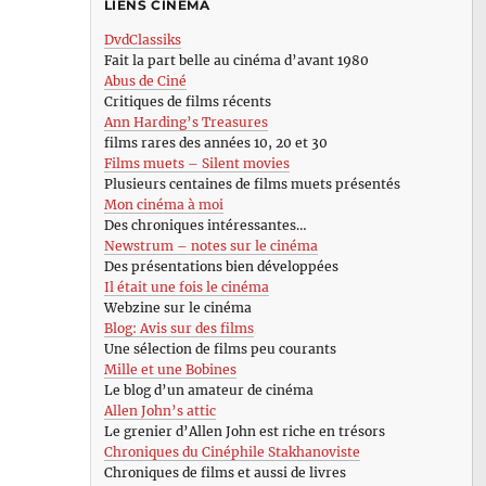
LIENS CINÉMA
DvdClassiks
Fait la part belle au cinéma d’avant 1980
Abus de Ciné
Critiques de films récents
Ann Harding’s Treasures
films rares des années 10, 20 et 30
Films muets – Silent movies
Plusieurs centaines de films muets présentés
Mon cinéma à moi
Des chroniques intéressantes…
Newstrum – notes sur le cinéma
Des présentations bien développées
Il était une fois le cinéma
Webzine sur le cinéma
Blog: Avis sur des films
Une sélection de films peu courants
Mille et une Bobines
Le blog d’un amateur de cinéma
Allen John’s attic
Le grenier d’Allen John est riche en trésors
Chroniques du Cinéphile Stakhanoviste
Chroniques de films et aussi de livres