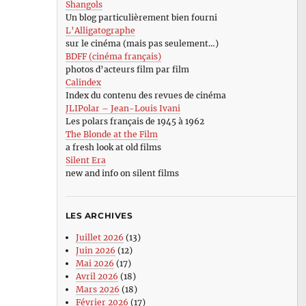
Shangols
Un blog particulièrement bien fourni
L’Alligatographe
sur le cinéma (mais pas seulement…)
BDFF (cinéma français)
photos d’acteurs film par film
Calindex
Index du contenu des revues de cinéma
JLIPolar – Jean-Louis Ivani
Les polars français de 1945 à 1962
The Blonde at the Film
a fresh look at old films
Silent Era
new and info on silent films
LES ARCHIVES
Juillet 2026
(13)
Juin 2026
(12)
Mai 2026
(17)
Avril 2026
(18)
Mars 2026
(18)
Février 2026
(17)