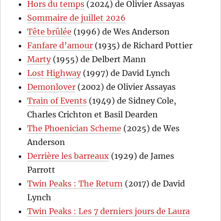
Hors du temps
(2024) de Olivier Assayas
Sommaire de juillet 2026
Tête brûlée
(1996) de Wes Anderson
Fanfare d’amour
(1935) de Richard Pottier
Marty
(1955) de Delbert Mann
Lost Highway
(1997) de David Lynch
Demonlover
(2002) de Olivier Assayas
Train of Events
(1949) de Sidney Cole,
Charles Crichton et Basil Dearden
The Phoenician Scheme
(2025) de Wes
Anderson
Derrière les barreaux
(1929) de James
Parrott
Twin Peaks : The Return
(2017) de David
Lynch
Twin Peaks : Les 7 derniers jours de Laura