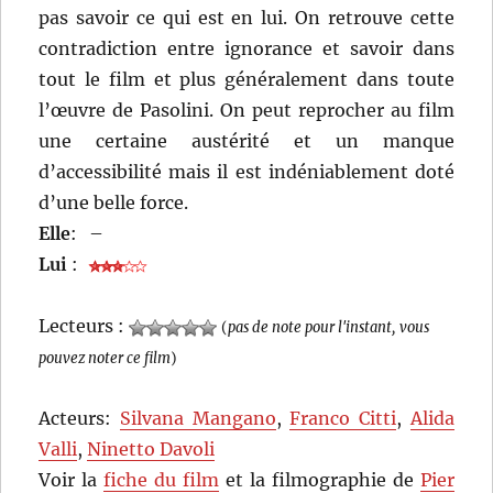
pas savoir ce qui est en lui. On retrouve cette
contradiction entre ignorance et savoir dans
tout le film et plus généralement dans toute
l’œuvre de Pasolini. On peut reprocher au film
une certaine austérité et un manque
d’accessibilité mais il est indéniablement doté
d’une belle force.
Elle
:
–
Lui
:
Lecteurs :
(
pas de note pour l'instant, vous
pouvez noter ce film
)
Acteurs:
Silvana Mangano
,
Franco Citti
,
Alida
Valli
,
Ninetto Davoli
Voir la
fiche du film
et la filmographie de
Pier