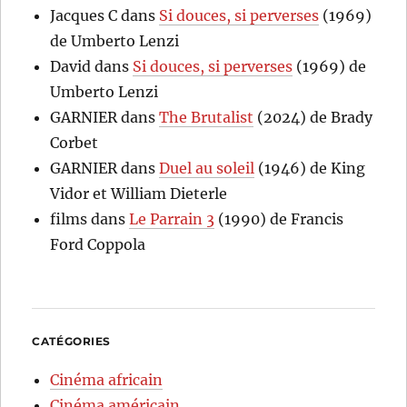
Jacques C
dans
Si douces, si perverses
(1969)
de Umberto Lenzi
David
dans
Si douces, si perverses
(1969) de
Umberto Lenzi
GARNIER
dans
The Brutalist
(2024) de Brady
Corbet
GARNIER
dans
Duel au soleil
(1946) de King
Vidor et William Dieterle
films
dans
Le Parrain 3
(1990) de Francis
Ford Coppola
CATÉGORIES
Cinéma africain
Cinéma américain