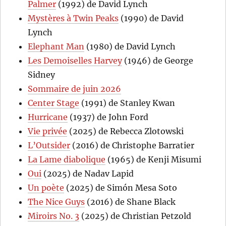
Palmer
(1992) de David Lynch
Mystères à Twin Peaks
(1990) de David
Lynch
Elephant Man
(1980) de David Lynch
Les Demoiselles Harvey
(1946) de George
Sidney
Sommaire de juin 2026
Center Stage
(1991) de Stanley Kwan
Hurricane
(1937) de John Ford
Vie privée
(2025) de Rebecca Zlotowski
L’Outsider
(2016) de Christophe Barratier
La Lame diabolique
(1965) de Kenji Misumi
Oui
(2025) de Nadav Lapid
Un poète
(2025) de Simón Mesa Soto
The Nice Guys
(2016) de Shane Black
Miroirs No. 3
(2025) de Christian Petzold