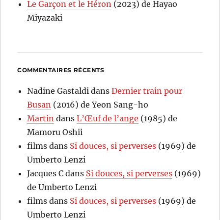
Le Garçon et le Héron
(2023) de Hayao
Miyazaki
COMMENTAIRES RÉCENTS
Nadine Gastaldi
dans
Dernier train pour
Busan
(2016) de Yeon Sang-ho
Martin
dans
L’Œuf de l’ange
(1985) de
Mamoru Oshii
films
dans
Si douces, si perverses
(1969) de
Umberto Lenzi
Jacques C
dans
Si douces, si perverses
(1969)
de Umberto Lenzi
films
dans
Si douces, si perverses
(1969) de
Umberto Lenzi