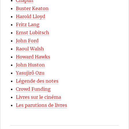
Chaplin
Buster Keaton
Harold Lloyd
Fritz Lang
Ernst Lubitsch
John Ford
Raoul Walsh
Howard Hawks
John Huston
Yasujirô Ozu
Légende des notes
Crowd Funding
Livres sur le cinéma
Les parutions de livres