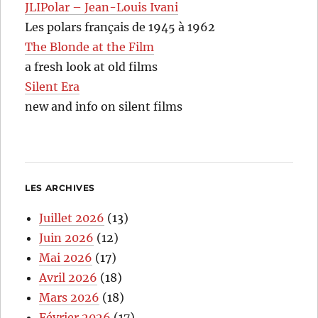
JLIPolar – Jean-Louis Ivani
Les polars français de 1945 à 1962
The Blonde at the Film
a fresh look at old films
Silent Era
new and info on silent films
LES ARCHIVES
Juillet 2026
(13)
Juin 2026
(12)
Mai 2026
(17)
Avril 2026
(18)
Mars 2026
(18)
Février 2026
(17)