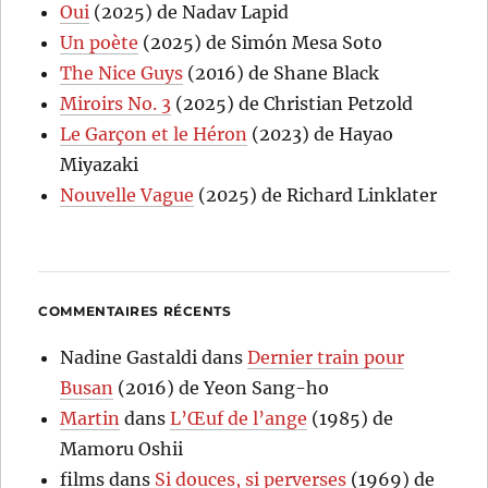
Oui
(2025) de Nadav Lapid
Un poète
(2025) de Simón Mesa Soto
The Nice Guys
(2016) de Shane Black
Miroirs No. 3
(2025) de Christian Petzold
Le Garçon et le Héron
(2023) de Hayao
Miyazaki
Nouvelle Vague
(2025) de Richard Linklater
COMMENTAIRES RÉCENTS
Nadine Gastaldi
dans
Dernier train pour
Busan
(2016) de Yeon Sang-ho
Martin
dans
L’Œuf de l’ange
(1985) de
Mamoru Oshii
films
dans
Si douces, si perverses
(1969) de