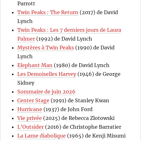
Parrott
Twin Peaks : The Return
(2017) de David
Lynch
Twin Peaks : Les 7 derniers jours de Laura
Palmer
(1992) de David Lynch
Mystères à Twin Peaks
(1990) de David
Lynch
Elephant Man
(1980) de David Lynch
Les Demoiselles Harvey
(1946) de George
Sidney
Sommaire de juin 2026
Center Stage
(1991) de Stanley Kwan
Hurricane
(1937) de John Ford
Vie privée
(2025) de Rebecca Zlotowski
L’Outsider
(2016) de Christophe Barratier
La Lame diabolique
(1965) de Kenji Misumi