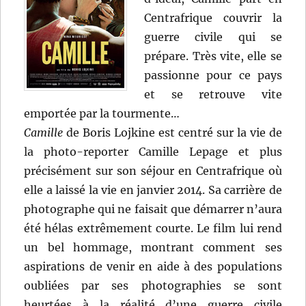
Centrafrique couvrir la
guerre civile qui se
prépare. Très vite, elle se
passionne pour ce pays
et se retrouve vite
emportée par la tourmente…
Camille
de Boris Lojkine est centré sur la vie de
la photo-reporter Camille Lepage et plus
précisément sur son séjour en Centrafrique où
elle a laissé la vie en janvier 2014. Sa carrière de
photographe qui ne faisait que démarrer n’aura
été hélas extrêmement courte. Le film lui rend
un bel hommage, montrant comment ses
aspirations de venir en aide à des populations
oubliées par ses photographies se sont
heurtées à la réalité d’une guerre civile