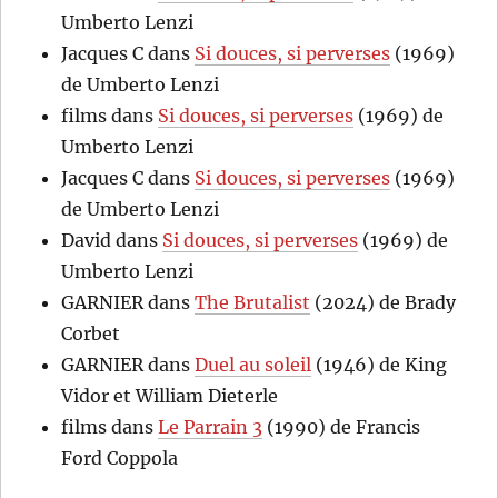
Umberto Lenzi
Jacques C
dans
Si douces, si perverses
(1969)
de Umberto Lenzi
films
dans
Si douces, si perverses
(1969) de
Umberto Lenzi
Jacques C
dans
Si douces, si perverses
(1969)
de Umberto Lenzi
David
dans
Si douces, si perverses
(1969) de
Umberto Lenzi
GARNIER
dans
The Brutalist
(2024) de Brady
Corbet
GARNIER
dans
Duel au soleil
(1946) de King
Vidor et William Dieterle
films
dans
Le Parrain 3
(1990) de Francis
Ford Coppola