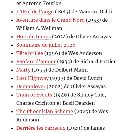
et Antonin Fourlon
L’Œuf de l’ange
(1985) de Mamoru Oshii
Aventure dans le Grand Nord
(1953) de
William A. Wellman
Hors du temps
(2024) de Olivier Assayas
Sommaire de juillet 2026
Tête brûlée
(1996) de Wes Anderson
Fanfare d’amour
(1935) de Richard Pottier
Marty
(1955) de Delbert Mann
Lost Highway
(1997) de David Lynch
Demonlover
(2002) de Olivier Assayas
Train of Events
(1949) de Sidney Cole,
Charles Crichton et Basil Dearden
The Phoenician Scheme
(2025) de Wes
Anderson
Derrière les barreaux
(1929) de James