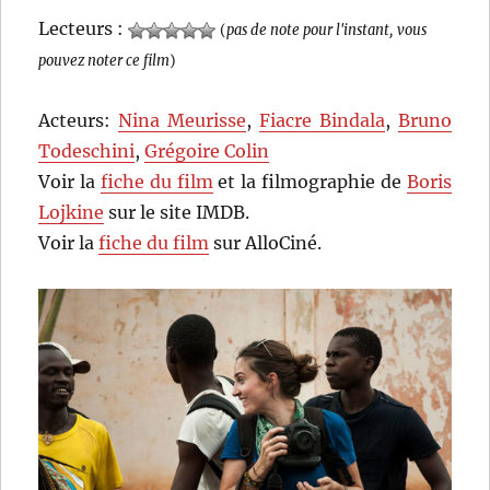
Lecteurs :
(
pas de note pour l'instant, vous
pouvez noter ce film
)
Acteurs:
Nina Meurisse
,
Fiacre Bindala
,
Bruno
Todeschini
,
Grégoire Colin
Voir la
fiche du film
et la filmographie de
Boris
Lojkine
sur le site IMDB.
Voir la
fiche du film
sur AlloCiné.