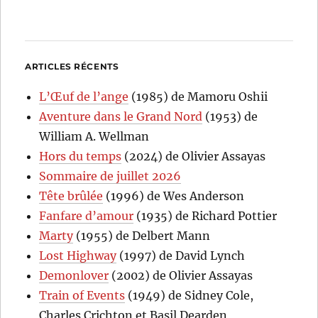
ARTICLES RÉCENTS
L’Œuf de l’ange
(1985) de Mamoru Oshii
Aventure dans le Grand Nord
(1953) de
William A. Wellman
Hors du temps
(2024) de Olivier Assayas
Sommaire de juillet 2026
Tête brûlée
(1996) de Wes Anderson
Fanfare d’amour
(1935) de Richard Pottier
Marty
(1955) de Delbert Mann
Lost Highway
(1997) de David Lynch
Demonlover
(2002) de Olivier Assayas
Train of Events
(1949) de Sidney Cole,
Charles Crichton et Basil Dearden