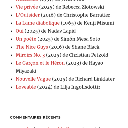
Vie privée
(2025) de Rebecca Zlotowski
L’Outsider
(2016) de Christophe Barratier
La Lame diabolique
(1965) de Kenji Misumi
Oui
(2025) de Nadav Lapid
Un poète
(2025) de Simón Mesa Soto
The Nice Guys
(2016) de Shane Black
Miroirs No. 3
(2025) de Christian Petzold
Le Garçon et le Héron
(2023) de Hayao
Miyazaki
Nouvelle Vague
(2025) de Richard Linklater
Loveable
(2024) de Lilja Ingolfsdottir
COMMENTAIRES RÉCENTS