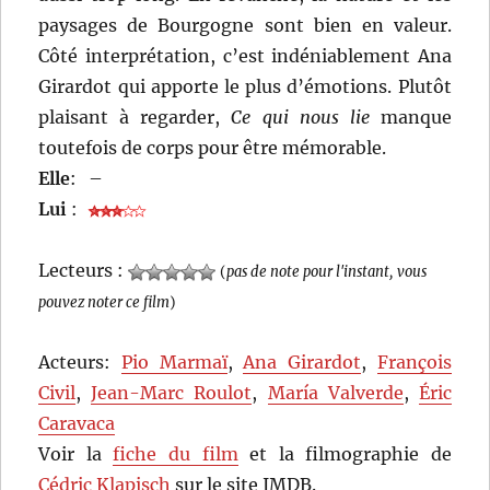
paysages de Bourgogne sont bien en valeur.
Côté interprétation, c’est indéniablement Ana
Girardot qui apporte le plus d’émotions. Plutôt
plaisant à regarder,
Ce qui nous lie
manque
toutefois de corps pour être mémorable.
Elle
:
–
Lui
:
Lecteurs :
(
pas de note pour l'instant, vous
pouvez noter ce film
)
Acteurs:
Pio Marmaï
,
Ana Girardot
,
François
Civil
,
Jean-Marc Roulot
,
María Valverde
,
Éric
Caravaca
Voir la
fiche du film
et la filmographie de
Cédric Klapisch
sur le site IMDB.