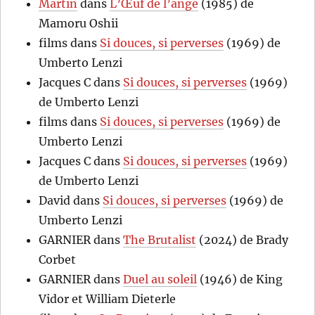
Martin
dans
L’Œuf de l’ange
(1985) de
Mamoru Oshii
films
dans
Si douces, si perverses
(1969) de
Umberto Lenzi
Jacques C
dans
Si douces, si perverses
(1969)
de Umberto Lenzi
films
dans
Si douces, si perverses
(1969) de
Umberto Lenzi
Jacques C
dans
Si douces, si perverses
(1969)
de Umberto Lenzi
David
dans
Si douces, si perverses
(1969) de
Umberto Lenzi
GARNIER
dans
The Brutalist
(2024) de Brady
Corbet
GARNIER
dans
Duel au soleil
(1946) de King
Vidor et William Dieterle