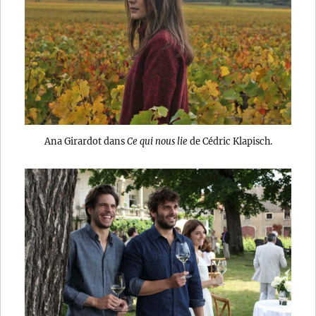
Ana Girardot dans
Ce qui nous lie
de Cédric Klapisch.