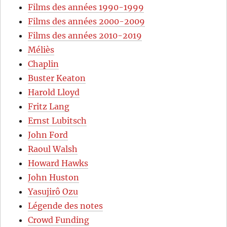
Films des années 1990-1999
Films des années 2000-2009
Films des années 2010-2019
Méliès
Chaplin
Buster Keaton
Harold Lloyd
Fritz Lang
Ernst Lubitsch
John Ford
Raoul Walsh
Howard Hawks
John Huston
Yasujirô Ozu
Légende des notes
Crowd Funding