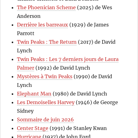
The Phoenician Scheme
(2025) de Wes
Anderson
Derrière les barreaux
(1929) de James
Parrott
Twin Peaks : The Return
(2017) de David
Lynch
Twin Peaks : Les 7 derniers jours de Laura
Palmer
(1992) de David Lynch
Mystères à Twin Peaks
(1990) de David
Lynch
Elephant Man
(1980) de David Lynch
Les Demoiselles Harvey
(1946) de George
Sidney
Sommaire de juin 2026
Center Stage
(1991) de Stanley Kwan
Hurricane
(1937) de John Ford