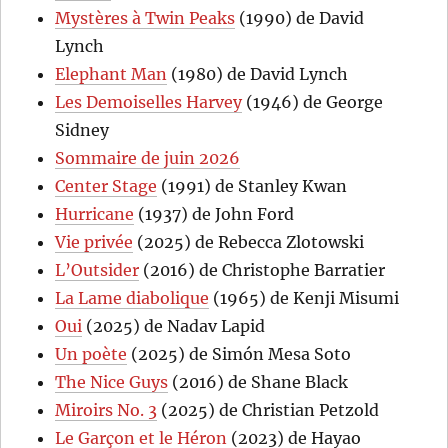
Mystères à Twin Peaks
(1990) de David
Lynch
Elephant Man
(1980) de David Lynch
Les Demoiselles Harvey
(1946) de George
Sidney
Sommaire de juin 2026
Center Stage
(1991) de Stanley Kwan
Hurricane
(1937) de John Ford
Vie privée
(2025) de Rebecca Zlotowski
L’Outsider
(2016) de Christophe Barratier
La Lame diabolique
(1965) de Kenji Misumi
Oui
(2025) de Nadav Lapid
Un poète
(2025) de Simón Mesa Soto
The Nice Guys
(2016) de Shane Black
Miroirs No. 3
(2025) de Christian Petzold
Le Garçon et le Héron
(2023) de Hayao