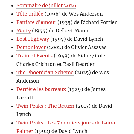
Sommaire de juillet 2026
Tête brûlée
(1996) de Wes Anderson
Fanfare d’amour
(1935) de Richard Pottier
Marty
(1955) de Delbert Mann
Lost Highway
(1997) de David Lynch
Demonlover
(2002) de Olivier Assayas
Train of Events
(1949) de Sidney Cole,
Charles Crichton et Basil Dearden
The Phoenician Scheme
(2025) de Wes
Anderson
Derrière les barreaux
(1929) de James
Parrott
Twin Peaks : The Return
(2017) de David
Lynch
Twin Peaks : Les 7 derniers jours de Laura
Palmer
(1992) de David Lynch