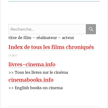
Indiana
Jones
et
la
dernière
Recherche
croisade
(1989)
pour
RECHER
OK
titre de film – réalisateur – acteur
de
:
Steven
Index de tous les films chroniqués
Spielberg
(6380)
livres-cinema.info
>> Tous les livres sur le cinéma
cinemabooks.info
>> English books on cinema