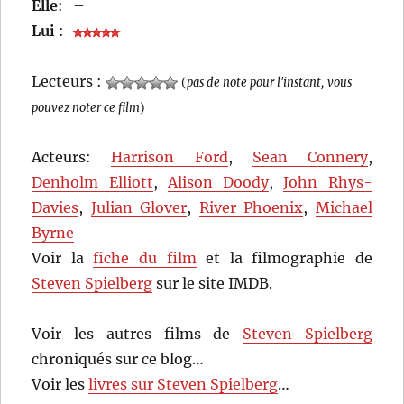
Elle
:
–
Lui
:
Lecteurs :
(
pas de note pour l'instant, vous
pouvez noter ce film
)
Acteurs:
Harrison Ford
,
Sean Connery
,
Denholm Elliott
,
Alison Doody
,
John Rhys-
Davies
,
Julian Glover
,
River Phoenix
,
Michael
Byrne
Voir la
fiche du film
et la filmographie de
Steven Spielberg
sur le site IMDB.
Voir les autres films de
Steven Spielberg
chroniqués sur ce blog…
Voir les
livres sur Steven Spielberg
…