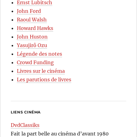
Ernst Lubitsch
John Ford
Raoul Walsh
Howard Hawks
John Huston
Yasujirô Ozu
Légende des notes
Crowd Funding
Livres sur le cinéma
Les parutions de livres
LIENS CINÉMA
DvdClassiks
Fait la part belle au cinéma d’avant 1980