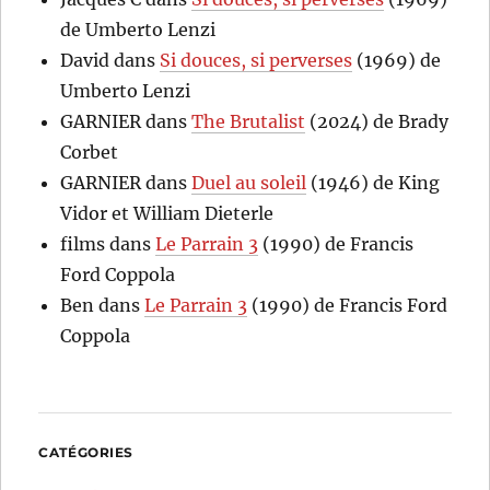
de Umberto Lenzi
David
dans
Si douces, si perverses
(1969) de
Umberto Lenzi
GARNIER
dans
The Brutalist
(2024) de Brady
Corbet
GARNIER
dans
Duel au soleil
(1946) de King
Vidor et William Dieterle
films
dans
Le Parrain 3
(1990) de Francis
Ford Coppola
Ben
dans
Le Parrain 3
(1990) de Francis Ford
Coppola
CATÉGORIES