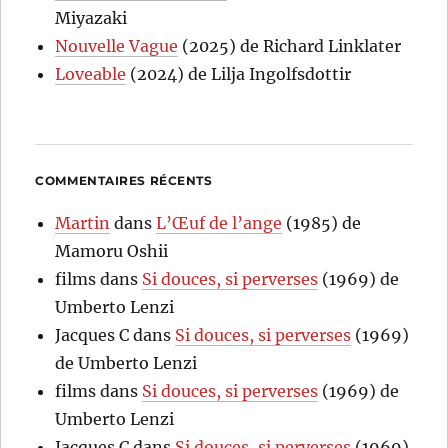
Miyazaki
Nouvelle Vague
(2025) de Richard Linklater
Loveable
(2024) de Lilja Ingolfsdottir
COMMENTAIRES RÉCENTS
Martin
dans
L’Œuf de l’ange
(1985) de
Mamoru Oshii
films
dans
Si douces, si perverses
(1969) de
Umberto Lenzi
Jacques C
dans
Si douces, si perverses
(1969)
de Umberto Lenzi
films
dans
Si douces, si perverses
(1969) de
Umberto Lenzi
Jacques C
dans
Si douces, si perverses
(1969)