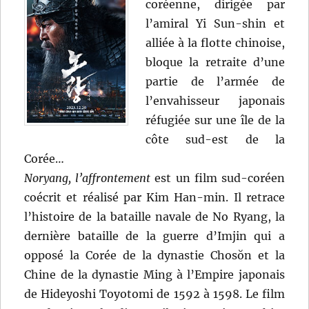
coréenne, dirigée par
l’amiral Yi Sun-shin et
alliée à la flotte chinoise,
bloque la retraite d’une
partie de l’armée de
l’envahisseur japonais
réfugiée sur une île de la
côte sud-est de la
Corée…
Noryang, l’affrontement
est un film sud-coréen
coécrit et réalisé par Kim Han-min. Il retrace
l’histoire de la bataille navale de No Ryang, la
dernière bataille de la guerre d’Imjin qui a
opposé la Corée de la dynastie Chosŏn et la
Chine de la dynastie Ming à l’Empire japonais
de Hideyoshi Toyotomi de 1592 à 1598. Le film