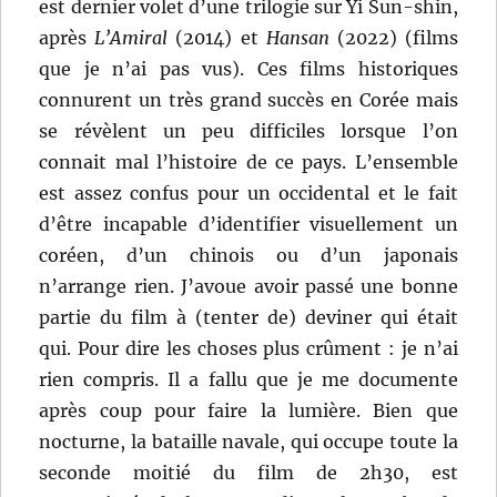
est dernier volet d’une trilogie sur Yi Sun-shin,
après
L’Amiral
(2014) et
Hansan
(2022) (films
que je n’ai pas vus). Ces films historiques
connurent un très grand succès en Corée mais
se révèlent un peu difficiles lorsque l’on
connait mal l’histoire de ce pays. L’ensemble
est assez confus pour un occidental et le fait
d’être incapable d’identifier visuellement un
coréen, d’un chinois ou d’un japonais
n’arrange rien. J’avoue avoir passé une bonne
partie du film à (tenter de) deviner qui était
qui. Pour dire les choses plus crûment : je n’ai
rien compris. Il a fallu que je me documente
après coup pour faire la lumière. Bien que
nocturne, la bataille navale, qui occupe toute la
seconde moitié du film de 2h30, est