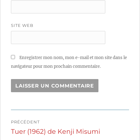
SITE WEB
Enregistrer mon nom, mon e-mail et mon site dans le
navigateur pour mon prochain commentaire.
Navigation
PRÉCÉDENT
de
Tuer (1962) de Kenji Misumi
Publication