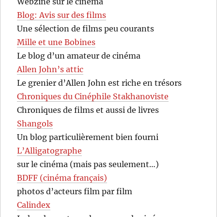
Webzine sur le cinéma
Blog: Avis sur des films
Une sélection de films peu courants
Mille et une Bobines
Le blog d’un amateur de cinéma
Allen John’s attic
Le grenier d’Allen John est riche en trésors
Chroniques du Cinéphile Stakhanoviste
Chroniques de films et aussi de livres
Shangols
Un blog particulièrement bien fourni
L’Alligatographe
sur le cinéma (mais pas seulement…)
BDFF (cinéma français)
photos d’acteurs film par film
Calindex