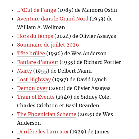
L’Œuf de l’ange
(1985) de Mamoru Oshii
Aventure dans le Grand Nord
(1953) de
William A. Wellman
Hors du temps
(2024) de Olivier Assayas
Sommaire de juillet 2026
Tête brûlée
(1996) de Wes Anderson
Fanfare d’amour
(1935) de Richard Pottier
Marty
(1955) de Delbert Mann
Lost Highway
(1997) de David Lynch
Demonlover
(2002) de Olivier Assayas
Train of Events
(1949) de Sidney Cole,
Charles Crichton et Basil Dearden
The Phoenician Scheme
(2025) de Wes
Anderson
Derrière les barreaux
(1929) de James