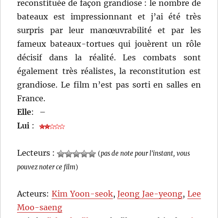
reconstituée de façon grandiose : le nombre de
bateaux est impressionnant et j’ai été très
surpris par leur manœuvrabilité et par les
fameux bateaux-tortues qui jouèrent un rôle
décisif dans la réalité. Les combats sont
également très réalistes, la reconstitution est
grandiose. Le film n’est pas sorti en salles en
France.
Elle
:
–
Lui
:
Lecteurs :
(
pas de note pour l'instant, vous
pouvez noter ce film
)
Acteurs:
Kim Yoon-seok
,
Jeong Jae-yeong
,
Lee
Moo-saeng