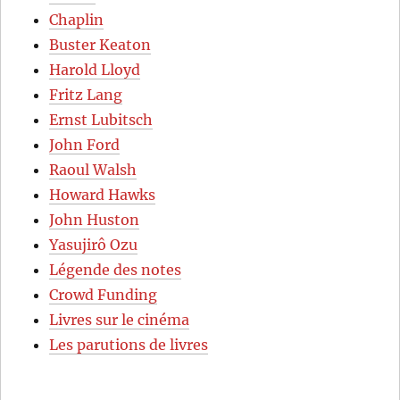
Chaplin
Buster Keaton
Harold Lloyd
Fritz Lang
Ernst Lubitsch
John Ford
Raoul Walsh
Howard Hawks
John Huston
Yasujirô Ozu
Légende des notes
Crowd Funding
Livres sur le cinéma
Les parutions de livres