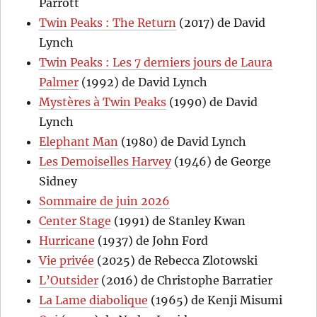
Parrott
Twin Peaks : The Return
(2017) de David
Lynch
Twin Peaks : Les 7 derniers jours de Laura
Palmer
(1992) de David Lynch
Mystères à Twin Peaks
(1990) de David
Lynch
Elephant Man
(1980) de David Lynch
Les Demoiselles Harvey
(1946) de George
Sidney
Sommaire de juin 2026
Center Stage
(1991) de Stanley Kwan
Hurricane
(1937) de John Ford
Vie privée
(2025) de Rebecca Zlotowski
L’Outsider
(2016) de Christophe Barratier
La Lame diabolique
(1965) de Kenji Misumi