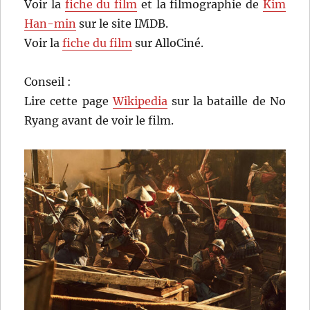
Voir la
fiche du film
et la filmographie de
Kim
Han-min
sur le site IMDB.
Voir la
fiche du film
sur AlloCiné.
Conseil :
Lire cette page
Wikipedia
sur la bataille de No
Ryang avant de voir le film.