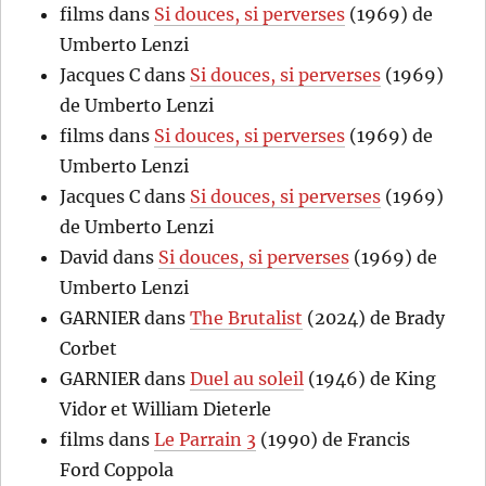
films
dans
Si douces, si perverses
(1969) de
Umberto Lenzi
Jacques C
dans
Si douces, si perverses
(1969)
de Umberto Lenzi
films
dans
Si douces, si perverses
(1969) de
Umberto Lenzi
Jacques C
dans
Si douces, si perverses
(1969)
de Umberto Lenzi
David
dans
Si douces, si perverses
(1969) de
Umberto Lenzi
GARNIER
dans
The Brutalist
(2024) de Brady
Corbet
GARNIER
dans
Duel au soleil
(1946) de King
Vidor et William Dieterle
films
dans
Le Parrain 3
(1990) de Francis
Ford Coppola