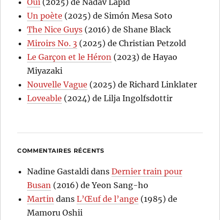
Oui
(2025) de Nadav Lapid
Un poète
(2025) de Simón Mesa Soto
The Nice Guys
(2016) de Shane Black
Miroirs No. 3
(2025) de Christian Petzold
Le Garçon et le Héron
(2023) de Hayao
Miyazaki
Nouvelle Vague
(2025) de Richard Linklater
Loveable
(2024) de Lilja Ingolfsdottir
COMMENTAIRES RÉCENTS
Nadine Gastaldi
dans
Dernier train pour
Busan
(2016) de Yeon Sang-ho
Martin
dans
L’Œuf de l’ange
(1985) de
Mamoru Oshii