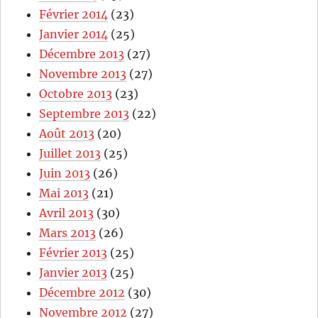
Février 2014
(23)
Janvier 2014
(25)
Décembre 2013
(27)
Novembre 2013
(27)
Octobre 2013
(23)
Septembre 2013
(22)
Août 2013
(20)
Juillet 2013
(25)
Juin 2013
(26)
Mai 2013
(21)
Avril 2013
(30)
Mars 2013
(26)
Février 2013
(25)
Janvier 2013
(25)
Décembre 2012
(30)
Novembre 2012
(27)