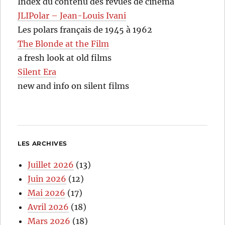
Index du contenu des revues de cinéma
JLIPolar – Jean-Louis Ivani
Les polars français de 1945 à 1962
The Blonde at the Film
a fresh look at old films
Silent Era
new and info on silent films
LES ARCHIVES
Juillet 2026
(13)
Juin 2026
(12)
Mai 2026
(17)
Avril 2026
(18)
Mars 2026
(18)