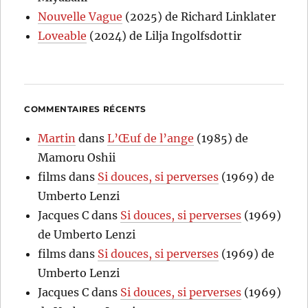
Nouvelle Vague
(2025) de Richard Linklater
Loveable
(2024) de Lilja Ingolfsdottir
COMMENTAIRES RÉCENTS
Martin
dans
L’Œuf de l’ange
(1985) de
Mamoru Oshii
films
dans
Si douces, si perverses
(1969) de
Umberto Lenzi
Jacques C
dans
Si douces, si perverses
(1969)
de Umberto Lenzi
films
dans
Si douces, si perverses
(1969) de
Umberto Lenzi
Jacques C
dans
Si douces, si perverses
(1969)