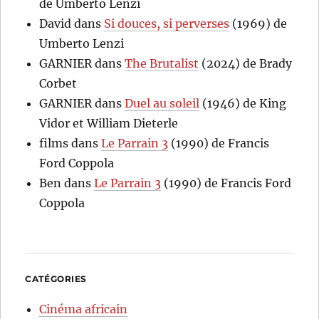
de Umberto Lenzi
David
dans
Si douces, si perverses
(1969) de
Umberto Lenzi
GARNIER
dans
The Brutalist
(2024) de Brady
Corbet
GARNIER
dans
Duel au soleil
(1946) de King
Vidor et William Dieterle
films
dans
Le Parrain 3
(1990) de Francis
Ford Coppola
Ben
dans
Le Parrain 3
(1990) de Francis Ford
Coppola
CATÉGORIES
Cinéma africain