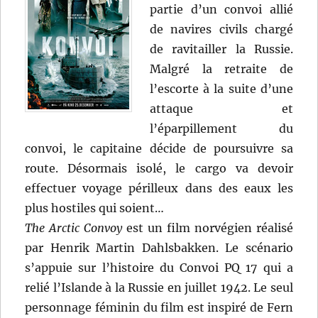
partie d’un convoi allié
de navires civils chargé
de ravitailler la Russie.
Malgré la retraite de
l’escorte à la suite d’une
attaque et
l’éparpillement du
convoi, le capitaine décide de poursuivre sa
route. Désormais isolé, le cargo va devoir
effectuer voyage périlleux dans des eaux les
plus hostiles qui soient…
The Arctic Convoy
est un film norvégien réalisé
par Henrik Martin Dahlsbakken. Le scénario
s’appuie sur l’histoire du Convoi PQ 17 qui a
relié l’Islande à la Russie en juillet 1942. Le seul
personnage féminin du film est inspiré de Fern