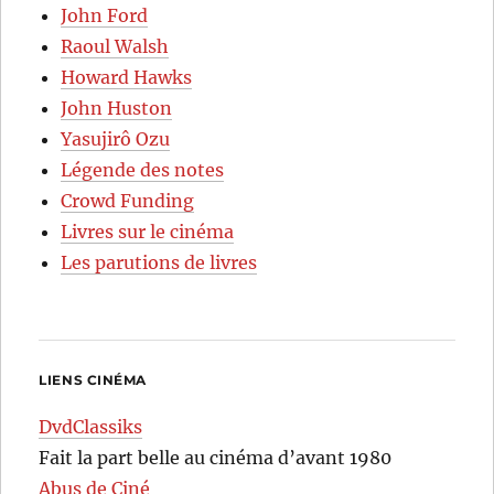
John Ford
Raoul Walsh
Howard Hawks
John Huston
Yasujirô Ozu
Légende des notes
Crowd Funding
Livres sur le cinéma
Les parutions de livres
LIENS CINÉMA
DvdClassiks
Fait la part belle au cinéma d’avant 1980
Abus de Ciné