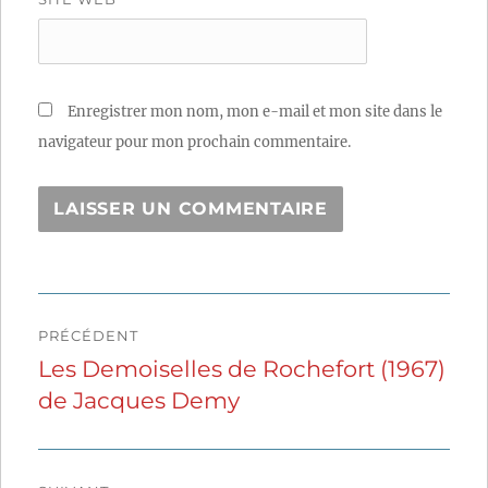
Enregistrer mon nom, mon e-mail et mon site dans le
navigateur pour mon prochain commentaire.
Navigation
PRÉCÉDENT
de
Les Demoiselles de Rochefort (1967)
Publication
de Jacques Demy
précédente :
l’article