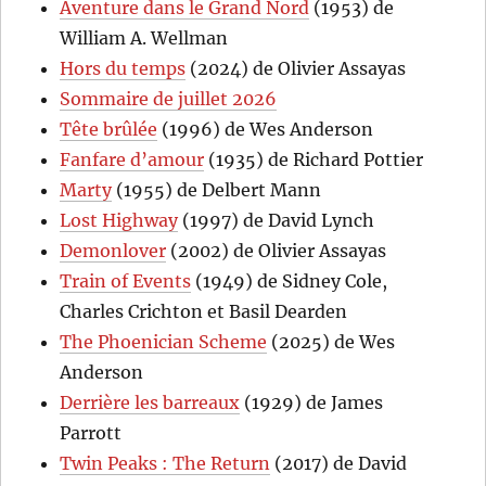
Aventure dans le Grand Nord
(1953) de
William A. Wellman
Hors du temps
(2024) de Olivier Assayas
Sommaire de juillet 2026
Tête brûlée
(1996) de Wes Anderson
Fanfare d’amour
(1935) de Richard Pottier
Marty
(1955) de Delbert Mann
Lost Highway
(1997) de David Lynch
Demonlover
(2002) de Olivier Assayas
Train of Events
(1949) de Sidney Cole,
Charles Crichton et Basil Dearden
The Phoenician Scheme
(2025) de Wes
Anderson
Derrière les barreaux
(1929) de James
Parrott
Twin Peaks : The Return
(2017) de David