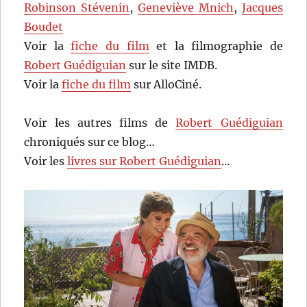
Robinson Stévenin
,
Geneviève Mnich
,
Jacques
Boudet
Voir la
fiche du film
et la filmographie de
Robert Guédiguian
sur le site IMDB.
Voir la
fiche du film
sur AlloCiné.
Voir les autres films de
Robert Guédiguian
chroniqués sur ce blog…
Voir les
livres sur Robert Guédiguian
…