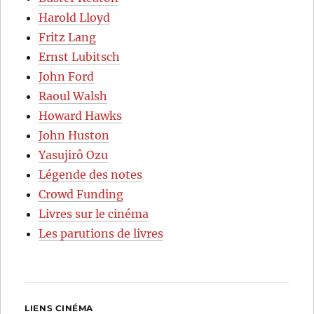
Harold Lloyd
Fritz Lang
Ernst Lubitsch
John Ford
Raoul Walsh
Howard Hawks
John Huston
Yasujirô Ozu
Légende des notes
Crowd Funding
Livres sur le cinéma
Les parutions de livres
LIENS CINÉMA