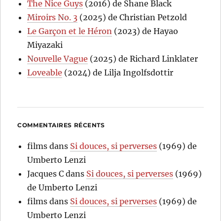
The Nice Guys
(2016) de Shane Black
Miroirs No. 3
(2025) de Christian Petzold
Le Garçon et le Héron
(2023) de Hayao
Miyazaki
Nouvelle Vague
(2025) de Richard Linklater
Loveable
(2024) de Lilja Ingolfsdottir
COMMENTAIRES RÉCENTS
films
dans
Si douces, si perverses
(1969) de
Umberto Lenzi
Jacques C
dans
Si douces, si perverses
(1969)
de Umberto Lenzi
films
dans
Si douces, si perverses
(1969) de
Umberto Lenzi