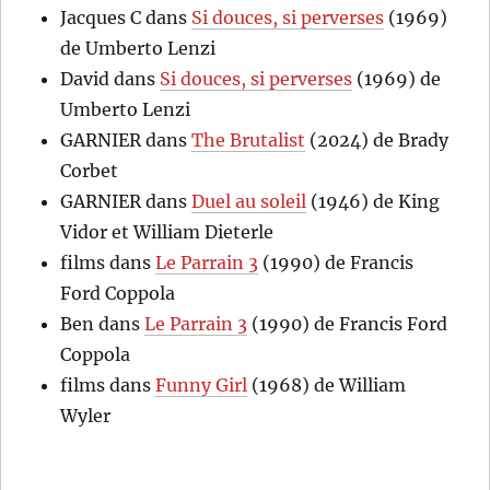
Jacques C
dans
Si douces, si perverses
(1969)
de Umberto Lenzi
David
dans
Si douces, si perverses
(1969) de
Umberto Lenzi
GARNIER
dans
The Brutalist
(2024) de Brady
Corbet
GARNIER
dans
Duel au soleil
(1946) de King
Vidor et William Dieterle
films
dans
Le Parrain 3
(1990) de Francis
Ford Coppola
Ben
dans
Le Parrain 3
(1990) de Francis Ford
Coppola
films
dans
Funny Girl
(1968) de William
Wyler