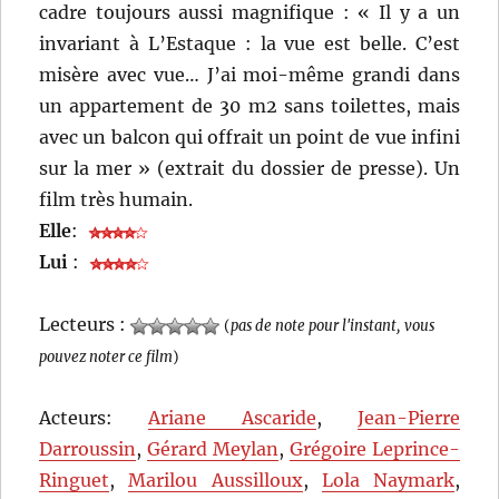
cadre toujours aussi magnifique : « Il y a un
invariant à L’Estaque : la vue est belle. C’est
misère avec vue… J’ai moi-même grandi dans
un appartement de 30 m2 sans toilettes, mais
avec un balcon qui offrait un point de vue infini
sur la mer » (extrait du dossier de presse). Un
film très humain.
Elle
:
Lui
:
Lecteurs :
(
pas de note pour l'instant, vous
pouvez noter ce film
)
Acteurs:
Ariane Ascaride
,
Jean-Pierre
Darroussin
,
Gérard Meylan
,
Grégoire Leprince-
Ringuet
,
Marilou Aussilloux
,
Lola Naymark
,