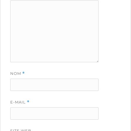
NOM
*
E-MAIL
*
SITE WEB