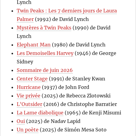
Lynch
Twin Peaks : Les 7 derniers jours de Laura
Palmer
(1992) de David Lynch
Mystères à Twin Peaks
(1990) de David
Lynch
Elephant Man
(1980) de David Lynch
Les Demoiselles Harvey
(1946) de George
Sidney
Sommaire de juin 2026
Center Stage
(1991) de Stanley Kwan
Hurricane
(1937) de John Ford
Vie privée
(2025) de Rebecca Zlotowski
L’Outsider
(2016) de Christophe Barratier
La Lame diabolique
(1965) de Kenji Misumi
Oui
(2025) de Nadav Lapid
Un poète
(2025) de Simón Mesa Soto