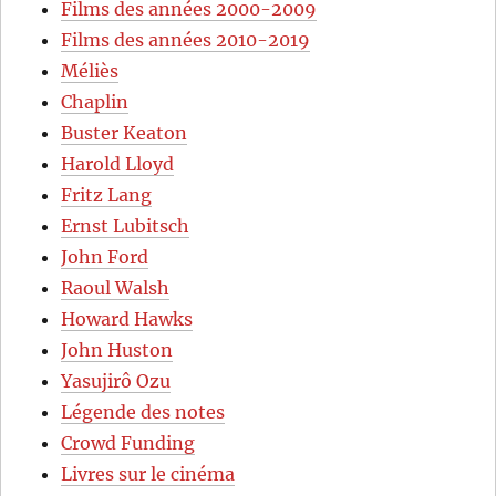
Films des années 2000-2009
Films des années 2010-2019
Méliès
Chaplin
Buster Keaton
Harold Lloyd
Fritz Lang
Ernst Lubitsch
John Ford
Raoul Walsh
Howard Hawks
John Huston
Yasujirô Ozu
Légende des notes
Crowd Funding
Livres sur le cinéma