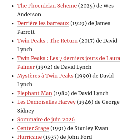
The Phoenician Scheme
(2025) de Wes
Anderson
Derrière les barreaux
(1929) de James
Parrott
Twin Peaks : The Return
(2017) de David
Lynch
Twin Peaks : Les 7 derniers jours de Laura
Palmer
(1992) de David Lynch
Mystères à Twin Peaks
(1990) de David
Lynch
Elephant Man
(1980) de David Lynch
Les Demoiselles Harvey
(1946) de George
Sidney
Sommaire de juin 2026
Center Stage
(1991) de Stanley Kwan
Hurricane
(1937) de John Ford