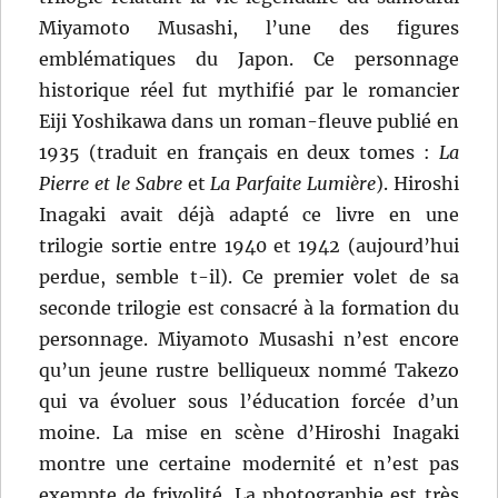
Miyamoto Musashi, l’une des figures
emblématiques du Japon. Ce personnage
historique réel fut mythifié par le romancier
Eiji Yoshikawa dans un roman-fleuve publié en
1935 (traduit en français en deux tomes :
La
Pierre et le Sabre
et
La Parfaite Lumière
). Hiroshi
Inagaki avait déjà adapté ce livre en une
trilogie sortie entre 1940 et 1942 (aujourd’hui
perdue, semble t-il). Ce premier volet de sa
seconde trilogie est consacré à la formation du
personnage. Miyamoto Musashi n’est encore
qu’un jeune rustre belliqueux nommé Takezo
qui va évoluer sous l’éducation forcée d’un
moine. La mise en scène d’Hiroshi Inagaki
montre une certaine modernité et n’est pas
exempte de frivolité. La photographie est très