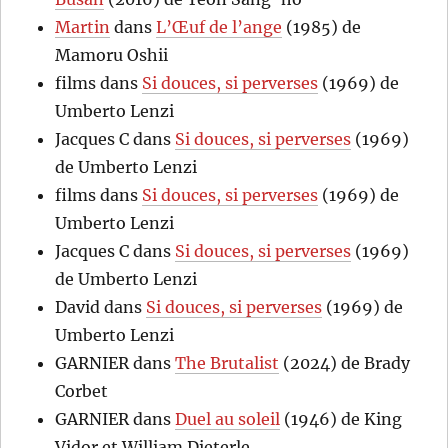
Martin
dans
L’Œuf de l’ange
(1985) de
Mamoru Oshii
films
dans
Si douces, si perverses
(1969) de
Umberto Lenzi
Jacques C
dans
Si douces, si perverses
(1969)
de Umberto Lenzi
films
dans
Si douces, si perverses
(1969) de
Umberto Lenzi
Jacques C
dans
Si douces, si perverses
(1969)
de Umberto Lenzi
David
dans
Si douces, si perverses
(1969) de
Umberto Lenzi
GARNIER
dans
The Brutalist
(2024) de Brady
Corbet
GARNIER
dans
Duel au soleil
(1946) de King
Vidor et William Dieterle