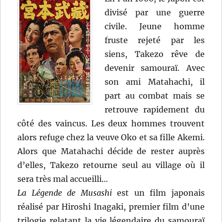
divisé par une guerre
civile. Jeune homme
fruste rejeté par les
siens, Takezo rêve de
devenir samouraï. Avec
son ami Matahachi, il
part au combat mais se
retrouve rapidement du
côté des vaincus. Les deux hommes trouvent
alors refuge chez la veuve Oko et sa fille Akemi.
Alors que Matahachi décide de rester auprès
d’elles, Takezo retourne seul au village où il
sera très mal accueilli…
La Légende de Musashi
est un film japonais
réalisé par Hiroshi Inagaki, premier film d’une
trilogie relatant la vie légendaire du samouraï