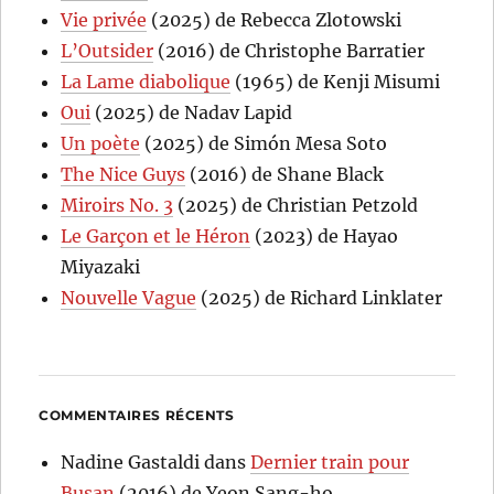
Vie privée
(2025) de Rebecca Zlotowski
L’Outsider
(2016) de Christophe Barratier
La Lame diabolique
(1965) de Kenji Misumi
Oui
(2025) de Nadav Lapid
Un poète
(2025) de Simón Mesa Soto
The Nice Guys
(2016) de Shane Black
Miroirs No. 3
(2025) de Christian Petzold
Le Garçon et le Héron
(2023) de Hayao
Miyazaki
Nouvelle Vague
(2025) de Richard Linklater
COMMENTAIRES RÉCENTS
Nadine Gastaldi
dans
Dernier train pour
Busan
(2016) de Yeon Sang-ho