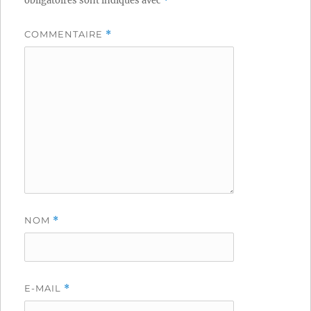
obligatoires sont indiqués avec
*
COMMENTAIRE
*
NOM
*
E-MAIL
*