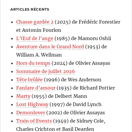
ARTICLES RÉCENTS
Chasse gardée 2
(2025) de Frédéric Forestier
et Antonin Fourlon
L’Œuf de l’ange
(1985) de Mamoru Oshii
Aventure dans le Grand Nord
(1953) de
William A. Wellman
Hors du temps
(2024) de Olivier Assayas
Sommaire de juillet 2026
Tête brûlée
(1996) de Wes Anderson
Fanfare d’amour
(1935) de Richard Pottier
Marty
(1955) de Delbert Mann
Lost Highway
(1997) de David Lynch
Demonlover
(2002) de Olivier Assayas
Train of Events
(1949) de Sidney Cole,
Charles Crichton et Basil Dearden