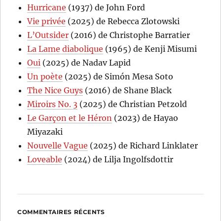
Hurricane
(1937) de John Ford
Vie privée
(2025) de Rebecca Zlotowski
L’Outsider
(2016) de Christophe Barratier
La Lame diabolique
(1965) de Kenji Misumi
Oui
(2025) de Nadav Lapid
Un poète
(2025) de Simón Mesa Soto
The Nice Guys
(2016) de Shane Black
Miroirs No. 3
(2025) de Christian Petzold
Le Garçon et le Héron
(2023) de Hayao
Miyazaki
Nouvelle Vague
(2025) de Richard Linklater
Loveable
(2024) de Lilja Ingolfsdottir
COMMENTAIRES RÉCENTS