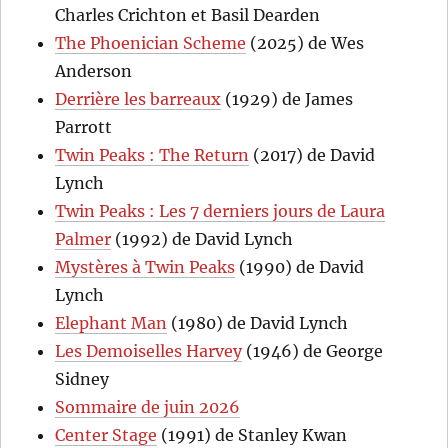
Charles Crichton et Basil Dearden
The Phoenician Scheme
(2025) de Wes
Anderson
Derrière les barreaux
(1929) de James
Parrott
Twin Peaks : The Return
(2017) de David
Lynch
Twin Peaks : Les 7 derniers jours de Laura
Palmer
(1992) de David Lynch
Mystères à Twin Peaks
(1990) de David
Lynch
Elephant Man
(1980) de David Lynch
Les Demoiselles Harvey
(1946) de George
Sidney
Sommaire de juin 2026
Center Stage
(1991) de Stanley Kwan