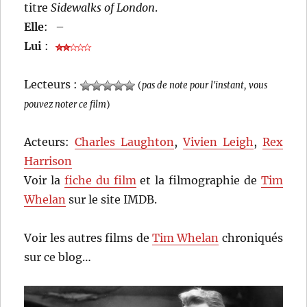
titre
Sidewalks of London
.
Elle
:
–
Lui
:
Lecteurs :
(
pas de note pour l'instant, vous
pouvez noter ce film
)
Acteurs:
Charles Laughton
,
Vivien Leigh
,
Rex
Harrison
Voir la
fiche du film
et la filmographie de
Tim
Whelan
sur le site IMDB.
Voir les autres films de
Tim Whelan
chroniqués
sur ce blog…