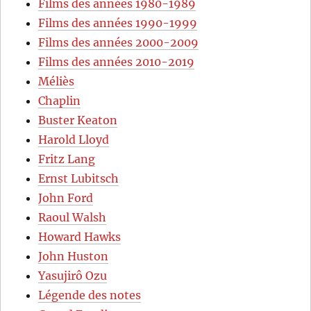
Films des années 1980-1989
Films des années 1990-1999
Films des années 2000-2009
Films des années 2010-2019
Méliès
Chaplin
Buster Keaton
Harold Lloyd
Fritz Lang
Ernst Lubitsch
John Ford
Raoul Walsh
Howard Hawks
John Huston
Yasujirô Ozu
Légende des notes