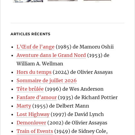
ARTICLES RÉCENTS
L’Œuf de l’ange
(1985) de Mamoru Oshii
Aventure dans le Grand Nord
(1953) de
William A. Wellman
Hors du temps
(2024) de Olivier Assayas
Sommaire de juillet 2026
Tête brûlée
(1996) de Wes Anderson
Fanfare d’amour
(1935) de Richard Pottier
Marty
(1955) de Delbert Mann
Lost Highway
(1997) de David Lynch
Demonlover
(2002) de Olivier Assayas
Train of Events
(1949) de Sidney Cole,