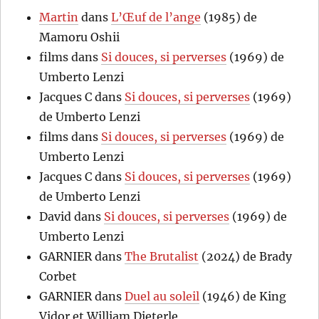
Martin
dans
L’Œuf de l’ange
(1985) de
Mamoru Oshii
films
dans
Si douces, si perverses
(1969) de
Umberto Lenzi
Jacques C
dans
Si douces, si perverses
(1969)
de Umberto Lenzi
films
dans
Si douces, si perverses
(1969) de
Umberto Lenzi
Jacques C
dans
Si douces, si perverses
(1969)
de Umberto Lenzi
David
dans
Si douces, si perverses
(1969) de
Umberto Lenzi
GARNIER
dans
The Brutalist
(2024) de Brady
Corbet
GARNIER
dans
Duel au soleil
(1946) de King
Vidor et William Dieterle