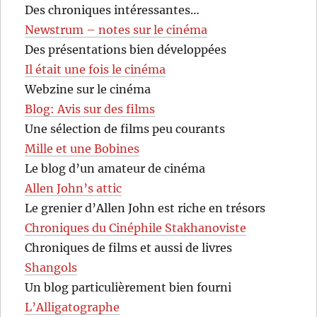
Des chroniques intéressantes…
Newstrum – notes sur le cinéma
Des présentations bien développées
Il était une fois le cinéma
Webzine sur le cinéma
Blog: Avis sur des films
Une sélection de films peu courants
Mille et une Bobines
Le blog d’un amateur de cinéma
Allen John’s attic
Le grenier d’Allen John est riche en trésors
Chroniques du Cinéphile Stakhanoviste
Chroniques de films et aussi de livres
Shangols
Un blog particulièrement bien fourni
L’Alligatographe