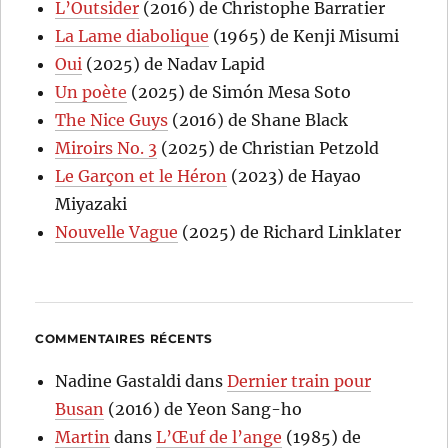
L’Outsider
(2016) de Christophe Barratier
La Lame diabolique
(1965) de Kenji Misumi
Oui
(2025) de Nadav Lapid
Un poète
(2025) de Simón Mesa Soto
The Nice Guys
(2016) de Shane Black
Miroirs No. 3
(2025) de Christian Petzold
Le Garçon et le Héron
(2023) de Hayao
Miyazaki
Nouvelle Vague
(2025) de Richard Linklater
COMMENTAIRES RÉCENTS
Nadine Gastaldi
dans
Dernier train pour
Busan
(2016) de Yeon Sang-ho
Martin
dans
L’Œuf de l’ange
(1985) de