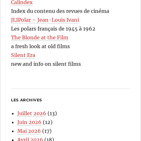
Calindex
Index du contenu des revues de cinéma
JLIPolar – Jean-Louis Ivani
Les polars français de 1945 à 1962
The Blonde at the Film
a fresh look at old films
Silent Era
new and info on silent films
LES ARCHIVES
Juillet 2026
(13)
Juin 2026
(12)
Mai 2026
(17)
Avril 2026
(18)