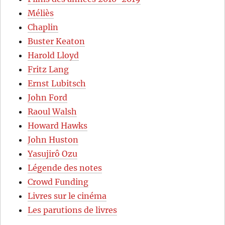
Méliès
Chaplin
Buster Keaton
Harold Lloyd
Fritz Lang
Ernst Lubitsch
John Ford
Raoul Walsh
Howard Hawks
John Huston
Yasujirô Ozu
Légende des notes
Crowd Funding
Livres sur le cinéma
Les parutions de livres