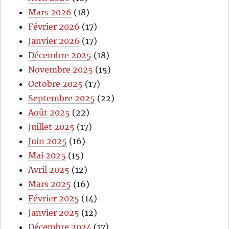
Mars 2026
(18)
Février 2026
(17)
Janvier 2026
(17)
Décembre 2025
(18)
Novembre 2025
(15)
Octobre 2025
(17)
Septembre 2025
(22)
Août 2025
(22)
Juillet 2025
(17)
Juin 2025
(16)
Mai 2025
(15)
Avril 2025
(12)
Mars 2025
(16)
Février 2025
(14)
Janvier 2025
(12)
Décembre 2024
(17)