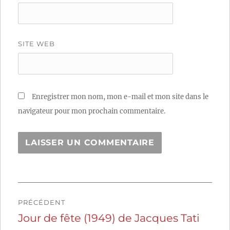
SITE WEB
Enregistrer mon nom, mon e-mail et mon site dans le
navigateur pour mon prochain commentaire.
Navigation
PRÉCÉDENT
de
Jour de fête (1949) de Jacques Tati
Publication