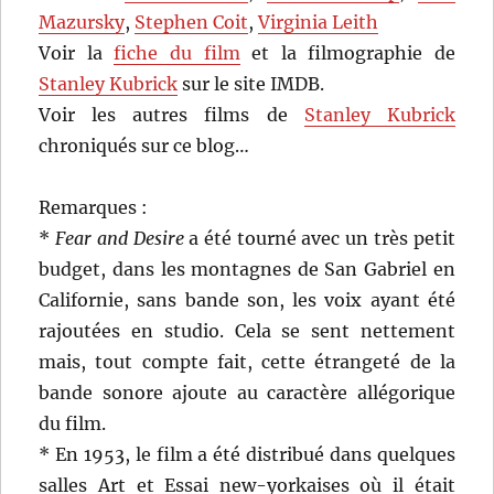
Mazursky
,
Stephen Coit
,
Virginia Leith
Voir la
fiche du film
et la filmographie de
Stanley Kubrick
sur le site IMDB.
Voir les autres films de
Stanley Kubrick
chroniqués sur ce blog…
Remarques :
*
Fear and Desire
a été tourné avec un très petit
budget, dans les montagnes de San Gabriel en
Californie, sans bande son, les voix ayant été
rajoutées en studio. Cela se sent nettement
mais, tout compte fait, cette étrangeté de la
bande sonore ajoute au caractère allégorique
du film.
* En 1953, le film a été distribué dans quelques
salles Art et Essai new-yorkaises où il était