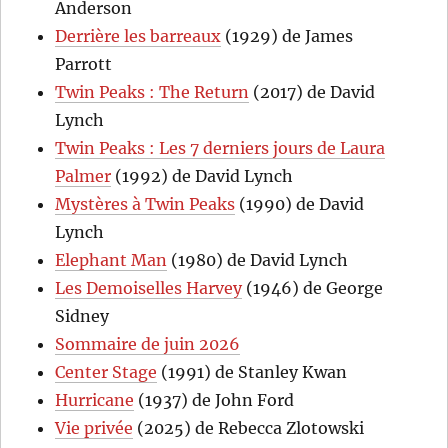
Anderson
Derrière les barreaux
(1929) de James
Parrott
Twin Peaks : The Return
(2017) de David
Lynch
Twin Peaks : Les 7 derniers jours de Laura
Palmer
(1992) de David Lynch
Mystères à Twin Peaks
(1990) de David
Lynch
Elephant Man
(1980) de David Lynch
Les Demoiselles Harvey
(1946) de George
Sidney
Sommaire de juin 2026
Center Stage
(1991) de Stanley Kwan
Hurricane
(1937) de John Ford
Vie privée
(2025) de Rebecca Zlotowski