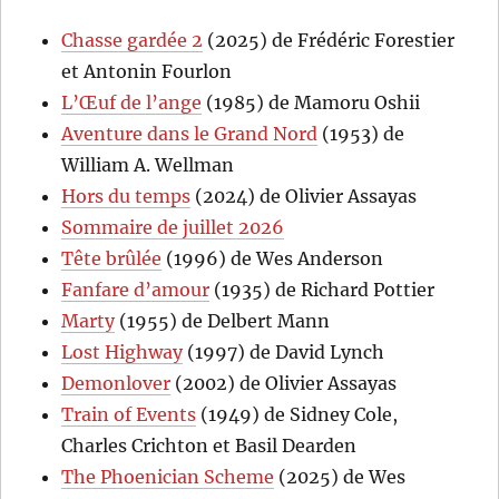
Chasse gardée 2
(2025) de Frédéric Forestier
et Antonin Fourlon
L’Œuf de l’ange
(1985) de Mamoru Oshii
Aventure dans le Grand Nord
(1953) de
William A. Wellman
Hors du temps
(2024) de Olivier Assayas
Sommaire de juillet 2026
Tête brûlée
(1996) de Wes Anderson
Fanfare d’amour
(1935) de Richard Pottier
Marty
(1955) de Delbert Mann
Lost Highway
(1997) de David Lynch
Demonlover
(2002) de Olivier Assayas
Train of Events
(1949) de Sidney Cole,
Charles Crichton et Basil Dearden
The Phoenician Scheme
(2025) de Wes