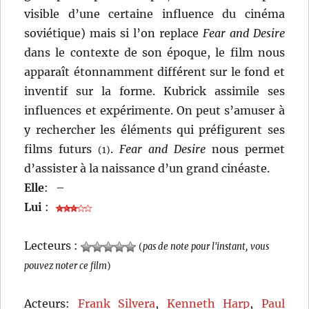
visible d’une certaine influence du cinéma
soviétique) mais si l’on replace
Fear and Desire
dans le contexte de son époque, le film nous
apparaît étonnamment différent sur le fond et
inventif sur la forme. Kubrick assimile ses
influences et expérimente. On peut s’amuser à
y rechercher les éléments qui préfigurent ses
films futurs
.
Fear and Desire
nous permet
(1)
d’assister à la naissance d’un grand cinéaste.
Elle
:
–
Lui
:
Lecteurs :
(
pas de note pour l'instant, vous
pouvez noter ce film
)
Acteurs:
Frank Silvera
,
Kenneth Harp
,
Paul