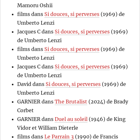
Mamoru Oshii
films
dans
Si douces, si perverses
(1969) de
Umberto Lenzi
Jacques C
dans
Si douces, si perverses
(1969)
de Umberto Lenzi
films
dans
Si douces, si perverses
(1969) de
Umberto Lenzi
Jacques C
dans
Si douces, si perverses
(1969)
de Umberto Lenzi
David
dans
Si douces, si perverses
(1969) de
Umberto Lenzi
GARNIER
dans
The Brutalist
(2024) de Brady
Corbet
GARNIER
dans
Duel au soleil
(1946) de King
Vidor et William Dieterle
films
dans
Le Parrain 3
(1990) de Francis