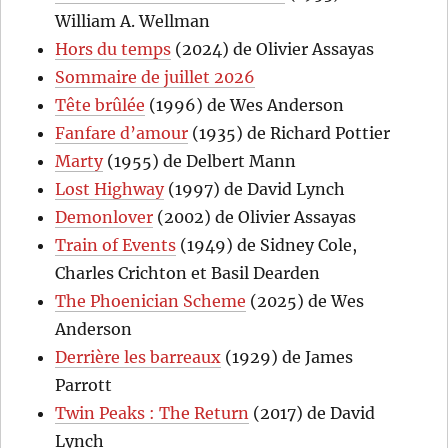
William A. Wellman
Hors du temps
(2024) de Olivier Assayas
Sommaire de juillet 2026
Tête brûlée
(1996) de Wes Anderson
Fanfare d’amour
(1935) de Richard Pottier
Marty
(1955) de Delbert Mann
Lost Highway
(1997) de David Lynch
Demonlover
(2002) de Olivier Assayas
Train of Events
(1949) de Sidney Cole,
Charles Crichton et Basil Dearden
The Phoenician Scheme
(2025) de Wes
Anderson
Derrière les barreaux
(1929) de James
Parrott
Twin Peaks : The Return
(2017) de David
Lynch