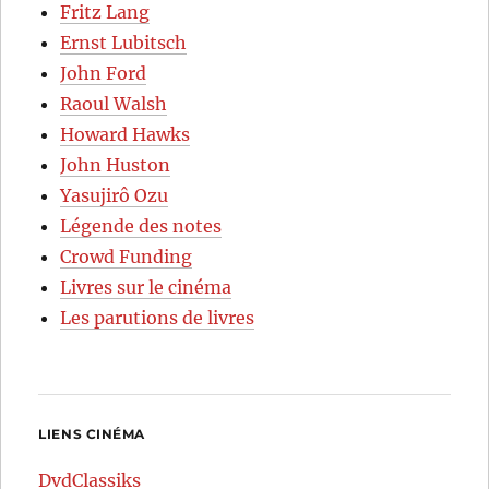
Fritz Lang
Ernst Lubitsch
John Ford
Raoul Walsh
Howard Hawks
John Huston
Yasujirô Ozu
Légende des notes
Crowd Funding
Livres sur le cinéma
Les parutions de livres
LIENS CINÉMA
DvdClassiks