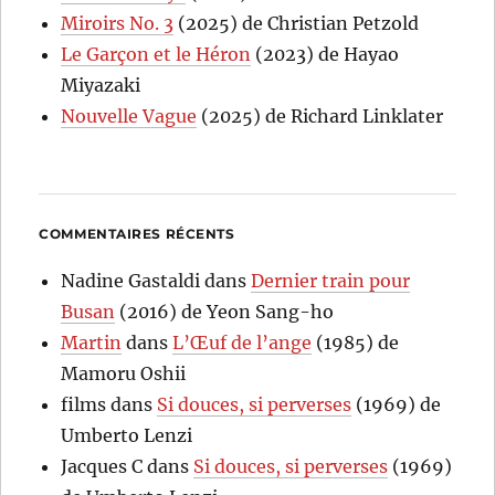
Miroirs No. 3
(2025) de Christian Petzold
Le Garçon et le Héron
(2023) de Hayao
Miyazaki
Nouvelle Vague
(2025) de Richard Linklater
COMMENTAIRES RÉCENTS
Nadine Gastaldi
dans
Dernier train pour
Busan
(2016) de Yeon Sang-ho
Martin
dans
L’Œuf de l’ange
(1985) de
Mamoru Oshii
films
dans
Si douces, si perverses
(1969) de
Umberto Lenzi
Jacques C
dans
Si douces, si perverses
(1969)