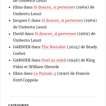
de Umberto Lenzi
films
dans
Si douces, si perverses
(1969) de
Umberto Lenzi
Jacques C
dans
Si douces, si perverses
(1969)
de Umberto Lenzi
David
dans
Si douces, si perverses
(1969) de
Umberto Lenzi
GARNIER
dans
The Brutalist
(2024) de Brady
Corbet
GARNIER
dans
Duel au soleil
(1946) de King
Vidor et William Dieterle
films
dans
Le Parrain 3
(1990) de Francis
Ford Coppola
CATÉGORIES