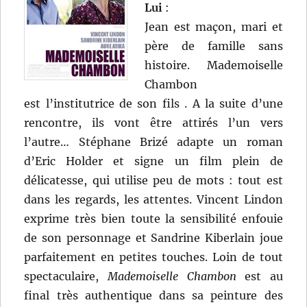
Lui
:
Jean est maçon, mari et
père de famille sans
histoire. Mademoiselle
Chambon
est l’institutrice de son fils . A la suite d’une
rencontre, ils vont être attirés l’un vers
l’autre… Stéphane Brizé adapte un roman
d’Eric Holder et signe un film plein de
délicatesse, qui utilise peu de mots : tout est
dans les regards, les attentes. Vincent Lindon
exprime très bien toute la sensibilité enfouie
de son personnage et Sandrine Kiberlain joue
parfaitement en petites touches. Loin de tout
spectaculaire,
Mademoiselle Chambon
est au
final très authentique dans sa peinture des