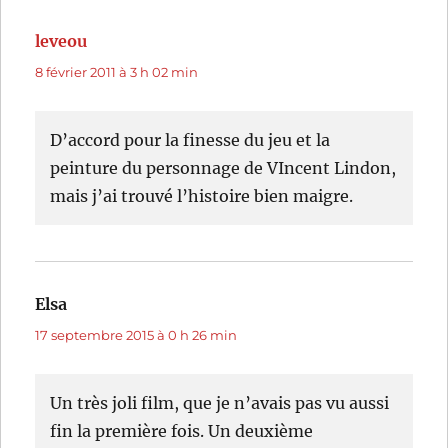
leveou
dit :
8 février 2011 à 3 h 02 min
D’accord pour la finesse du jeu et la
peinture du personnage de VIncent Lindon,
mais j’ai trouvé l’histoire bien maigre.
Elsa
dit :
17 septembre 2015 à 0 h 26 min
Un très joli film, que je n’avais pas vu aussi
fin la première fois. Un deuxième