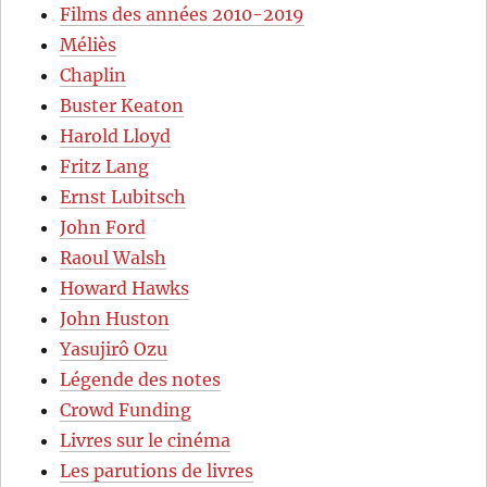
Films des années 2010-2019
Méliès
Chaplin
Buster Keaton
Harold Lloyd
Fritz Lang
Ernst Lubitsch
John Ford
Raoul Walsh
Howard Hawks
John Huston
Yasujirô Ozu
Légende des notes
Crowd Funding
Livres sur le cinéma
Les parutions de livres