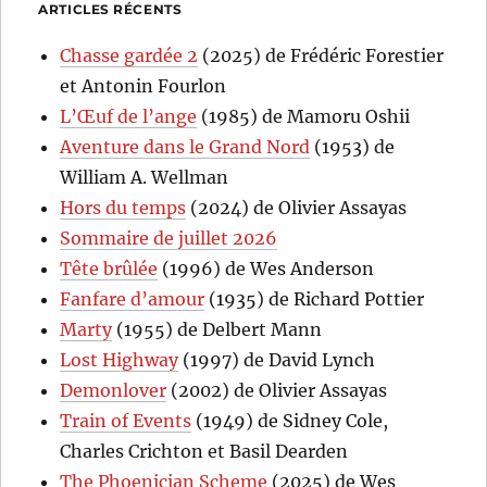
ARTICLES RÉCENTS
Chasse gardée 2
(2025) de Frédéric Forestier
et Antonin Fourlon
L’Œuf de l’ange
(1985) de Mamoru Oshii
Aventure dans le Grand Nord
(1953) de
William A. Wellman
Hors du temps
(2024) de Olivier Assayas
Sommaire de juillet 2026
Tête brûlée
(1996) de Wes Anderson
Fanfare d’amour
(1935) de Richard Pottier
Marty
(1955) de Delbert Mann
Lost Highway
(1997) de David Lynch
Demonlover
(2002) de Olivier Assayas
Train of Events
(1949) de Sidney Cole,
Charles Crichton et Basil Dearden
The Phoenician Scheme
(2025) de Wes