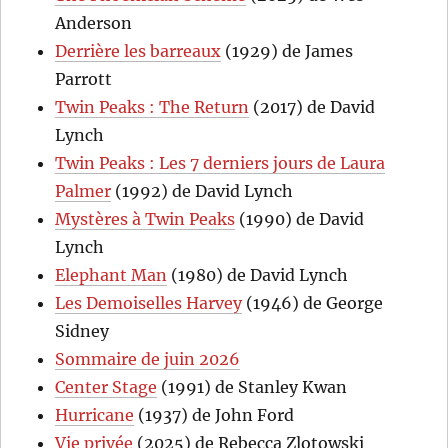
Anderson
Derrière les barreaux
(1929) de James
Parrott
Twin Peaks : The Return
(2017) de David
Lynch
Twin Peaks : Les 7 derniers jours de Laura
Palmer
(1992) de David Lynch
Mystères à Twin Peaks
(1990) de David
Lynch
Elephant Man
(1980) de David Lynch
Les Demoiselles Harvey
(1946) de George
Sidney
Sommaire de juin 2026
Center Stage
(1991) de Stanley Kwan
Hurricane
(1937) de John Ford
Vie privée
(2025) de Rebecca Zlotowski