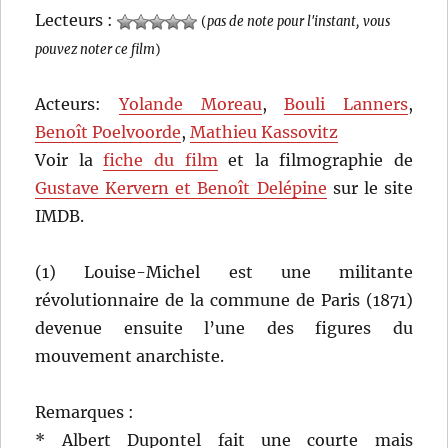
Lecteurs :
(
pas de note pour l'instant, vous
pouvez noter ce film
)
Acteurs:
Yolande Moreau
,
Bouli Lanners
,
Benoît Poelvoorde
,
Mathieu Kassovitz
Voir la
fiche du film
et la filmographie de
Gustave Kervern et Benoît Delépine
sur le site
IMDB.
(1) Louise-Michel est une militante
révolutionnaire de la commune de Paris (1871)
devenue ensuite l’une des figures du
mouvement anarchiste.
Remarques :
* Albert Dupontel fait une courte mais