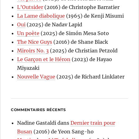
L’Outsider
(2016) de Christophe Barratier
La Lame diabolique
(1965) de Kenji Misumi
Oui
(2025) de Nadav Lapid
Un poète
(2025) de Simón Mesa Soto
The Nice Guys
(2016) de Shane Black
Miroirs No. 3
(2025) de Christian Petzold
Le Garçon et le Héron
(2023) de Hayao
Miyazaki
Nouvelle Vague
(2025) de Richard Linklater
COMMENTAIRES RÉCENTS
Nadine Gastaldi
dans
Dernier train pour
Busan
(2016) de Yeon Sang-ho