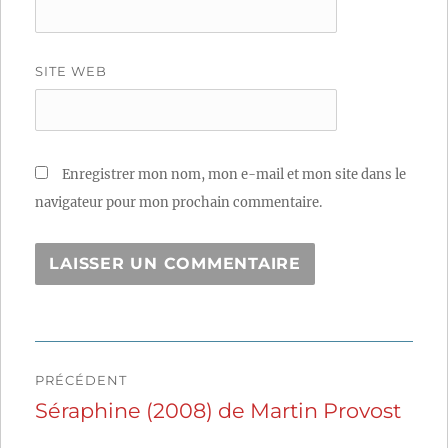
SITE WEB
Enregistrer mon nom, mon e-mail et mon site dans le
navigateur pour mon prochain commentaire.
Navigation
PRÉCÉDENT
de
Séraphine (2008) de Martin Provost
Publication
précédente :
l’article