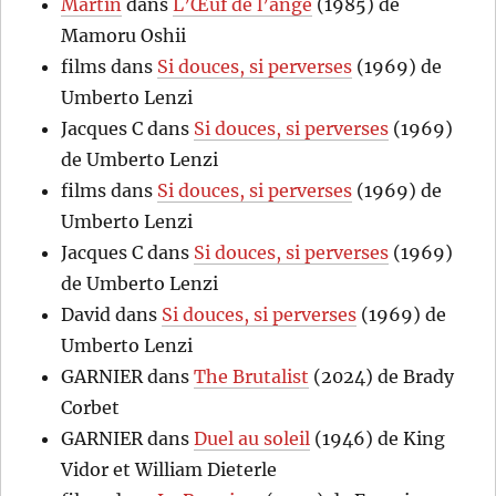
Martin
dans
L’Œuf de l’ange
(1985) de
Mamoru Oshii
films
dans
Si douces, si perverses
(1969) de
Umberto Lenzi
Jacques C
dans
Si douces, si perverses
(1969)
de Umberto Lenzi
films
dans
Si douces, si perverses
(1969) de
Umberto Lenzi
Jacques C
dans
Si douces, si perverses
(1969)
de Umberto Lenzi
David
dans
Si douces, si perverses
(1969) de
Umberto Lenzi
GARNIER
dans
The Brutalist
(2024) de Brady
Corbet
GARNIER
dans
Duel au soleil
(1946) de King
Vidor et William Dieterle