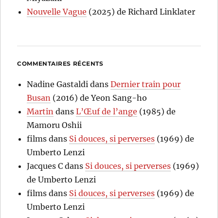
Nouvelle Vague
(2025) de Richard Linklater
COMMENTAIRES RÉCENTS
Nadine Gastaldi
dans
Dernier train pour
Busan
(2016) de Yeon Sang-ho
Martin
dans
L’Œuf de l’ange
(1985) de
Mamoru Oshii
films
dans
Si douces, si perverses
(1969) de
Umberto Lenzi
Jacques C
dans
Si douces, si perverses
(1969)
de Umberto Lenzi
films
dans
Si douces, si perverses
(1969) de
Umberto Lenzi