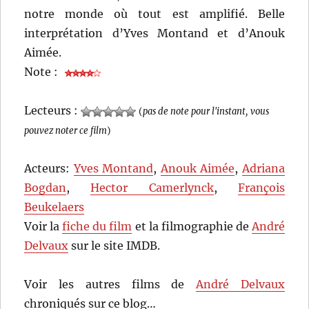
notre monde où tout est amplifié. Belle
interprétation d’Yves Montand et d’Anouk
Aimée.
Note :
Lecteurs :
(
pas de note pour l'instant, vous
pouvez noter ce film
)
Acteurs:
Yves Montand
,
Anouk Aimée
,
Adriana
Bogdan
,
Hector Camerlynck
,
François
Beukelaers
Voir la
fiche du film
et la filmographie de
André
Delvaux
sur le site IMDB.
Voir les autres films de
André Delvaux
chroniqués sur ce blog…