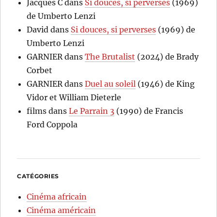
Jacques C
dans
Si douces, si perverses
(1969)
de Umberto Lenzi
David
dans
Si douces, si perverses
(1969) de
Umberto Lenzi
GARNIER
dans
The Brutalist
(2024) de Brady
Corbet
GARNIER
dans
Duel au soleil
(1946) de King
Vidor et William Dieterle
films
dans
Le Parrain 3
(1990) de Francis
Ford Coppola
CATÉGORIES
Cinéma africain
Cinéma américain