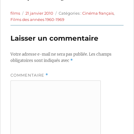
Auteur
Publié
Catégories
films
21 janvier 2010
Catégories :
Cinéma français
,
le
Films des années 1960-1969
Laisser un commentaire
Votre adresse e-mail ne sera pas publiée.
Les champs
obligatoires sont indiqués avec
*
COMMENTAIRE
*