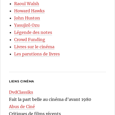
Raoul Walsh
Howard Hawks
John Huston
Yasujirô Ozu
Légende des notes
Crowd Funding
Livres sur le cinéma
Les parutions de livres
LIENS CINÉMA
DvdClassiks
Fait la part belle au cinéma d’avant 1980
Abus de Ciné
Critiques de films récents