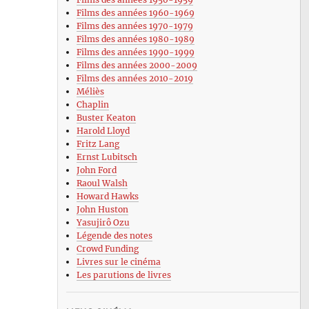
Films des années 1960-1969
Films des années 1970-1979
Films des années 1980-1989
Films des années 1990-1999
Films des années 2000-2009
Films des années 2010-2019
Méliès
Chaplin
Buster Keaton
Harold Lloyd
Fritz Lang
Ernst Lubitsch
John Ford
Raoul Walsh
Howard Hawks
John Huston
Yasujirô Ozu
Légende des notes
Crowd Funding
Livres sur le cinéma
Les parutions de livres