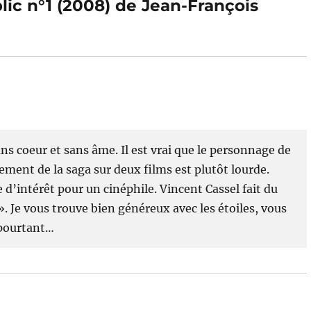
lic n°1 (2008) de Jean-François
ns coeur et sans âme. Il est vrai que le personnage de
ment de la saga sur deux films est plutôt lourde.
e d’intérêt pour un cinéphile. Vincent Cassel fait du
 Je vous trouve bien généreux avec les étoiles, vous
 pourtant…