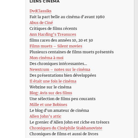
LIENS CINÉMA
DvdClassiks
Fait la part belle au cinéma d’avant 1980
Abus de Ciné
Critiques de films récents
Ann Harding’s Treasures
films rares des années 10, 20 et 30
Films muets – Silent movies
Plusieurs centaines de films muets présentés
Mon cinéma à moi
Des chroniques intéressantes…
Newstrum – notes sur le cinéma
Des présentations bien développées
Il était une fois le cinéma
Webzine sur le cinéma
Blog: Avis sur des films
Une sélection de films peu courants
Mille et une Bobines
Le blog d’un amateur de cinéma
Allen John’s attic
Le grenier d’Allen John est riche en trésors
Chroniques du Cinéphile Stakhanoviste
Chroniques de films et aussi de livres