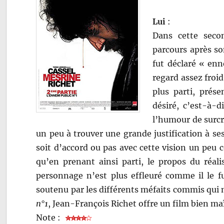
Lui
:
Dans cette seco
parcours après so
fut déclaré « enn
regard assez froi
plus parti, prés
désiré, c’est-à-
l’humour de surcro
un peu à trouver une grande justification à se
soit d’accord ou pas avec cette vision un peu 
qu’en prenant ainsi parti, le propos du réali
personnage n’est plus effleuré comme il le f
soutenu par les différents méfaits commis qui
n°1
, Jean-François Richet offre un film bien maî
Note :