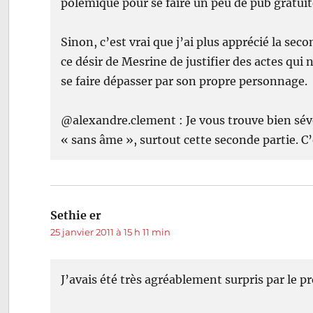
polémique pour se faire un peu de pub gratuit
Sinon, c’est vrai que j’ai plus apprécié la sec
ce désir de Mesrine de justifier des actes qui
se faire dépasser par son propre personnage.
@alexandre.clement : Je vous trouve bien sévèr
« sans âme », surtout cette seconde partie. 
Sethie er
dit :
25 janvier 2011 à 15 h 11 min
J’avais été très agréablement surpris par le pr