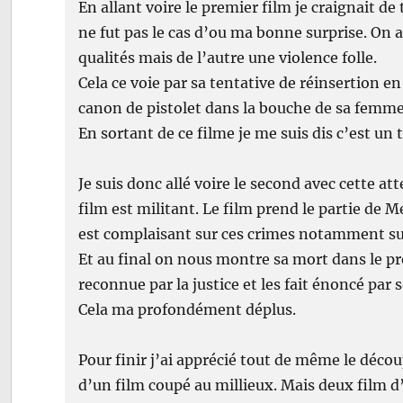
En allant voire le premier film je craignait d
ne fut pas le cas d’ou ma bonne surprise. On 
qualités mais de l’autre une violence folle.
Cela ce voie par sa tentative de réinsertion e
canon de pistolet dans la bouche de sa femme
En sortant de ce filme je me suis dis c’est 
Je suis donc allé voire le second avec cette a
film est militant. Le film prend le partie de M
est complaisant sur ces crimes notamment sur 
Et au final on nous montre sa mort dans le pre
reconnue par la justice et les fait énoncé par 
Cela ma profondément déplus.
Pour finir j’ai apprécié tout de même le découp
d’un film coupé au millieux. Mais deux film d