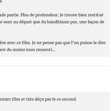
e.
onde partie. Plus de profondeur. Je trouve bien restitué
 ne sont au départ que du banditisme pur, une façon de
e avec ce film. Je ne pense pas que l’on puisse le dire
C’est du moins mon ressenti…
emier film et très déçu par le ce second.