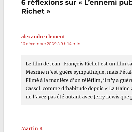
6 réflexions sur « L’ennemi pub
l’article
Richet »
alexandre clement
dit :
16 décembre 2009 à 9 h 14 min
Le film de Jean-François Richet est un film sa
Mesrine n’est guère sympathique, mais l’étale
Filmé à la manière d’un téléfilm, il n’y a guèr
Cassel, comme d’habitude depuis « La Haine ».
ne l’avez pas été autant avec Jerry Lewis que
Martin K
dit :