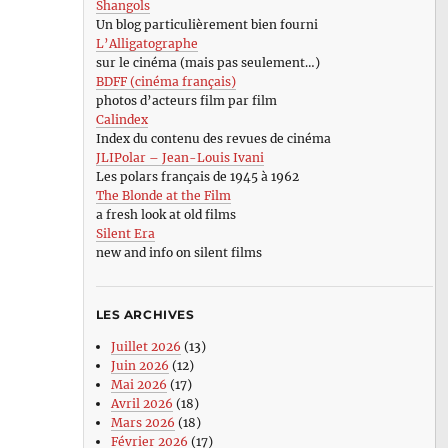
Shangols
Un blog particulièrement bien fourni
L’Alligatographe
sur le cinéma (mais pas seulement…)
BDFF (cinéma français)
photos d’acteurs film par film
Calindex
Index du contenu des revues de cinéma
JLIPolar – Jean-Louis Ivani
Les polars français de 1945 à 1962
The Blonde at the Film
a fresh look at old films
Silent Era
new and info on silent films
LES ARCHIVES
Juillet 2026
(13)
Juin 2026
(12)
Mai 2026
(17)
Avril 2026
(18)
Mars 2026
(18)
Février 2026
(17)