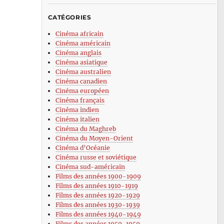
CATÉGORIES
Cinéma africain
Cinéma américain
Cinéma anglais
Cinéma asiatique
Cinéma australien
Cinéma canadien
Cinéma européen
Cinéma français
Cinéma indien
Cinéma italien
Cinéma du Maghreb
Cinéma du Moyen-Orient
Cinéma d’Océanie
Cinéma russe et soviétique
Cinéma sud-américain
Films des années 1900-1909
Films des années 1910-1919
Films des années 1920-1929
Films des années 1930-1939
Films des années 1940-1949
Films des années 1950-1959