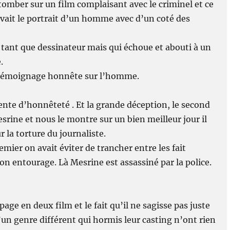
e tomber sur un film complaisant avec le criminel et ce
avait le portrait d’un homme avec d’un coté des
n tant que dessinateur mais qui échoue et abouti à un
.
un témoignage honnête sur l’homme.
ttente d’honnêteté . Et la grande déception, le second
esrine et nous le montre sur un bien meilleur jour il
la torture du journaliste.
mier on avait éviter de trancher entre les fait
son entourage. Là Mesrine est assassiné par la police.
age en deux film et le fait qu’il ne sagisse pas juste
’un genre différent qui hormis leur casting n’ont rien