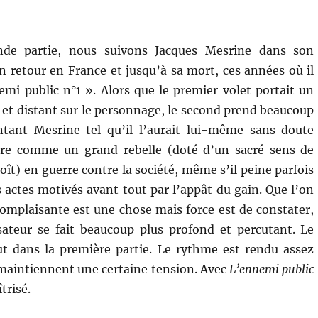
nde partie, nous suivons Jacques Mesrine dans son
n retour en France et jusqu’à sa mort, ces années où il
emi public n°1 ». Alors que le premier volet portait un
d et distant sur le personnage, le second prend beaucoup
entant Mesrine tel qu’il l’aurait lui-même sans doute
dire comme un grand rebelle (doté d’un sacré sens de
ît) en guerre contre la société, même s’il peine parfois
s actes motivés avant tout par l’appât du gain. Que l’on
complaisante est une chose mais force est de constater,
sateur se fait beaucoup plus profond et percutant. Le
ut dans la première partie. Le rythme est rendu assez
 maintiennent une certaine tension. Avec
L’ennemi public
trisé.