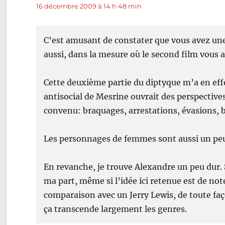
16 décembre 2009 à 14 h 48 min
C’est amusant de constater que vous avez une
aussi, dans la mesure où le second film vous a
Cette deuxième partie du diptyque m’a en effe
antisocial de Mesrine ouvrait des perspectives 
convenu: braquages, arrestations, évasions, 
Les personnages de femmes sont aussi un peu 
En revanche, je trouve Alexandre un peu dur. Si 
ma part, même si l’idée ici retenue est de not
comparaison avec un Jerry Lewis, de toute faç
ça transcende largement les genres.