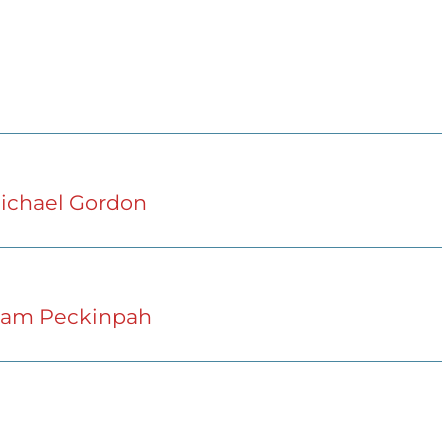
 Michael Gordon
Sam Peckinpah