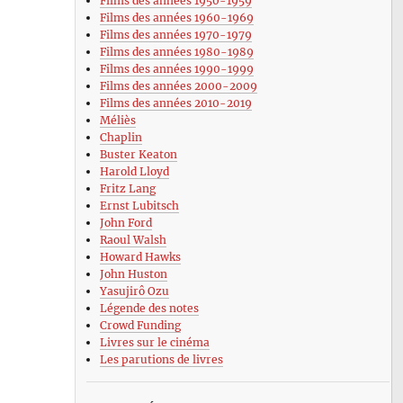
Films des années 1950-1959
Films des années 1960-1969
Films des années 1970-1979
Films des années 1980-1989
Films des années 1990-1999
Films des années 2000-2009
Films des années 2010-2019
Méliès
Chaplin
Buster Keaton
Harold Lloyd
Fritz Lang
Ernst Lubitsch
John Ford
Raoul Walsh
Howard Hawks
John Huston
Yasujirô Ozu
Légende des notes
Crowd Funding
Livres sur le cinéma
Les parutions de livres