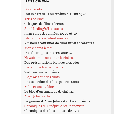
LIENS CINÉMA
DvdClassiks
Fait la part belle au cinéma d’avant 1980
Abus de Ciné
Critiques de films récents
Ann Harding’s Treasures
films rares des années 10, 20 et 30
Films muets – Silent movies
Plusieurs centaines de films muets présentés
Mon cinéma à moi
Des chroniques intéressantes…
Newstrum – notes sur le cinéma
Des présentations bien développées
Il était une fois le cinéma
Webzine sur le cinéma
Blog: Avis sur des films
Une sélection de films peu courants
Mille et une Bobines
Le blog d’un amateur de cinéma
Allen John’s attic
Le grenier d’Allen John est riche en trésors
Chroniques du Cinéphile Stakhanoviste
Chroniques de films et aussi de livres