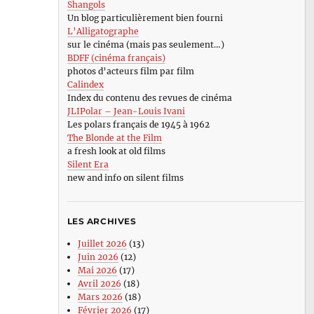
Shangols
Un blog particulièrement bien fourni
L’Alligatographe
sur le cinéma (mais pas seulement…)
BDFF (cinéma français)
photos d’acteurs film par film
Calindex
Index du contenu des revues de cinéma
JLIPolar – Jean-Louis Ivani
Les polars français de 1945 à 1962
The Blonde at the Film
a fresh look at old films
Silent Era
new and info on silent films
LES ARCHIVES
Juillet 2026
(13)
Juin 2026
(12)
Mai 2026
(17)
Avril 2026
(18)
Mars 2026
(18)
Février 2026
(17)