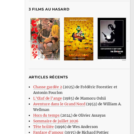
3 FILMS AU HASARD
ARTICLES RÉCENTS
Chasse gardée 2
(2025) de Frédéric Forestier et
Antonin Fourlon
L’Œuf de l’ange
(1985) de Mamoru Oshii
Aventure dans le Grand Nord
(1953) de William A.
Wellman
Hors du temps
(2024) de Olivier Assayas
Sommaire de juillet 2026
Tête brûlée
(1996) de Wes Anderson
Fanfare d’amour
(1935) de Richard Pottier