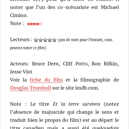
noter que l’un des co-scénariste est Michael
Cimino.
Note :
Lecteurs :
(
pas de note pour l'instant, vous
pouvez noter ce film
)
Acteurs: Bruce Dern, Cliff Potts, Ron Rifkin,
Jesse Vint
Voir la
fiche du film
et la filmographie de
Douglas Trumbull
sur le site imdb.com.
Note : Le titre
Et la terre survivra
(notez
l’absence de majuscule qui change le sens et
traduit bien le propos du film) est au départ le
titre canadien mais a aussi été quelquefois