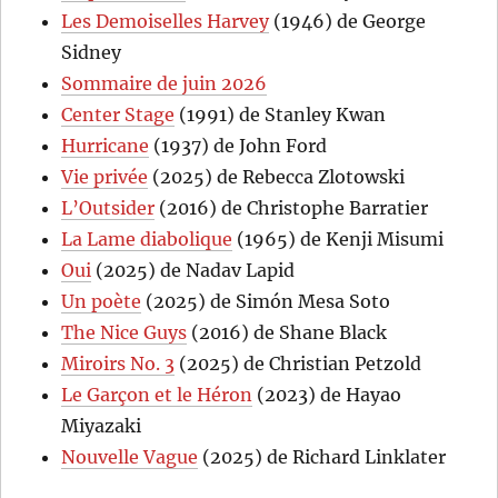
Les Demoiselles Harvey
(1946) de George
Sidney
Sommaire de juin 2026
Center Stage
(1991) de Stanley Kwan
Hurricane
(1937) de John Ford
Vie privée
(2025) de Rebecca Zlotowski
L’Outsider
(2016) de Christophe Barratier
La Lame diabolique
(1965) de Kenji Misumi
Oui
(2025) de Nadav Lapid
Un poète
(2025) de Simón Mesa Soto
The Nice Guys
(2016) de Shane Black
Miroirs No. 3
(2025) de Christian Petzold
Le Garçon et le Héron
(2023) de Hayao
Miyazaki
Nouvelle Vague
(2025) de Richard Linklater