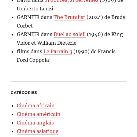
Umberto Lenzi
GARNIER
dans
The Brutalist
(2024) de Brady
Corbet
GARNIER
dans
Duel au soleil
(1946) de King
Vidor et William Dieterle
films
dans
Le Parrain 3
(1990) de Francis
Ford Coppola
CATÉGORIES
Cinéma africain
Cinéma américain
Cinéma anglais
Cinéma asiatique