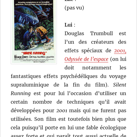
(pas vu)
Lui
:
Douglas Trumbull est
l’un des créateurs des
effets spéciaux de
2001,
Odyssée de l’espace
(on lui
doit notamment les
fantastiques effets psychédéliques du voyage
supraluminique de la fin du film).
Silent
Running
est pour lui l’occasion d’utiliser un
certain nombre de techniques qu’il avait
développées pour
2001
mais qui ne furent pas
utilisées. Son film est toutefois bien plus que
cela puisqu’il porte en lui une fable écologique
assez forte et qui paraît tout aussi actuelle de