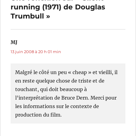
running (1971) de Douglas
Trumbull »
MJ
dit :
13 juin 2008 à 20 h 01 min
Malgré le côté un peu « cheap » et vieilli, il
en reste quelque chose de triste et de
touchant, qui doit beaucoup à
l’interprétation de Bruce Dern. Merci pour
les informations sur le contexte de
production du film.