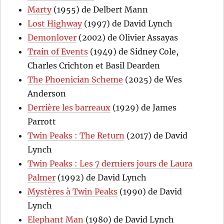
Marty
(1955) de Delbert Mann
Lost Highway
(1997) de David Lynch
Demonlover
(2002) de Olivier Assayas
Train of Events
(1949) de Sidney Cole,
Charles Crichton et Basil Dearden
The Phoenician Scheme
(2025) de Wes
Anderson
Derrière les barreaux
(1929) de James
Parrott
Twin Peaks : The Return
(2017) de David
Lynch
Twin Peaks : Les 7 derniers jours de Laura
Palmer
(1992) de David Lynch
Mystères à Twin Peaks
(1990) de David
Lynch
Elephant Man
(1980) de David Lynch