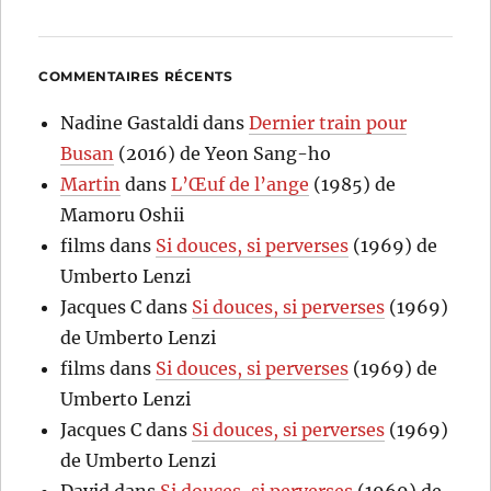
COMMENTAIRES RÉCENTS
Nadine Gastaldi
dans
Dernier train pour
Busan
(2016) de Yeon Sang-ho
Martin
dans
L’Œuf de l’ange
(1985) de
Mamoru Oshii
films
dans
Si douces, si perverses
(1969) de
Umberto Lenzi
Jacques C
dans
Si douces, si perverses
(1969)
de Umberto Lenzi
films
dans
Si douces, si perverses
(1969) de
Umberto Lenzi
Jacques C
dans
Si douces, si perverses
(1969)
de Umberto Lenzi
David
dans
Si douces, si perverses
(1969) de