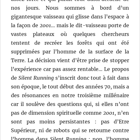
nos jours. Nous sommes à bord d’un
gigantesque vaisseau qui glisse dans l’espace à
la façon de
2001
… mais le dit-vaisseau porte de
vastes plateaux où quelques chercheurs
tentent de recréer les forêts qui ont été
supprimées par l’homme de la surface de la
Terre. La décision vient d’être prise de stopper
l’expérience car pas assez rentable… Le propos
de
Silent Running
s’inscrit donc tout à fait dans
son époque, le tout début des années 70, mais a
des résonances en notre troisième millénaire
car il soulève des questions qui, si elles n’ont
pas de dimension spirituelle comme
2001
, n’en
sont pas moins persistantes : pas d’Etre
Supérieur, ni de robots qui se retourne contre
l’homme dans
Silent Running
; non, l’homme