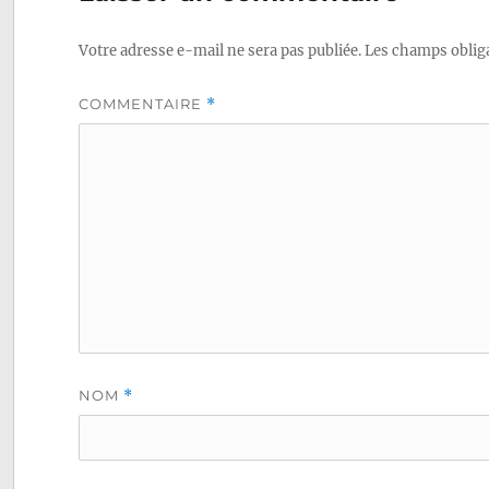
l’article
Votre adresse e-mail ne sera pas publiée.
Les champs obliga
COMMENTAIRE
*
NOM
*