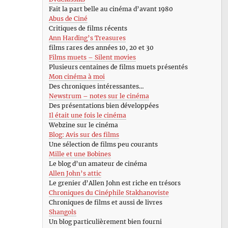
Fait la part belle au cinéma d’avant 1980
Abus de Ciné
Critiques de films récents
Ann Harding’s Treasures
films rares des années 10, 20 et 30
Films muets – Silent movies
Plusieurs centaines de films muets présentés
Mon cinéma à moi
Des chroniques intéressantes…
Newstrum – notes sur le cinéma
Des présentations bien développées
Il était une fois le cinéma
Webzine sur le cinéma
Blog: Avis sur des films
Une sélection de films peu courants
Mille et une Bobines
Le blog d’un amateur de cinéma
Allen John’s attic
Le grenier d’Allen John est riche en trésors
Chroniques du Cinéphile Stakhanoviste
Chroniques de films et aussi de livres
Shangols
Un blog particulièrement bien fourni