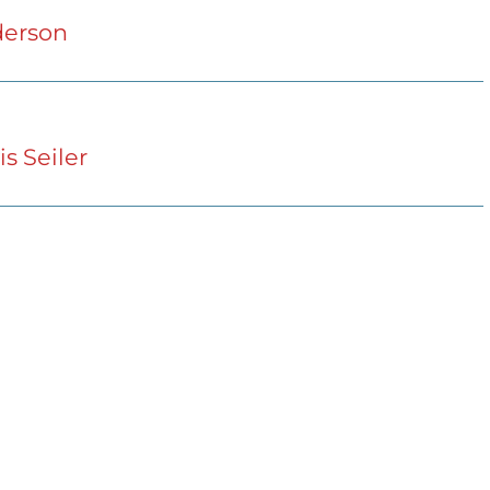
nderson
s Seiler