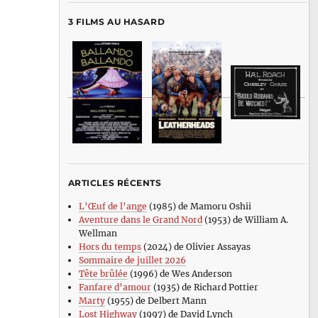
3 FILMS AU HASARD
ARTICLES RÉCENTS
L’Œuf de l’ange
(1985) de Mamoru Oshii
Aventure dans le Grand Nord
(1953) de William A.
Wellman
Hors du temps
(2024) de Olivier Assayas
Sommaire de juillet 2026
Tête brûlée
(1996) de Wes Anderson
Fanfare d’amour
(1935) de Richard Pottier
Marty
(1955) de Delbert Mann
Lost Highway
(1997) de David Lynch