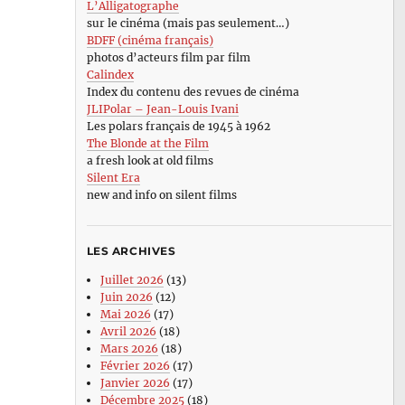
L’Alligatographe
sur le cinéma (mais pas seulement…)
BDFF (cinéma français)
photos d’acteurs film par film
Calindex
Index du contenu des revues de cinéma
JLIPolar – Jean-Louis Ivani
Les polars français de 1945 à 1962
The Blonde at the Film
a fresh look at old films
Silent Era
new and info on silent films
LES ARCHIVES
Juillet 2026
(13)
Juin 2026
(12)
Mai 2026
(17)
Avril 2026
(18)
Mars 2026
(18)
Février 2026
(17)
Janvier 2026
(17)
Décembre 2025
(18)