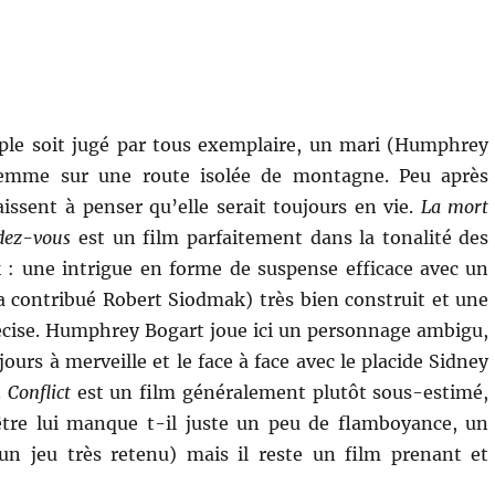
ple soit jugé par tous exemplaire, un mari (Humphrey
femme sur une route isolée de montagne. Peu après
laissent à penser qu’elle serait toujours en vie.
La mort
ndez-vous
est un film parfaitement dans la tonalité des
 : une intrigue en forme de suspense efficace avec un
a contribué Robert Siodmak) très bien construit et une
écise. Humphrey Bogart joue ici un personnage ambigu,
ujours à merveille et le face à face avec le placide Sidney
.
Conflict
est un film généralement plutôt sous-estimé,
-être lui manque t-il juste un peu de flamboyance, un
un jeu très retenu) mais il reste un film prenant et