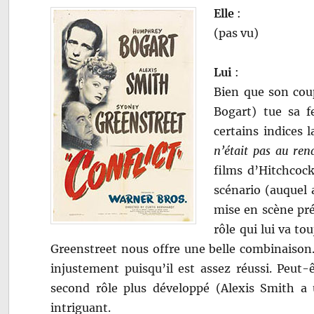
Elle
:
(pas vu)
Lui
:
Bien que son cou
Bogart) tue sa 
certains indices 
n’était pas au re
films d’Hitchcock
scénario (auquel 
mise en scène pr
rôle qui lui va to
Greenstreet nous offre une belle combinaison
injustement puisqu’il est assez réussi. Peut
second rôle plus développé (Alexis Smith a 
intriguant.