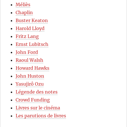
Méliès
Chaplin
Buster Keaton
Harold Lloyd
Fritz Lang
Ernst Lubitsch
John Ford
Raoul Walsh
Howard Hawks
John Huston
Yasujirô Ozu
Légende des notes
Crowd Funding
Livres sur le cinéma
Les parutions de livres