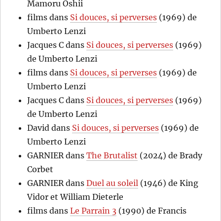
Mamoru Oshii
films
dans
Si douces, si perverses
(1969) de
Umberto Lenzi
Jacques C
dans
Si douces, si perverses
(1969)
de Umberto Lenzi
films
dans
Si douces, si perverses
(1969) de
Umberto Lenzi
Jacques C
dans
Si douces, si perverses
(1969)
de Umberto Lenzi
David
dans
Si douces, si perverses
(1969) de
Umberto Lenzi
GARNIER
dans
The Brutalist
(2024) de Brady
Corbet
GARNIER
dans
Duel au soleil
(1946) de King
Vidor et William Dieterle
films
dans
Le Parrain 3
(1990) de Francis