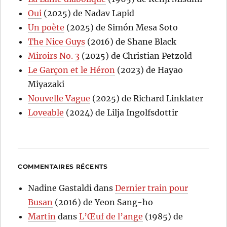
Oui
(2025) de Nadav Lapid
Un poète
(2025) de Simón Mesa Soto
The Nice Guys
(2016) de Shane Black
Miroirs No. 3
(2025) de Christian Petzold
Le Garçon et le Héron
(2023) de Hayao
Miyazaki
Nouvelle Vague
(2025) de Richard Linklater
Loveable
(2024) de Lilja Ingolfsdottir
COMMENTAIRES RÉCENTS
Nadine Gastaldi
dans
Dernier train pour
Busan
(2016) de Yeon Sang-ho
Martin
dans
L’Œuf de l’ange
(1985) de