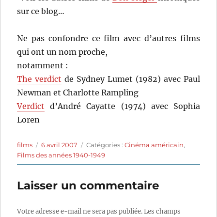
sur ce blog…
Ne pas confondre ce film avec d’autres films
qui ont un nom proche,
notamment :
The verdict
de Sydney Lumet (1982) avec Paul
Newman et Charlotte Rampling
Verdict
d’André Cayatte (1974) avec Sophia
Loren
Auteur
Publié
Catégories
films
6 avril 2007
Catégories :
Cinéma américain
,
le
Films des années 1940-1949
Laisser un commentaire
Votre adresse e-mail ne sera pas publiée.
Les champs