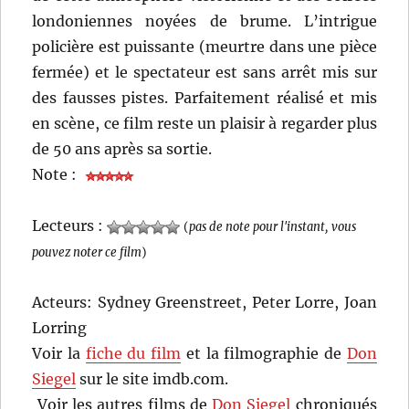
londoniennes noyées de brume. L’intrigue
policière est puissante (meurtre dans une pièce
fermée) et le spectateur est sans arrêt mis sur
des fausses pistes. Parfaitement réalisé et mis
en scène, ce film reste un plaisir à regarder plus
de 50 ans après sa sortie.
Note :
Lecteurs :
(
pas de note pour l'instant, vous
pouvez noter ce film
)
Acteurs: Sydney Greenstreet, Peter Lorre, Joan
Lorring
Voir la
fiche du film
et la filmographie de
Don
Siegel
sur le site imdb.com.
Voir les autres films de
Don Siegel
chroniqués