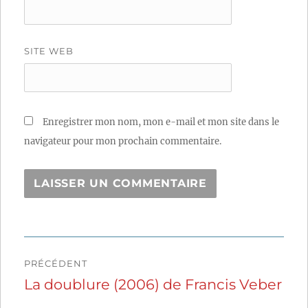
SITE WEB
Enregistrer mon nom, mon e-mail et mon site dans le
navigateur pour mon prochain commentaire.
Navigation
PRÉCÉDENT
de
La doublure (2006) de Francis Veber
Publication
précédente :