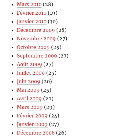
Mars 2010
(28)
Février 2010
(19)
Janvier 2010
(30)
Décembre 2009
(28)
Novembre 2009
(27)
Octobre 2009
(25)
Septembre 2009
(27)
Août 2009
(27)
Juillet 2009
(25)
Juin 2009
(20)
Mai 2009
(25)
Avril 2009
(20)
Mars 2009
(29)
Février 2009
(24)
Janvier 2009
(27)
Décembre 2008
(26)