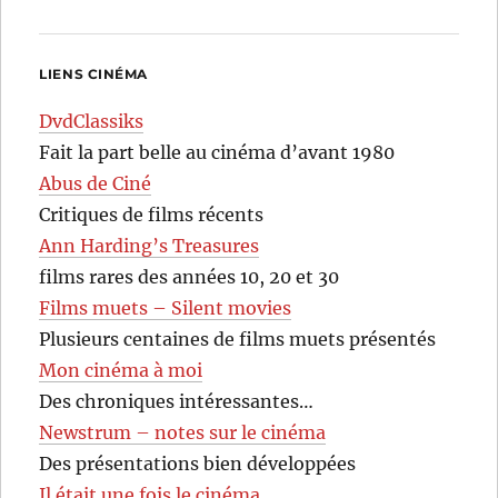
LIENS CINÉMA
DvdClassiks
Fait la part belle au cinéma d’avant 1980
Abus de Ciné
Critiques de films récents
Ann Harding’s Treasures
films rares des années 10, 20 et 30
Films muets – Silent movies
Plusieurs centaines de films muets présentés
Mon cinéma à moi
Des chroniques intéressantes…
Newstrum – notes sur le cinéma
Des présentations bien développées
Il était une fois le cinéma